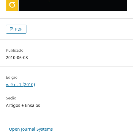
PDF
Publicado
2010-06-08
Edição
v. 9 n. 1 (2010)
Seção
Artigos e Ensaios
Open Journal Systems