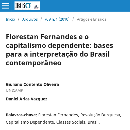
Início
/
Arquivos
/
v. 9 n. 1 (2010)
/
Artigos e Ensaios
Florestan Fernandes e o
capitalismo dependente: bases
para a interpretação do Brasil
contemporâneo
Giuliano Contento Oliveira
UNICAMP
Daniel Arias Vazquez
Palavras-chave:
Florestan Fernandes, Revolução Burguesa,
Capitalismo Dependente, Classes Sociais, Brasil.