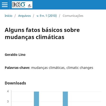
Início
/
Arquivos
/
v. 9 n. 1 (2010)
/
Comunicações
Alguns fatos básicos sobre
mudanças climáticas
Geraldo Lino
Palavras-chave:
mudanças climáticas, climatic changes
Downloads