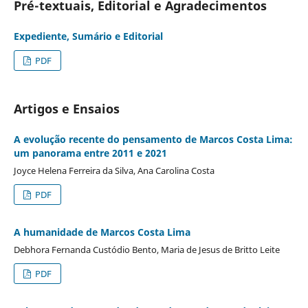
Pré-textuais, Editorial e Agradecimentos
Expediente, Sumário e Editorial
PDF
Artigos e Ensaios
A evolução recente do pensamento de Marcos Costa Lima:
um panorama entre 2011 e 2021
Joyce Helena Ferreira da Silva, Ana Carolina Costa
PDF
A humanidade de Marcos Costa Lima
Debhora Fernanda Custódio Bento, Maria de Jesus de Britto Leite
PDF