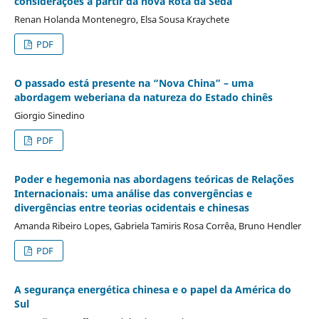
considerações a partir da nova Rota da Seda
Renan Holanda Montenegro, Elsa Sousa Kraychete
PDF
O passado está presente na “Nova China” – uma
abordagem weberiana da natureza do Estado chinês
Giorgio Sinedino
PDF
Poder e hegemonia nas abordagens teóricas de Relações
Internacionais: uma análise das convergências e
divergências entre teorias ocidentais e chinesas
Amanda Ribeiro Lopes, Gabriela Tamiris Rosa Corrêa, Bruno Hendler
PDF
A segurança energética chinesa e o papel da América do
Sul