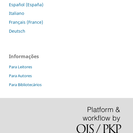
Español (España)
Italiano
Français (France)
Deutsch
Informações
Para Leitores
Para Autores
Para Bibliotecários