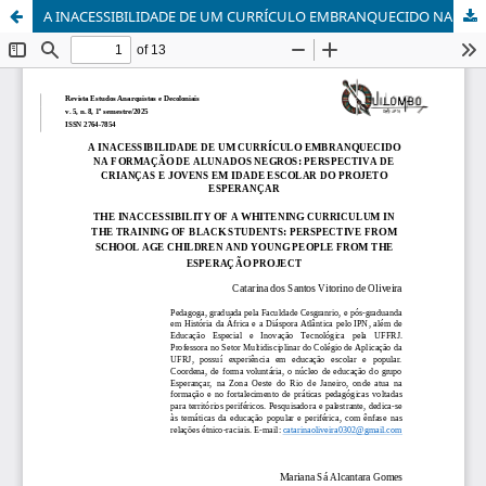
A INACESSIBILIDADE DE UM CURRÍCULO EMBRANQUECIDO NA FORMAÇÃO DE ALUNADOS NEGROS: PESPECTIVA DE CRIANÇAS E JOVENS EM IDADE ESCOLAR DO PROJETO ESPERANÇAR