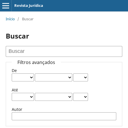
Revista Jurídica
Início
/
Buscar
Buscar
Filtros avançados
De
Até
Autor