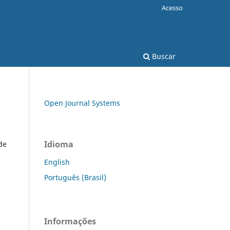
Acesso
Buscar
Open Journal Systems
Idioma
de
English
Português (Brasil)
Informações