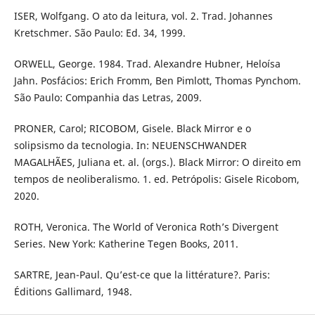
ISER, Wolfgang. O ato da leitura, vol. 2. Trad. Johannes
Kretschmer. São Paulo: Ed. 34, 1999.
ORWELL, George. 1984. Trad. Alexandre Hubner, Heloísa
Jahn. Posfácios: Erich Fromm, Ben Pimlott, Thomas Pynchom.
São Paulo: Companhia das Letras, 2009.
PRONER, Carol; RICOBOM, Gisele. Black Mirror e o
solipsismo da tecnologia. In: NEUENSCHWANDER
MAGALHÃES, Juliana et. al. (orgs.). Black Mirror: O direito em
tempos de neoliberalismo. 1. ed. Petrópolis: Gisele Ricobom,
2020.
ROTH, Veronica. The World of Veronica Roth’s Divergent
Series. New York: Katherine Tegen Books, 2011.
SARTRE, Jean-Paul. Qu’est-ce que la littérature?. Paris:
Éditions Gallimard, 1948.