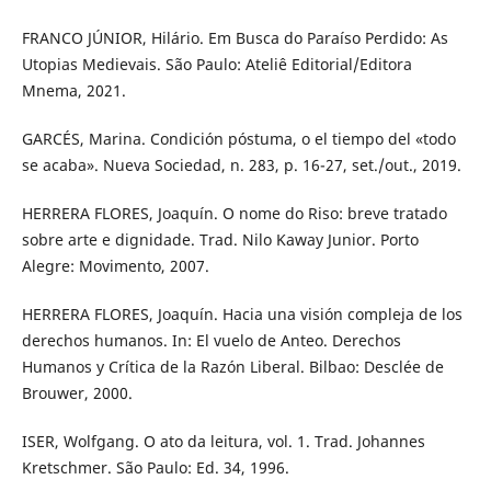
FRANCO JÚNIOR, Hilário. Em Busca do Paraíso Perdido: As
Utopias Medievais. São Paulo: Ateliê Editorial/Editora
Mnema, 2021.
GARCÉS, Marina. Condición póstuma, o el tiempo del «todo
se acaba». Nueva Sociedad, n. 283, p. 16-27, set./out., 2019.
HERRERA FLORES, Joaquín. O nome do Riso: breve tratado
sobre arte e dignidade. Trad. Nilo Kaway Junior. Porto
Alegre: Movimento, 2007.
HERRERA FLORES, Joaquín. Hacia una visión compleja de los
derechos humanos. In: El vuelo de Anteo. Derechos
Humanos y Crítica de la Razón Liberal. Bilbao: Desclée de
Brouwer, 2000.
ISER, Wolfgang. O ato da leitura, vol. 1. Trad. Johannes
Kretschmer. São Paulo: Ed. 34, 1996.