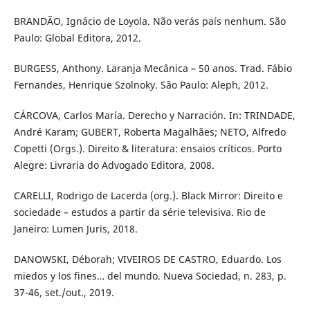
BRANDÃO, Ignácio de Loyola. Não verás país nenhum. São
Paulo: Global Editora, 2012.
BURGESS, Anthony. Laranja Mecânica – 50 anos. Trad. Fábio
Fernandes, Henrique Szolnoky. São Paulo: Aleph, 2012.
CÁRCOVA, Carlos María. Derecho y Narración. In: TRINDADE,
André Karam; GUBERT, Roberta Magalhães; NETO, Alfredo
Copetti (Orgs.). Direito & literatura: ensaios críticos. Porto
Alegre: Livraria do Advogado Editora, 2008.
CARELLI, Rodrigo de Lacerda (org.). Black Mirror: Direito e
sociedade – estudos a partir da série televisiva. Rio de
Janeiro: Lumen Juris, 2018.
DANOWSKI, Déborah; VIVEIROS DE CASTRO, Eduardo. Los
miedos y los fines… del mundo. Nueva Sociedad, n. 283, p.
37-46, set./out., 2019.