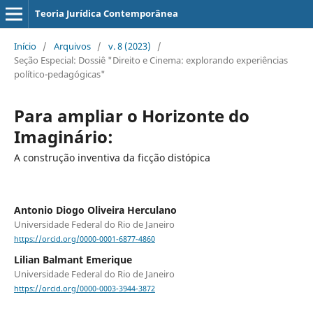
Teoria Jurídica Contemporânea
Início
/
Arquivos
/
v. 8 (2023)
/
Seção Especial: Dossiê "Direito e Cinema: explorando experiências
político-pedagógicas"
Para ampliar o Horizonte do
Imaginário:
A construção inventiva da ficção distópica
Antonio Diogo Oliveira Herculano
Universidade Federal do Rio de Janeiro
https://orcid.org/0000-0001-6877-4860
Lilian Balmant Emerique
Universidade Federal do Rio de Janeiro
https://orcid.org/0000-0003-3944-3872