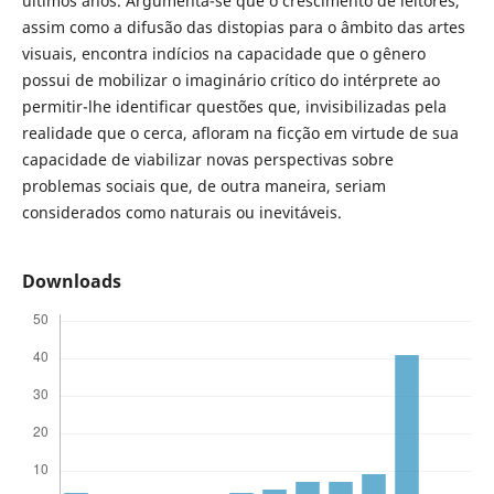
últimos anos. Argumenta-se que o crescimento de leitores,
assim como a difusão das distopias para o âmbito das artes
visuais, encontra indícios na capacidade que o gênero
possui de mobilizar o imaginário crítico do intérprete ao
permitir-lhe identificar questões que, invisibilizadas pela
realidade que o cerca, afloram na ficção em virtude de sua
capacidade de viabilizar novas perspectivas sobre
problemas sociais que, de outra maneira, seriam
considerados como naturais ou inevitáveis.
Downloads