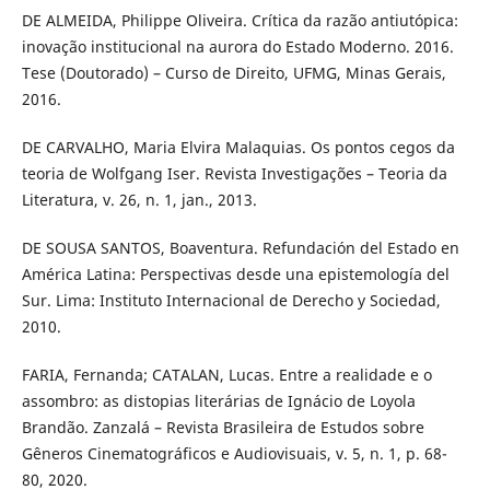
DE ALMEIDA, Philippe Oliveira. Crítica da razão antiutópica:
inovação institucional na aurora do Estado Moderno. 2016.
Tese (Doutorado) – Curso de Direito, UFMG, Minas Gerais,
2016.
DE CARVALHO, Maria Elvira Malaquias. Os pontos cegos da
teoria de Wolfgang Iser. Revista Investigações – Teoria da
Literatura, v. 26, n. 1, jan., 2013.
DE SOUSA SANTOS, Boaventura. Refundación del Estado en
América Latina: Perspectivas desde una epistemología del
Sur. Lima: Instituto Internacional de Derecho y Sociedad,
2010.
FARIA, Fernanda; CATALAN, Lucas. Entre a realidade e o
assombro: as distopias literárias de Ignácio de Loyola
Brandão. Zanzalá – Revista Brasileira de Estudos sobre
Gêneros Cinematográficos e Audiovisuais, v. 5, n. 1, p. 68-
80, 2020.