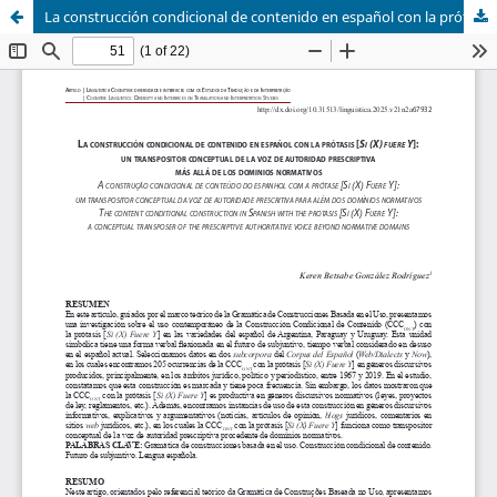
La construcción condicional de contenido en español con la prótasis [Si (X) fuere Y]: un transpositor conceptual de la voz de autoridad prescriptiva más allá de los dominios normativos