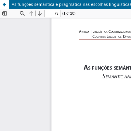
As funções semântica e pragmática nas escolhas linguística