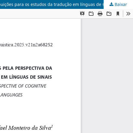
ibuições para os estudos da tradução em línguas de sinais
Baixar