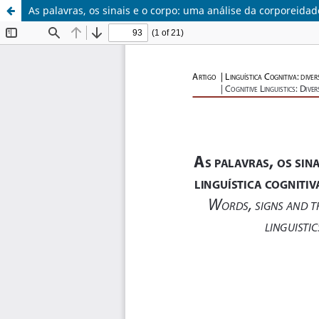
As palavras, os sinais e o corpo: uma análise da corporeidad