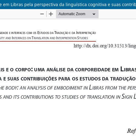
e em Libras pela perspectiva da linguística cognitiva e suas contr