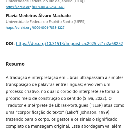
Universidade Federal do Rio de Janeiro (UFRJ)
https://orcid.org/0009-0004-5284-5643
Flavia Medeiros Álvaro Machado
Universidade Federal do Espírito Santo (UFES)
https://orcid.org/0000-0001-7838-1227
DOI:
https://doi.org/10.31513/linguistica.2025.v21n2a68252
Resumo
A tradução e interpretação em Libras ultrapassam a simples
transposição de palavras entre línguas; envolvem um
processo criativo, no qual o corpo do intérprete se torna o
próprio meio de construção do sentido (Silva, 2022). O
Tradutor e Intérprete de Libras-Português (TILSP) atua como
uma “corporificação do texto” (Lakoff; Johnson, 1999),
trazendo para o corpo, os gestos e os sinais o significado
completo da mensagem original. Essa abordagem vai além