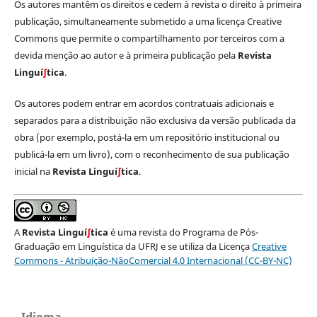
Os autores mantêm os direitos e cedem à revista o direito à primeira
publicação, simultaneamente submetido a uma licença Creative
Commons que permite o compartilhamento por terceiros com a
devida menção ao autor e à primeira publicação pela
Revista
Linguí
∫
tica
.
Os autores podem entrar em acordos contratuais adicionais e
separados para a distribuição não exclusiva da versão publicada da
obra (por exemplo, postá-la em um repositório institucional ou
publicá-la em um livro), com o reconhecimento de sua publicação
inicial na
Revista Linguí
∫
tica
.
A
Revista Linguí
∫
tica
é uma revista do Programa de Pós-
Graduação em Linguística da UFRJ e se utiliza da Licença
Creative
Commons - Atribuição-NãoComercial 4.0 Internacional (CC-BY-NC)