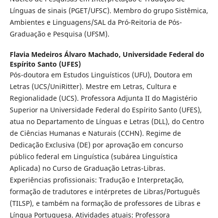
Línguas de sinais (PGET/UFSC). Membro do grupo Sistêmica,
Ambientes e Linguagens/SAL da Pró-Reitoria de Pós-
Graduação e Pesquisa (UFSM).
Flavia Medeiros Álvaro Machado,
Universidade Federal do
Espírito Santo (UFES)
Pós-doutora em Estudos Linguísticos (UFU), Doutora em
Letras (UCS/UniRitter). Mestre em Letras, Cultura e
Regionalidade (UCS). Professora Adjunta II do Magistério
Superior na Universidade Federal do Espírito Santo (UFES),
atua no Departamento de Línguas e Letras (DLL), do Centro
de Ciências Humanas e Naturais (CCHN). Regime de
Dedicação Exclusiva (DE) por aprovação em concurso
público federal em Linguística (subárea Linguística
Aplicada) no Curso de Graduação Letras-Libras.
Experiências profissionais: Tradução e Interpretação,
formação de tradutores e intérpretes de Libras/Português
(TILSP), e também na formação de professores de Libras e
Língua Portuguesa. Atividades atuais: Professora