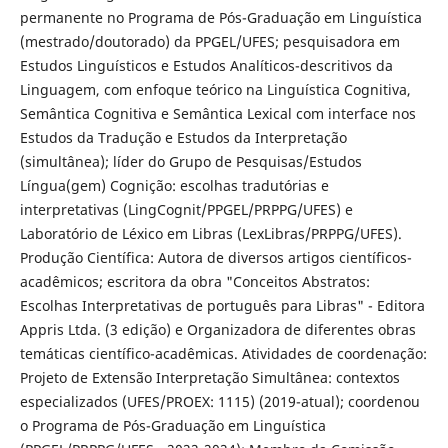
permanente no Programa de Pós-Graduação em Linguística
(mestrado/doutorado) da PPGEL/UFES; pesquisadora em
Estudos Linguísticos e Estudos Analíticos-descritivos da
Linguagem, com enfoque teórico na Linguística Cognitiva,
Semântica Cognitiva e Semântica Lexical com interface nos
Estudos da Tradução e Estudos da Interpretação
(simultânea); líder do Grupo de Pesquisas/Estudos
Língua(gem) Cognição: escolhas tradutórias e
interpretativas (LingCognit/PPGEL/PRPPG/UFES) e
Laboratório de Léxico em Libras (LexLibras/PRPPG/UFES).
Produção Científica: Autora de diversos artigos científicos-
acadêmicos; escritora da obra "Conceitos Abstratos:
Escolhas Interpretativas de português para Libras" - Editora
Appris Ltda. (3 edição) e Organizadora de diferentes obras
temáticas científico-acadêmicas. Atividades de coordenação:
Projeto de Extensão Interpretação Simultânea: contextos
especializados (UFES/PROEX: 1115) (2019-atual); coordenou
o Programa de Pós-Graduação em Linguística