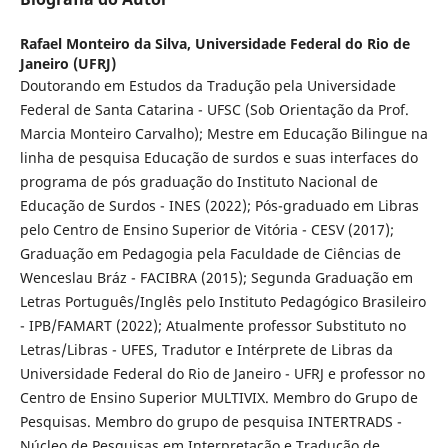
Rafael Monteiro da Silva,
Universidade Federal do Rio de
Janeiro (UFRJ)
Doutorando em Estudos da Tradução pela Universidade
Federal de Santa Catarina - UFSC (Sob Orientação da Prof.
Marcia Monteiro Carvalho); Mestre em Educação Bilingue na
linha de pesquisa Educação de surdos e suas interfaces do
programa de pós graduação do Instituto Nacional de
Educação de Surdos - INES (2022); Pós-graduado em Libras
pelo Centro de Ensino Superior de Vitória - CESV (2017);
Graduação em Pedagogia pela Faculdade de Ciências de
Wenceslau Bráz - FACIBRA (2015); Segunda Graduação em
Letras Português/Inglês pelo Instituto Pedagógico Brasileiro
- IPB/FAMART (2022); Atualmente professor Substituto no
Letras/Libras - UFES, Tradutor e Intérprete de Libras da
Universidade Federal do Rio de Janeiro - UFRJ e professor no
Centro de Ensino Superior MULTIVIX. Membro do Grupo de
Pesquisas. Membro do grupo de pesquisa INTERTRADS -
Núcleo de Pesquisas em Interpretação e Tradução de