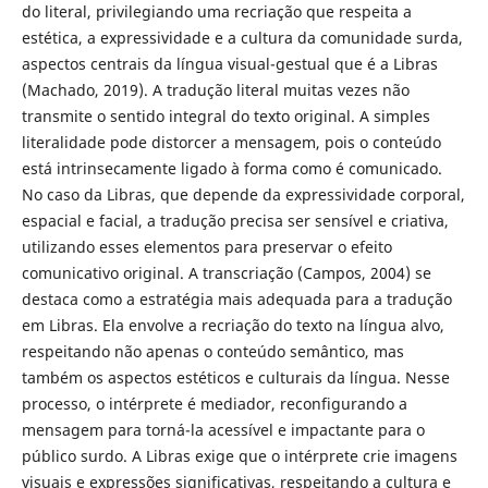
do literal, privilegiando uma recriação que respeita a
estética, a expressividade e a cultura da comunidade surda,
aspectos centrais da língua visual-gestual que é a Libras
(Machado, 2019). A tradução literal muitas vezes não
transmite o sentido integral do texto original. A simples
literalidade pode distorcer a mensagem, pois o conteúdo
está intrinsecamente ligado à forma como é comunicado.
No caso da Libras, que depende da expressividade corporal,
espacial e facial, a tradução precisa ser sensível e criativa,
utilizando esses elementos para preservar o efeito
comunicativo original. A transcriação (Campos, 2004) se
destaca como a estratégia mais adequada para a tradução
em Libras. Ela envolve a recriação do texto na língua alvo,
respeitando não apenas o conteúdo semântico, mas
também os aspectos estéticos e culturais da língua. Nesse
processo, o intérprete é mediador, reconfigurando a
mensagem para torná-la acessível e impactante para o
público surdo. A Libras exige que o intérprete crie imagens
visuais e expressões significativas, respeitando a cultura e