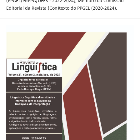
(PPGEL/PRPPG/UFES - 2022-2024); Membro da Comissão
Editorial da Revista (Con)texto do PPGEL (2020-2024).