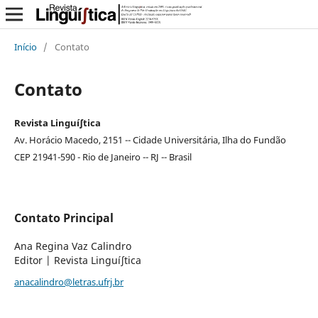
Início
/
Contato
Contato
Revista Linguí∫tica
Av. Horácio Macedo, 2151 -- Cidade Universitária, Ilha do Fundão
CEP 21941-590 - Rio de Janeiro -- RJ -- Brasil
Contato Principal
Ana Regina Vaz Calindro
Editor | Revista Linguí∫tica
anacalindro@letras.ufrj.br