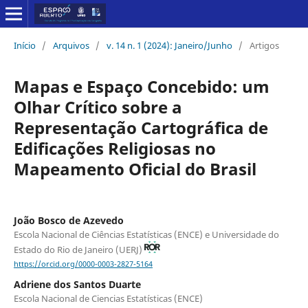
Início
/
Arquivos
/
v. 14 n. 1 (2024): Janeiro/Junho
/
Artigos
Mapas e Espaço Concebido: um
Olhar Crítico sobre a
Representação Cartográfica de
Edificações Religiosas no
Mapeamento Oficial do Brasil
João Bosco de Azevedo
Escola Nacional de Ciências Estatísticas (ENCE) e Universidade do
Estado do Rio de Janeiro (UERJ)
https://orcid.org/0000-0003-2827-5164
Adriene dos Santos Duarte
Escola Nacional de Ciencias Estatísticas (ENCE)