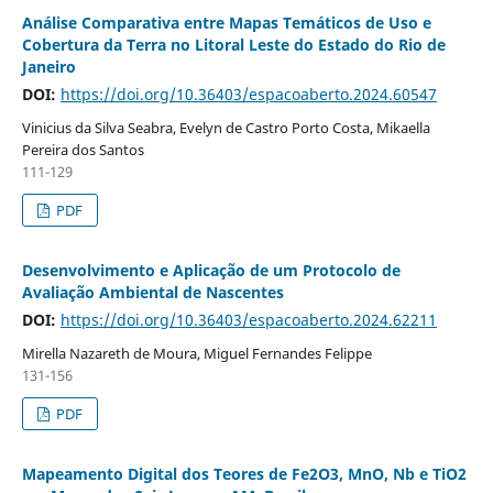
Análise Comparativa entre Mapas Temáticos de Uso e
Cobertura da Terra no Litoral Leste do Estado do Rio de
Janeiro
DOI:
https://doi.org/10.36403/espacoaberto.2024.60547
Vinicius da Silva Seabra, Evelyn de Castro Porto Costa, Mikaella
Pereira dos Santos
111-129
PDF
Desenvolvimento e Aplicação de um Protocolo de
Avaliação Ambiental de Nascentes
DOI:
https://doi.org/10.36403/espacoaberto.2024.62211
Mirella Nazareth de Moura, Miguel Fernandes Felippe
131-156
PDF
Mapeamento Digital dos Teores de Fe2O3, MnO, Nb e TiO2