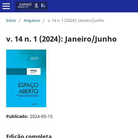
Início
/
Arquivos
/
v. 14 n. 1 (2024): Janeiro/Junho
v. 14 n. 1 (2024): Janeiro/Junho
Publicado:
2024-05-15
Edição completa