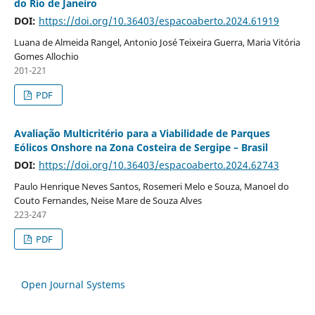
do Rio de Janeiro
DOI:
https://doi.org/10.36403/espacoaberto.2024.61919
Luana de Almeida Rangel, Antonio José Teixeira Guerra, Maria Vitória
Gomes Allochio
201-221
PDF
Avaliação Multicritério para a Viabilidade de Parques
Eólicos Onshore na Zona Costeira de Sergipe – Brasil
DOI:
https://doi.org/10.36403/espacoaberto.2024.62743
Paulo Henrique Neves Santos, Rosemeri Melo e Souza, Manoel do
Couto Fernandes, Neise Mare de Souza Alves
223-247
PDF
Open Journal Systems