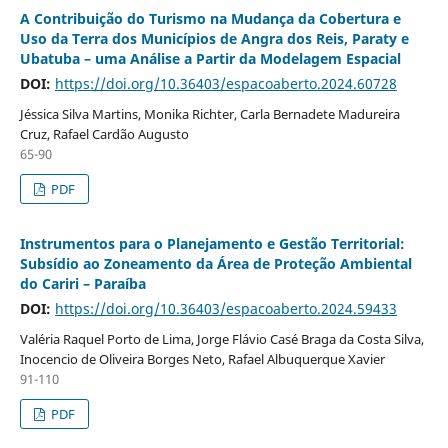
A Contribuição do Turismo na Mudança da Cobertura e
Uso da Terra dos Municípios de Angra dos Reis, Paraty e
Ubatuba – uma Análise a Partir da Modelagem Espacial
DOI:
https://doi.org/10.36403/espacoaberto.2024.60728
Jéssica Silva Martins, Monika Richter, Carla Bernadete Madureira
Cruz, Rafael Cardão Augusto
65-90
PDF
Instrumentos para o Planejamento e Gestão Territorial:
Subsídio ao Zoneamento da Área de Proteção Ambiental
do Cariri – Paraíba
DOI:
https://doi.org/10.36403/espacoaberto.2024.59433
Valéria Raquel Porto de Lima, Jorge Flávio Casé Braga da Costa Silva,
Inocencio de Oliveira Borges Neto, Rafael Albuquerque Xavier
91-110
PDF