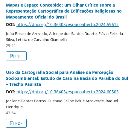
Mapas e Espaço Concebido: um Olhar Crítico sobre a
Representação Cartográfica de Edificações Religiosas no
Mapeamento Oficial do Brasil
DOI:
https://doi.org/10.36403/espacoaberto.2024.59612
João Bosco de Azevedo, Adriene dos Santos Duarte, Flávia Felix da
Silva, Letícia de Carvalho Giannella
29-42
PDF
Uso da Cartografia Social para Análise da Percepção
Socioambiental: Estudo de Caso na Bacia do Paraíba do Sul
– Trecho Paulista
DOI:
https://doi.org/10.36403/espacoaberto.2024.60503
Jocilene Dantas Barros, Gustavo Felipe Balué Arcoverde, Raquel
Henrique
43-64
PDF