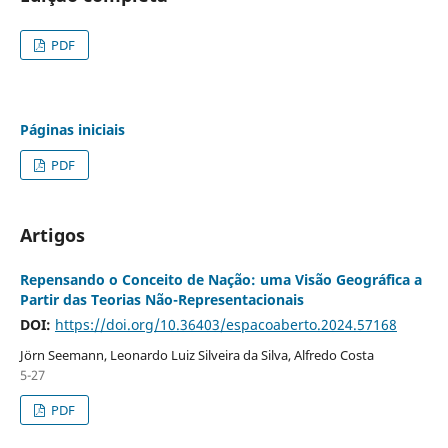
PDF
Páginas iniciais
PDF
Artigos
Repensando o Conceito de Nação: uma Visão Geográfica a
Partir das Teorias Não-Representacionais
DOI:
https://doi.org/10.36403/espacoaberto.2024.57168
Jörn Seemann, Leonardo Luiz Silveira da Silva, Alfredo Costa
5-27
PDF