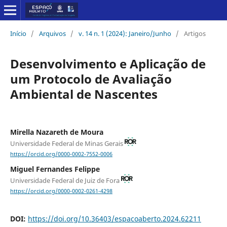
Início
/
Arquivos
/
v. 14 n. 1 (2024): Janeiro/Junho
/
Artigos
Desenvolvimento e Aplicação de
um Protocolo de Avaliação
Ambiental de Nascentes
Mirella Nazareth de Moura
Universidade Federal de Minas Gerais
https://orcid.org/0000-0002-7552-0006
Miguel Fernandes Felippe
Universidade Federal de Juiz de Fora
https://orcid.org/0000-0002-0261-4298
DOI:
https://doi.org/10.36403/espacoaberto.2024.62211