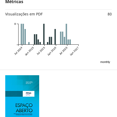
Métricas
Visualizações em PDF
80
8
Jul 2024
Jan 2025
Jul 2025
Jan 2026
Jul 2026
Jan 2027
monthly