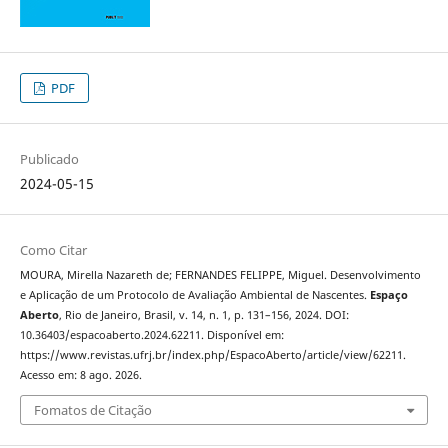
PDF
Publicado
2024-05-15
Como Citar
MOURA, Mirella Nazareth de; FERNANDES FELIPPE, Miguel. Desenvolvimento
e Aplicação de um Protocolo de Avaliação Ambiental de Nascentes.
Espaço
Aberto
, Rio de Janeiro, Brasil, v. 14, n. 1, p. 131–156, 2024. DOI:
10.36403/espacoaberto.2024.62211. Disponível em:
https://www.revistas.ufrj.br/index.php/EspacoAberto/article/view/62211.
Acesso em: 8 ago. 2026.
Fomatos de Citação