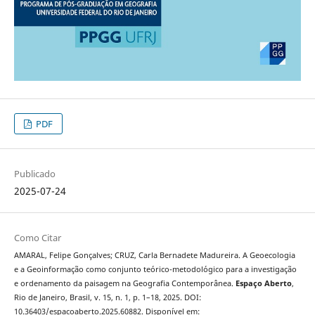
PDF
Publicado
2025-07-24
Como Citar
AMARAL, Felipe Gonçalves; CRUZ, Carla Bernadete Madureira. A Geoecologia
e a Geoinformação como conjunto teórico-metodológico para a investigação
e ordenamento da paisagem na Geografia Contemporânea.
Espaço Aberto
,
Rio de Janeiro, Brasil, v. 15, n. 1, p. 1–18, 2025. DOI:
10.36403/espacoaberto.2025.60882. Disponível em: