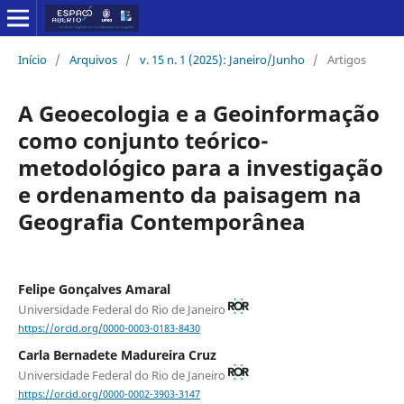
Início
/
Arquivos
/
v. 15 n. 1 (2025): Janeiro/Junho
/
Artigos
A Geoecologia e a Geoinformação
como conjunto teórico-
metodológico para a investigação
e ordenamento da paisagem na
Geografia Contemporânea
Felipe Gonçalves Amaral
Universidade Federal do Rio de Janeiro
https://orcid.org/0000-0003-0183-8430
Carla Bernadete Madureira Cruz
Universidade Federal do Rio de Janeiro
https://orcid.org/0000-0002-3903-3147