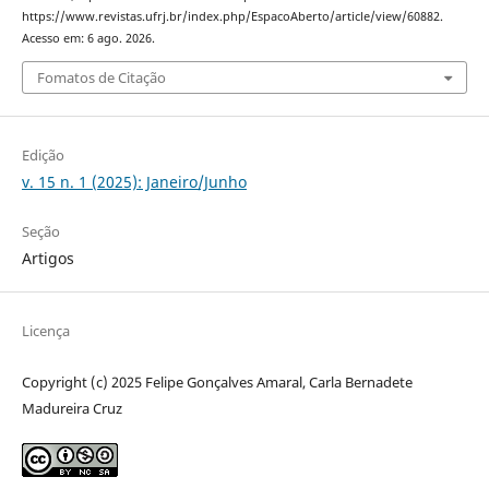
https://www.revistas.ufrj.br/index.php/EspacoAberto/article/view/60882.
Acesso em: 6 ago. 2026.
Fomatos de Citação
Edição
v. 15 n. 1 (2025): Janeiro/Junho
Seção
Artigos
Licença
Copyright (c) 2025 Felipe Gonçalves Amaral, Carla Bernadete
Madureira Cruz