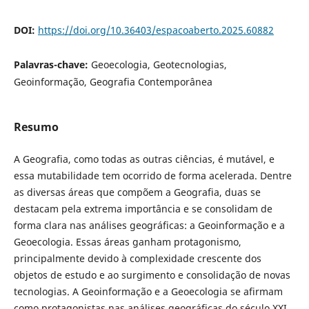
DOI:
https://doi.org/10.36403/espacoaberto.2025.60882
Palavras-chave:
Geoecologia, Geotecnologias,
Geoinformação, Geografia Contemporânea
Resumo
A Geografia, como todas as outras ciências, é mutável, e
essa mutabilidade tem ocorrido de forma acelerada. Dentre
as diversas áreas que compõem a Geografia, duas se
destacam pela extrema importância e se consolidam de
forma clara nas análises geográficas: a Geoinformação e a
Geoecologia. Essas áreas ganham protagonismo,
principalmente devido à complexidade crescente dos
objetos de estudo e ao surgimento e consolidação de novas
tecnologias. A Geoinformação e a Geoecologia se afirmam
como protagonistas nas análises geográficas do século XXI,