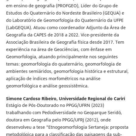
em ensino de geografia (PROFGEO), Lider do Grupo de
Estudos do Quaternário do Nordeste Brasileiro (GEQUA) e
do Laboratório de Geomorfologia do Quaternário da UFPE
(LabGEQUA). Atuou como coordenador Adjunto da Área de
Geografia da CAPES de 2018 a 2022. Vice-presidente da
Associação Brasileira de Geografia física desde 2017. Tem
experiência na área de Geociências, com ênfase em
Geomorfologia, atuando principalmente nos seguintes
temas: geomorfologia do quaternário, geomorfologia de
ambientes semiáridos, geomorfologia histórica e estrutural,
aplicação de índices morfométricos na análise
geomorfológica e análise geossistêmica.
Simone Cardoso Ribeiro,
Universidade Regional do Cariri
Estágio de Pós-Doutorado no PPGG/UFRN (2023)
trabalhando com Pedodiversidade no Geoparque Seridó,
doutora em Geografia pelo PPGG/UFRJ (2012), onde
desenvolveu a tese "Etnogeomorfologia Sertaneja: proposta
metodológica para a classificação das paisagens da sub-