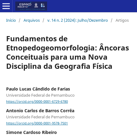
Início
/
Arquivos
/
v. 14 n. 2 (2024): Julho/Dezembro
/
Artigos
Fundamentos de
Etnopedogeomorfologia: Âncoras
Conceituais para uma Nova
Disciplina da Geografia Física
Paulo Lucas Cândido de Farias
Universidade Federal de Pernambuco
https://orcid.org/0000-0001-6729-6780
Antonio Carlos de Barros Corrêa
Universidade Federal de Pernambuco
https://orcid.org/0000-0001-9578-7501
Simone Cardoso Ribeiro