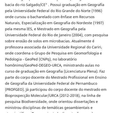
bacia do rio Salgado/CE" . Possui graduação em Geografia
pela Universidade Federal do Rio Grande do Norte (1996)
onde cursou o bacharelado com ênfase em Recursos
Naturais, Especialização em Geografia do Nordeste (1997)
pela mesma IES, e Mestrado em Geografia pela
Universidade Federal do Rio de Janeiro (2004), com pesquisa
sobre erosão de solos em microbacias. Atualmente é
professora associada da Universidade Regional do Cariri,
onde coordena o Grupo de Pesquisa em Geomorfologia e
Pedologia - GeoPed (CNPq), no laboratório
homônimo/GeoPed-DEGEO-URCA, ministrando aulas no
curso de graduação em Geografia (Licenciatura Plena). Faz
parte do corpo docente do Mestrado Profissional em Ensino
de Geografia da Universidade Federal de Pernambuco
(PROFGEO). Já participou do corpo docente do mestrado em
Bioprospecção Molecular/URCA (2012-2018), na linha de
pesquisa Biodiversidade, onde orientou dissertações e
ministrou disciplinas de temáticas geoambientais e