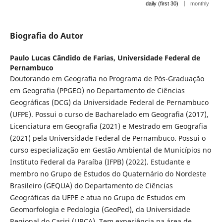
|
daily (first 30)
monthly
Biografia do Autor
Paulo Lucas Cândido de Farias,
Universidade Federal de
Pernambuco
Doutorando em Geografia no Programa de Pós-Graduação
em Geografia (PPGEO) no Departamento de Ciências
Geográficas (DCG) da Universidade Federal de Pernambuco
(UFPE). Possui o curso de Bacharelado em Geografia (2017),
Licenciatura em Geografia (2021) e Mestrado em Geografia
(2021) pela Universidade Federal de Pernambuco. Possui o
curso especialização em Gestão Ambiental de Municípios no
Instituto Federal da Paraíba (IFPB) (2022). Estudante e
membro no Grupo de Estudos do Quaternário do Nordeste
Brasileiro (GEQUA) do Departamento de Ciências
Geográficas da UFPE e atua no Grupo de Estudos em
Geomorfologia e Pedologia (GeoPed), da Universidade
Regional do Cariri (URCA). Tem experiência na área de