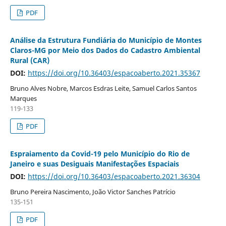
PDF
Análise da Estrutura Fundiária do Município de Montes
Claros-MG por Meio dos Dados do Cadastro Ambiental
Rural (CAR)
DOI:
https://doi.org/10.36403/espacoaberto.2021.35367
Bruno Alves Nobre, Marcos Esdras Leite, Samuel Carlos Santos
Marques
119-133
PDF
Espraiamento da Covid-19 pelo Município do Rio de
Janeiro e suas Desiguais Manifestações Espaciais
DOI:
https://doi.org/10.36403/espacoaberto.2021.36304
Bruno Pereira Nascimento, João Victor Sanches Patrício
135-151
PDF