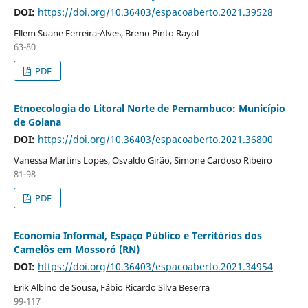
DOI:
https://doi.org/10.36403/espacoaberto.2021.39528
Ellem Suane Ferreira-Alves, Breno Pinto Rayol
63-80
PDF
Etnoecologia do Litoral Norte de Pernambuco: Município
de Goiana
DOI:
https://doi.org/10.36403/espacoaberto.2021.36800
Vanessa Martins Lopes, Osvaldo Girão, Simone Cardoso Ribeiro
81-98
PDF
Economia Informal, Espaço Público e Territórios dos
Camelôs em Mossoró (RN)
DOI:
https://doi.org/10.36403/espacoaberto.2021.34954
Erik Albino de Sousa, Fábio Ricardo Silva Beserra
99-117