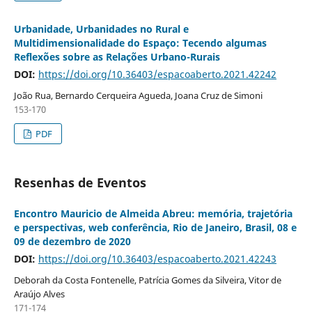
Urbanidade, Urbanidades no Rural e
Multidimensionalidade do Espaço: Tecendo algumas
Reflexões sobre as Relações Urbano-Rurais
DOI:
https://doi.org/10.36403/espacoaberto.2021.42242
João Rua, Bernardo Cerqueira Agueda, Joana Cruz de Simoni
153-170
PDF
Resenhas de Eventos
Encontro Mauricio de Almeida Abreu: memória, trajetória
e perspectivas, web conferência, Rio de Janeiro, Brasil, 08 e
09 de dezembro de 2020
DOI:
https://doi.org/10.36403/espacoaberto.2021.42243
Deborah da Costa Fontenelle, Patrícia Gomes da Silveira, Vitor de
Araújo Alves
171-174