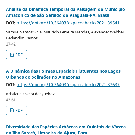
Análise da Dinâmica Temporal da Paisagem do Município
Amazônico de São Geraldo do Araguaia-PA, Brasil
DOI:
https://doi.org/10.36403/espacoaberto.2021.39541
Samuel Santos Silva, Maurício Ferreira Mendes, Alexander Webber
Perlandim Ramos
27-42
PDF
A Dinâmica das Formas Espaciais Flutuantes nos Lagos
Urbanos do Solimões no Amazonas
DOI:
https://doi.org/10.36403/espacoaberto.2021.37637
Kristian Oliveira de Queiroz
43-61
PDF
Diversidade das Espécies Arbóreas em Quintais de Várzea
da Ilha Saracá, Limoeiro do Ajuru, Pará