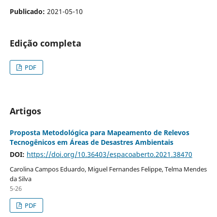
Publicado:
2021-05-10
Edição completa
PDF
Artigos
Proposta Metodológica para Mapeamento de Relevos
Tecnogênicos em Áreas de Desastres Ambientais
DOI:
https://doi.org/10.36403/espacoaberto.2021.38470
Carolina Campos Eduardo, Miguel Fernandes Felippe, Telma Mendes
da Silva
5-26
PDF