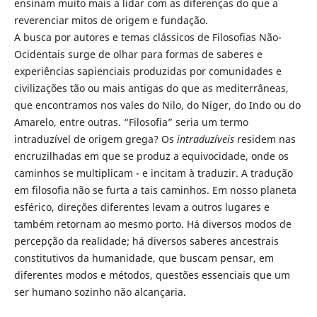
ensinam muito mais a lidar com as diferenças do que a
reverenciar mitos de origem e fundação.
A busca por autores e temas clássicos de Filosofias Não-
Ocidentais surge de olhar para formas de saberes e
experiências sapienciais produzidas por comunidades e
civilizações tão ou mais antigas do que as mediterrâneas,
que encontramos nos vales do Nilo, do Niger, do Indo ou do
Amarelo, entre outras. “Filosofia” seria um termo
intraduzível de origem grega? Os
intraduzíveis
residem nas
encruzilhadas em que se produz a equivocidade, onde os
caminhos se multiplicam - e incitam à traduzir. A tradução
em filosofia não se furta a tais caminhos. Em nosso planeta
esférico, direções diferentes levam a outros lugares e
também retornam ao mesmo porto. Há diversos modos de
percepção da realidade; há diversos saberes ancestrais
constitutivos da humanidade, que buscam pensar, em
diferentes modos e métodos, questões essenciais que um
ser humano sozinho não alcançaria.