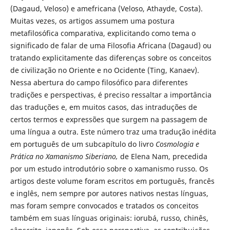
(Dagaud, Veloso) e amefricana (Veloso, Athayde, Costa).
Muitas vezes, os artigos assumem uma postura
metafilosófica comparativa, explicitando como tema o
significado de falar de uma Filosofia Africana (Dagaud) ou
tratando explicitamente das diferenças sobre os conceitos
de civilização no Oriente e no Ocidente (Ting, Kanaev).
Nessa abertura do campo filosófico para diferentes
tradições e perspectivas, é preciso ressaltar a importância
das traduções e, em muitos casos, das intraduções de
certos termos e expressões que surgem na passagem de
uma língua a outra. Este número traz uma tradução inédita
em português de um subcapítulo do livro
Cosmologia e
Prática no Xamanismo Siberiano,
de Elena Nam, precedida
por um estudo introdutório sobre o xamanismo russo. Os
artigos deste volume foram escritos em português, francês
e inglês, nem sempre por autores nativos nestas línguas,
mas foram sempre convocados e tratados os conceitos
também em suas línguas originais: iorubá, russo, chinês,