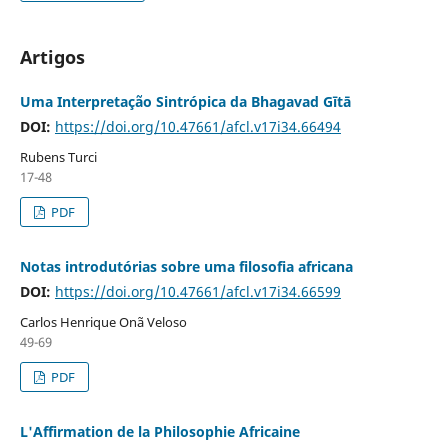
Artigos
Uma Interpretação Sintrópica da Bhagavad Gītā
DOI:
https://doi.org/10.47661/afcl.v17i34.66494
Rubens Turci
17-48
PDF
Notas introdutórias sobre uma filosofia africana
DOI:
https://doi.org/10.47661/afcl.v17i34.66599
Carlos Henrique Onã Veloso
49-69
PDF
L'Affirmation de la Philosophie Africaine