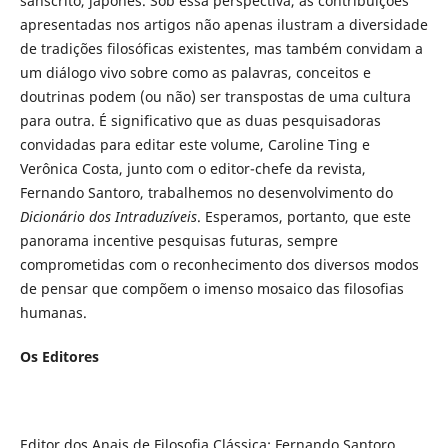
sânscrito, japonês. Sob essa perspectiva, as contribuições
apresentadas nos artigos não apenas ilustram a diversidade
de tradições filosóficas existentes, mas também convidam a
um diálogo vivo sobre como as palavras, conceitos e
doutrinas podem (ou não) ser transpostas de uma cultura
para outra. É significativo que as duas pesquisadoras
convidadas para editar este volume, Caroline Ting e
Verônica Costa, junto com o editor-chefe da revista,
Fernando Santoro, trabalhemos no desenvolvimento do
Dicionário dos Intraduzíveis
. Esperamos, portanto, que este
panorama incentive pesquisas futuras, sempre
comprometidas com o reconhecimento dos diversos modos
de pensar que compõem o imenso mosaico das filosofias
humanas.
Os Editores
Editor dos Anais de Filosofia Clássica: Fernando Santoro,