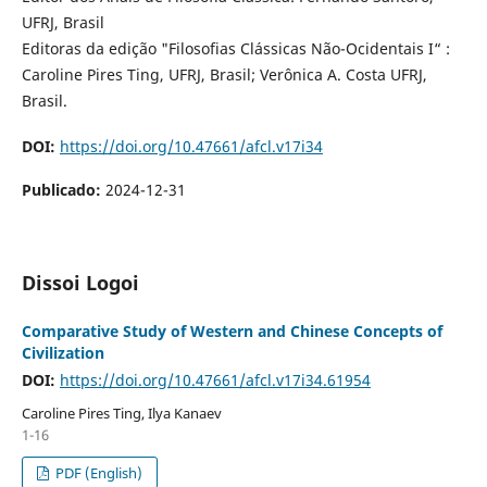
UFRJ, Brasil
Editoras da edição "Filosofias Clássicas Não-Ocidentais I“ :
Caroline Pires Ting, UFRJ, Brasil; Verônica A. Costa UFRJ,
Brasil.
DOI:
https://doi.org/10.47661/afcl.v17i34
Publicado:
2024-12-31
Dissoi Logoi
Comparative Study of Western and Chinese Concepts of
Civilization
DOI:
https://doi.org/10.47661/afcl.v17i34.61954
Caroline Pires Ting, Ilya Kanaev
1-16
PDF (English)