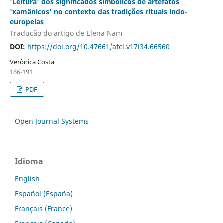
'Leitura' dos significados simbólicos de artefatos
'xamânicos' no contexto das tradições rituais indo-
europeias
Tradução do artigo de Elena Nam
DOI:
https://doi.org/10.47661/afcl.v17i34.66560
Verônica Costa
166-191
PDF
Open Journal Systems
Idioma
English
Español (España)
Français (France)