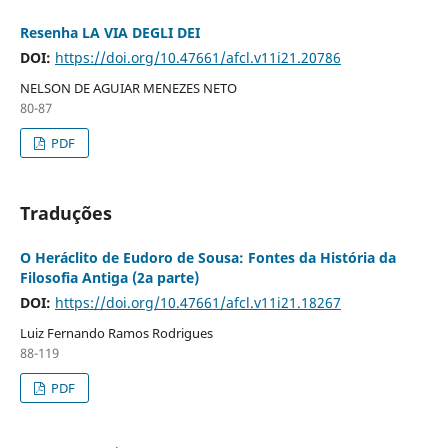
Resenha LA VIA DEGLI DEI
DOI:
https://doi.org/10.47661/afcl.v11i21.20786
NELSON DE AGUIAR MENEZES NETO
80-87
PDF
Traduções
O Heráclito de Eudoro de Sousa: Fontes da História da
Filosofia Antiga (2a parte)
DOI:
https://doi.org/10.47661/afcl.v11i21.18267
Luiz Fernando Ramos Rodrigues
88-119
PDF