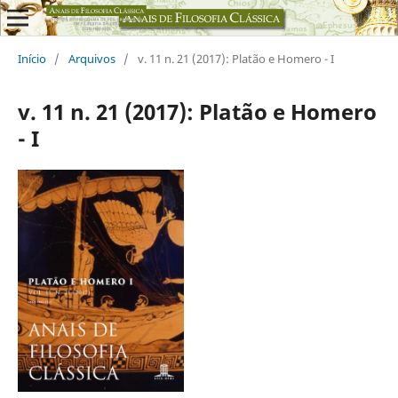
Início
/
Arquivos
/
v. 11 n. 21 (2017): Platão e Homero - I
v. 11 n. 21 (2017): Platão e Homero
- I