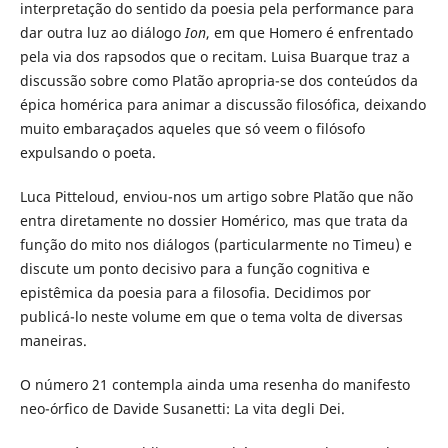
interpretação do sentido da poesia pela performance para
dar outra luz ao diálogo
Ion
, em que Homero é enfrentado
pela via dos rapsodos que o recitam. Luisa Buarque traz a
discussão sobre como Platão apropria-se dos conteúdos da
épica homérica para animar a discussão filosófica, deixando
muito embaraçados aqueles que só veem o filósofo
expulsando o poeta.
Luca Pitteloud, enviou-nos um artigo sobre Platão que não
entra diretamente no dossier Homérico, mas que trata da
função do mito nos diálogos (particularmente no Timeu) e
discute um ponto decisivo para a função cognitiva e
epistêmica da poesia para a filosofia. Decidimos por
publicá-lo neste volume em que o tema volta de diversas
maneiras.
O número 21 contempla ainda uma resenha do manifesto
neo-órfico de Davide Susanetti: La vita degli Dei.