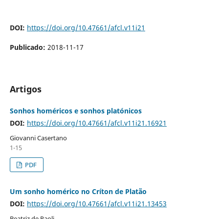
DOI:
https://doi.org/10.47661/afcl.v11i21
Publicado:
2018-11-17
Artigos
Sonhos homéricos e sonhos platónicos
DOI:
https://doi.org/10.47661/afcl.v11i21.16921
Giovanni Casertano
1-15
PDF
Um sonho homérico no Críton de Platão
DOI:
https://doi.org/10.47661/afcl.v11i21.13453
Beatriz de Paoli