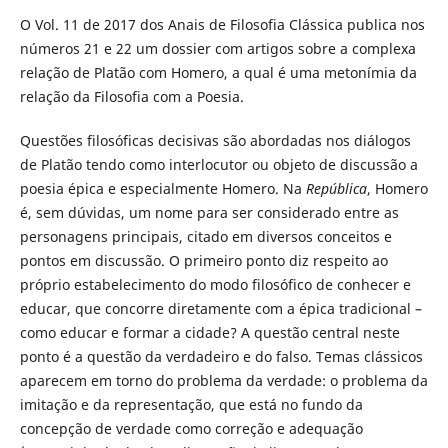
O Vol. 11 de 2017 dos Anais de Filosofia Clássica publica nos
números 21 e 22 um dossier com artigos sobre a complexa
relação de Platão com Homero, a qual é uma metonímia da
relação da Filosofia com a Poesia.
Questões filosóficas decisivas são abordadas nos diálogos
de Platão tendo como interlocutor ou objeto de discussão a
poesia épica e especialmente Homero. Na
República
, Homero
é, sem dúvidas, um nome para ser considerado entre as
personagens principais, citado em diversos conceitos e
pontos em discussão. O primeiro ponto diz respeito ao
próprio estabelecimento do modo filosófico de conhecer e
educar, que concorre diretamente com a épica tradicional –
como educar e formar a cidade? A questão central neste
ponto é a questão da verdadeiro e do falso. Temas clássicos
aparecem em torno do problema da verdade: o problema da
imitação e da representação, que está no fundo da
concepção de verdade como correção e adequação