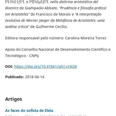
ÎºÎ¯Î½Î·ÏƒÎ¹Ï‚ e Î³Î­Î½ÎµÏƒÎ¹Ï‚
nella dottrina aristotélica del
divenire
de Giampaolo Abbate,
“Prudência e filosofia prática
em Aristóteles”
de Francisco de Morais e
“A interpretação
evolutiva de Werner Jaeger da Metafísica de Aristóteles: uma
análise crítica”
de Guilherme Cecílio.
Editora responsável pelo número: Carolina Moreira Torres
Apoio do Conselho Nacional de Desenvolvimento Científico e
Tecnológico - CNPq
DOI:
https://doi.org/10.47661/afcl.v10i20
Publicado:
2018-04-14
Artigos
As faces do sofista de Eleia