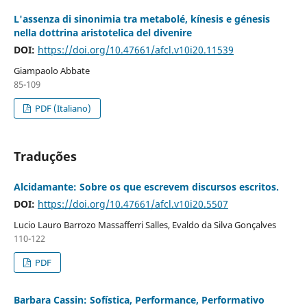
L'assenza di sinonimia tra metabolé, kínesis e génesis
nella dottrina aristotelica del divenire
DOI:
https://doi.org/10.47661/afcl.v10i20.11539
Giampaolo Abbate
85-109
PDF (Italiano)
Traduções
Alcidamante: Sobre os que escrevem discursos escritos.
DOI:
https://doi.org/10.47661/afcl.v10i20.5507
Lucio Lauro Barrozo Massafferri Salles, Evaldo da Silva Gonçalves
110-122
PDF
Barbara Cassin: Sofística, Performance, Performativo