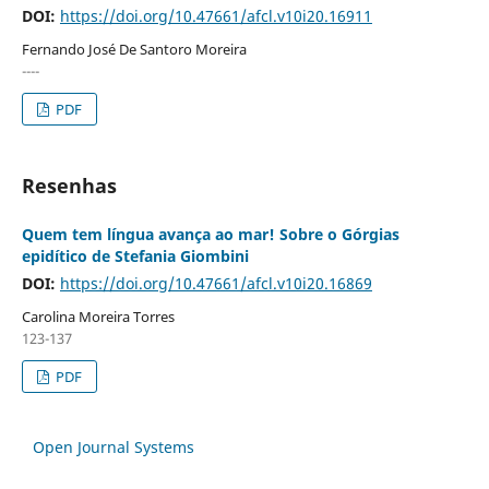
DOI:
https://doi.org/10.47661/afcl.v10i20.16911
Fernando José De Santoro Moreira
----
PDF
Resenhas
Quem tem língua avança ao mar! Sobre o Górgias
epidítico de Stefania Giombini
DOI:
https://doi.org/10.47661/afcl.v10i20.16869
Carolina Moreira Torres
123-137
PDF
Open Journal Systems