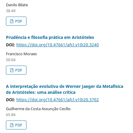
Danilo Bilate
38-49
PDF
Prudência e filosofia prática em Aristóteles
DOI:
https://doi.org/10.47661/afcl.v10i20.3240
Francisco Moraes
50-64
PDF
A interpretação evolutiva de Werner Jaeger da Metafísica
de Aristóteles: uma análise crítica
DOI:
https://doi.org/10.47661/afcl.v10i20.3702
Guilherme da Costa Assunção Cecílio
65-84
PDF