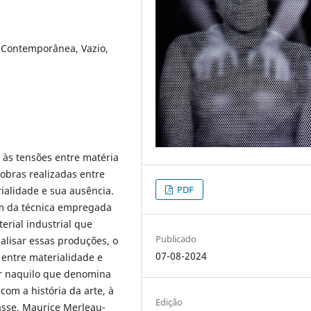
 Contemporânea, Vazio,
 às tensões entre matéria
 obras realizadas entre
PDF
ialidade e sua ausência.
zam da técnica empregada
terial industrial que
Publicado
nalisar essas produções, o
07-08-2024
o entre materialidade e
 cor naquilo que denomina
com a história da arte, à
Edição
asse, Maurice Merleau-