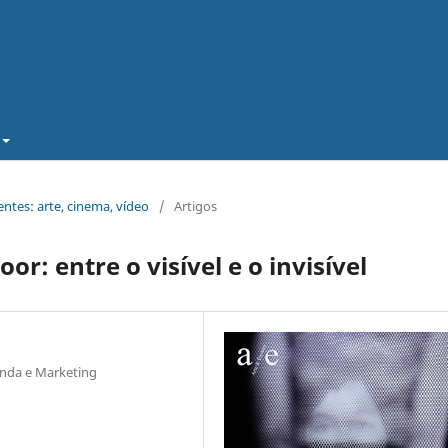
ntes: arte, cinema, vídeo
/
Artigos
r: entre o visível e o invisível
anda e Marketing