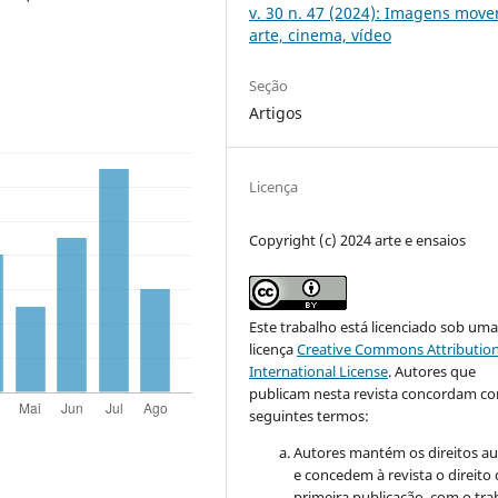
v. 30 n. 47 (2024): Imagens move
arte, cinema, vídeo
Seção
Artigos
Licença
Copyright (c) 2024 arte e ensaios
Este trabalho está licenciado sob um
licença
Creative Commons Attribution
International License
.
Autores que
publicam nesta revista concordam c
seguintes termos:
Autores mantém os direitos au
e concedem à revista o direito
primeira publicação, com o tra