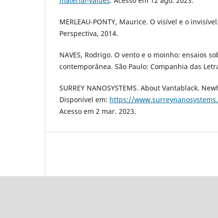
material-values
. Acesso em 12 ago. 2023.
MERLEAU-PONTY, Maurice. O visível e o invisível.
Perspectiva, 2014.
NAVES, Rodrigo. O vento e o moinho: ensaios so
contemporânea. São Paulo: Companhia das Letra
SURREY NANOSYSTEMS. About Vantablack. Newhav
Disponível em:
https://www.surreynanosystems
Acesso em 2 mar. 2023.