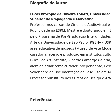
Biografia do Autor
Lucas Procópio de Oliveira Tolotti,
Universidad
Superior de Propaganda e Marketing
Professor nos cursos de Cinema e Audiovisual 
Publicidade na ESPM. Mestre e doutorando em Es
pelo Programa de Pós-Graduação Interunidades e
Arte da Universidade de São Paulo (PGEHA - USP
área educativa de museus (Museu de Arte Moder
curadoria, acervo e produção em institutos cultu
Duke Lee Art Institute, Ricardo Camargo Galeri
além de atuar como curador independente. Pes
Schenberg de Documentação da Pesquisa em Art
Professor Substituto nos Cursos de Design e Art
Referências