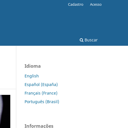
Cadastro
Acesso
Buscar
Idioma
English
Español (España)
Français (France)
Português (Brasil)
Informações