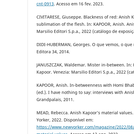
cnt-0913
. Acesso em 16 fev. 2023.
CIVITARESE, Giuseppe. Blackness of red: Anish 
sublimation of the flesh. In: KAPOOR, Anish. An
Marsilio Editori S.p.a., 2022 (catálogo de exposiç
DIDI-HUBERMAN, Georges. O que vemos, o que no
Editora 34, 2014.
JANUSZCZAK, Waldemar. Mister in-between. In:
Kapoor. Venezia: Marsilio Editori S.p.a., 2022 (c
KAPOOR, Anish. In-betweenness with Homi Bhabh
(ed.). I have nothing to say: interviews with Anis
Grandpalais, 2011.
MEAD, Rebecca. Anish Kapoor’s material values
Yorker, 2022. Disponível em:
https://www.newyorker.com/magazine/2022/08/