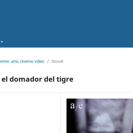
ntes: arte, cinema, vídeo
/
Dossiê
el domador del tigre