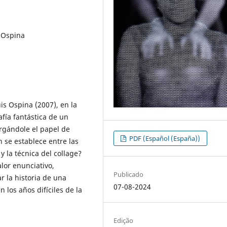
s Ospina
is Ospina (2007), en la
fía fantástica de un
orgándole el papel de
PDF (Español (España))
 se establece entre las
 la técnica del collage?
alor enunciativo,
Publicado
r la historia de una
07-08-2024
 los años difíciles de la
Edição