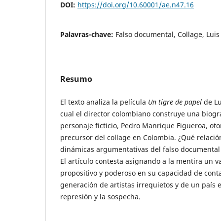
DOI:
https://doi.org/10.60001/ae.n47.16
Palavras-chave:
Falso documental, Collage, Lui
Resumo
El texto analiza la película
Un tigre de papel
de Lu
cual el director colombiano construye una biogra
personaje ficticio, Pedro Manrique Figueroa, ot
precursor del collage en Colombia. ¿Qué relación
dinámicas argumentativas del falso documental y
El artículo contesta asignando a la mentira un v
propositivo y poderoso en su capacidad de conta
generación de artistas irrequietos y de un país en
represión y la sospecha.