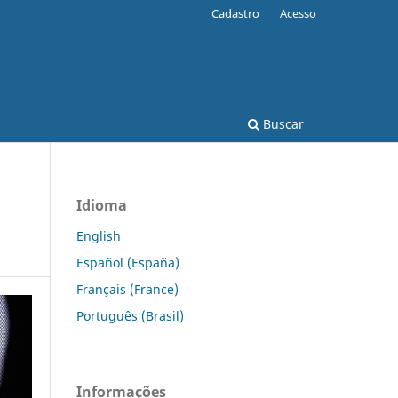
Cadastro
Acesso
Buscar
Idioma
English
Español (España)
Français (France)
Português (Brasil)
Informações