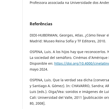
Professora associada na Universidade dos Ande
Referências
DIDI-HUBERMAN, Georges, Atlas. ¿Cómo llevar e
Madrid: Museo Reina Sofía y TF Editores, 2010.
OSPINA, Luis. A los hijos hay que reconocerlos.
La sociedad del semáforo. Cinémas d’Amérique La
Disponible en:
https://doi.org/10.4000/cinelatin
mayo 2024.
OSPINA, Luis. Que la verdad sea dicha (conversa
y Santiago A. Gómez). In: CHAVARRO, Sandra; A
Luis (eds.). Oiga/Vea: sonidos e imágenes de Lu
Cali: Universidad del Valle, 2011 [publicación or
80, 2008].