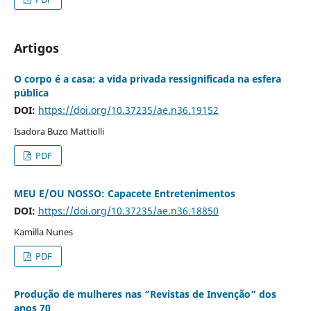
Artigos
O corpo é a casa: a vida privada ressignificada na esfera
pública
DOI:
https://doi.org/10.37235/ae.n36.19152
Isadora Buzo Mattiolli
PDF
MEU E/OU NOSSO: Capacete Entretenimentos
DOI:
https://doi.org/10.37235/ae.n36.18850
Kamilla Nunes
PDF
Produção de mulheres nas “Revistas de Invenção” dos
anos 70