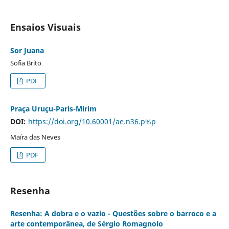
Ensaios Visuais
Sor Juana
Sofia Brito
PDF
Praça Uruçu-Paris-Mirim
DOI:
https://doi.org/10.60001/ae.n36.p%p
Maíra das Neves
PDF
Resenha
Resenha: A dobra e o vazio - Questões sobre o barroco e a
arte contemporânea, de Sérgio Romagnolo