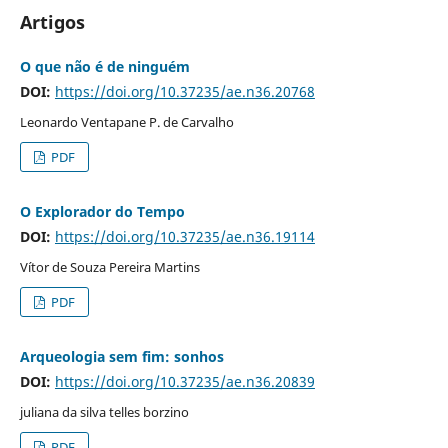
Artigos
O que não é de ninguém
DOI:
https://doi.org/10.37235/ae.n36.20768
Leonardo Ventapane P. de Carvalho
PDF
O Explorador do Tempo
DOI:
https://doi.org/10.37235/ae.n36.19114
Vítor de Souza Pereira Martins
PDF
Arqueologia sem fim: sonhos
DOI:
https://doi.org/10.37235/ae.n36.20839
juliana da silva telles borzino
PDF