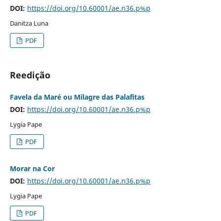
DOI:
https://doi.org/10.60001/ae.n36.p%p
Danitza Luna
PDF
Reedição
Favela da Maré ou Milagre das Palafitas
DOI:
https://doi.org/10.60001/ae.n36.p%p
Lygia Pape
PDF
Morar na Cor
DOI:
https://doi.org/10.60001/ae.n36.p%p
Lygia Pape
PDF