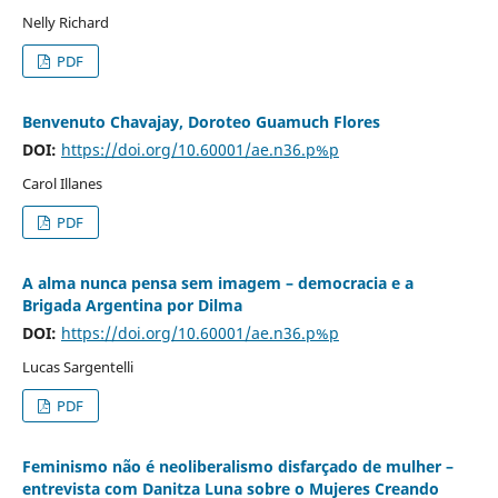
Nelly Richard
PDF
Benvenuto Chavajay, Doroteo Guamuch Flores
DOI:
https://doi.org/10.60001/ae.n36.p%p
Carol Illanes
PDF
A alma nunca pensa sem imagem – democracia e a
Brigada Argentina por Dilma
DOI:
https://doi.org/10.60001/ae.n36.p%p
Lucas Sargentelli
PDF
Feminismo não é neoliberalismo disfarçado de mulher –
entrevista com Danitza Luna sobre o Mujeres Creando