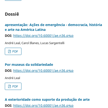
Dossiê
apresentação: Ações de emergência - democracia, história
e arte na América Latina
DOI:
https://doi.org/10.60001/ae.n36.p%p
André Leal, Carol Illanes, Lucas Sargentelli
PDF
Por museus da solidariedade
DOI:
https://doi.org/10.60001/ae.n36.p%p
André Leal
PDF
A exterioridade como suporte da produção de arte
DOI:
https://doi.org/10.60001/ae.n36.p%p