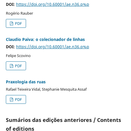
DOI:
https://doi.org/10.60001/ae.n36.p%p
Rogério Rauber
PDF
Claudio Paiva: o colecionador de linhas
DOI:
https://doi.org/10.60001/ae.n36.p%p
Felipe Scovino
PDF
Praxologia das ruas
Rafael Teixeira Vidal, Stephanie Mesquita Assaf
PDF
Sumários das edições anteriores / Contents
of editions