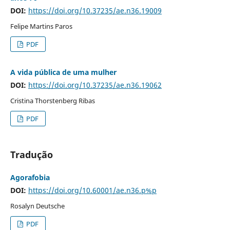
DOI:
https://doi.org/10.37235/ae.n36.19009
Felipe Martins Paros
PDF
A vida pública de uma mulher
DOI:
https://doi.org/10.37235/ae.n36.19062
Cristina Thorstenberg Ribas
PDF
Tradução
Agorafobia
DOI:
https://doi.org/10.60001/ae.n36.p%p
Rosalyn Deutsche
PDF