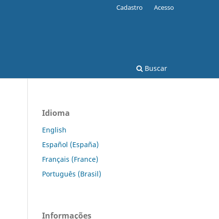
Cadastro
Acesso
Buscar
Idioma
English
Español (España)
Français (France)
Português (Brasil)
Informações