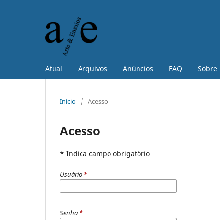
Atual
Arquivos
Anúncios
FAQ
Sobre
Início
/
Acesso
Acesso
* Indica campo obrigatório
Usuário
*
Senha
*