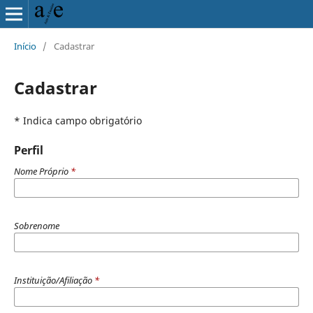
Início
/
Cadastrar
Cadastrar
* Indica campo obrigatório
Perfil
Nome Próprio
*
Sobrenome
Instituição/Afiliação
*