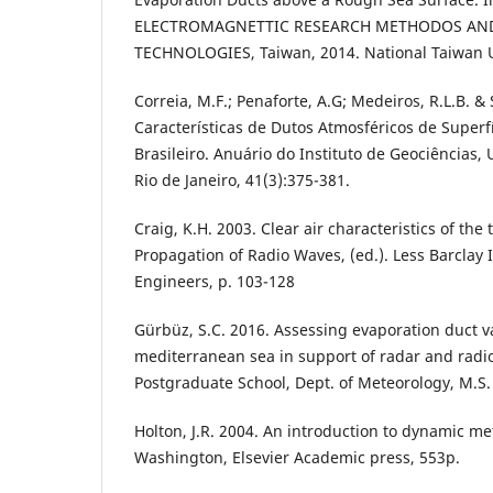
ELECTROMAGNETTIC RESEARCH METHODOS AND
TECHNOLOGIES, Taiwan, 2014. National Taiwan Un
Correia, M.F.; Penaforte, A.G; Medeiros, R.L.B. &
Características de Dutos Atmosféricos de Superf
Brasileiro. Anuário do Instituto de Geociências,
Rio de Janeiro, 41(3):375-381.
Craig, K.H. 2003. Clear air characteristics of the
Propagation of Radio Waves, (ed.). Less Barclay In
Engineers, p. 103-128
Gürbüz, S.C. 2016. Assessing evaporation duct va
mediterranean sea in support of radar and rad
Postgraduate School, Dept. of Meteorology, M.S. 
Holton, J.R. 2004. An introduction to dynamic me
Washington, Elsevier Academic press, 553p.