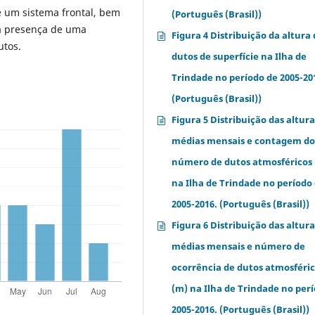
de um sistema frontal, bem
(Português (Brasil))
a presença de uma
Figura 4 Distribuição da altura 
utos.
dutos de superfície na Ilha de
Trindade no período de 2005-20
(Português (Brasil))
Figura 5 Distribuição das altura
médias mensais e contagem d
número de dutos atmosféricos
na Ilha de Trindade no período
2005-2016. (Português (Brasil))
Figura 6 Distribuição das altura
médias mensais e número de
ocorrência de dutos atmosféri
(m) na Ilha de Trindade no per
2005-2016. (Português (Brasil))