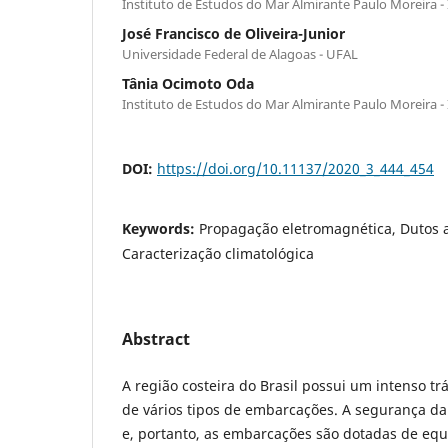
Instituto de Estudos do Mar Almirante Paulo Moreira 
José Francisco de Oliveira-Junior
Universidade Federal de Alagoas - UFAL
Tânia Ocimoto Oda
Instituto de Estudos do Mar Almirante Paulo Moreira 
DOI:
https://doi.org/10.11137/2020_3_444_454
Keywords:
Propagação eletromagnética, Dutos a
Caracterização climatológica
Abstract
A região costeira do Brasil possui um intenso t
de vários tipos de embarcações. A segurança d
e, portanto, as embarcações são dotadas de eq