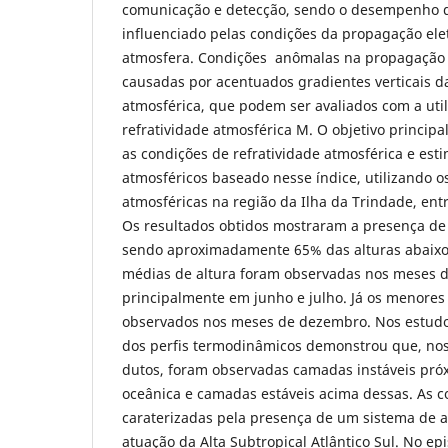
comunicação e detecção, sendo o desempenho 
influenciado pelas condições da propagação el
atmosfera. Condições anômalas na propagação 
causadas por acentuados gradientes verticais da
atmosférica, que podem ser avaliados com a util
refratividade atmosférica M. O objetivo principal
as condições de refratividade atmosférica e esti
atmosféricos baseado nesse índice, utilizando 
atmosféricas na região da Ilha da Trindade, ent
Os resultados obtidos mostraram a presença de 
sendo aproximadamente 65% das alturas abaixo
médias de altura foram observadas nos meses d
principalmente em junho e julho. Já os menores
observados nos meses de dezembro. Nos estudos
dos perfis termodinâmicos demonstrou que, nos
dutos, foram observadas camadas instáveis próx
oceânica e camadas estáveis acima dessas. As c
caraterizadas pela presença de um sistema de a
atuação da Alta Subtropical Atlântico Sul. No e