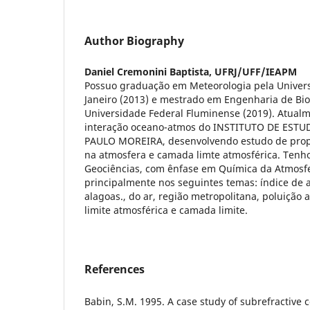
Author Biography
Daniel Cremonini Baptista,
UFRJ/UFF/IEAPM
Possuo graduação em Meteorologia pela Univers
Janeiro (2013) e mestrado em Engenharia de Bio
Universidade Federal Fluminense (2019). Atualm
interação oceano-atmos do INSTITUTO DE ES
PAULO MOREIRA, desenvolvendo estudo de prop
na atmosfera e camada limte atmosférica. Tenho
Geociências, com ênfase em Química da Atmosf
principalmente nos seguintes temas: índice de ar
alagoas., do ar, região metropolitana, poluição
limite atmosférica e camada limite.
References
Babin, S.M. 1995. A case study of subrefractive 