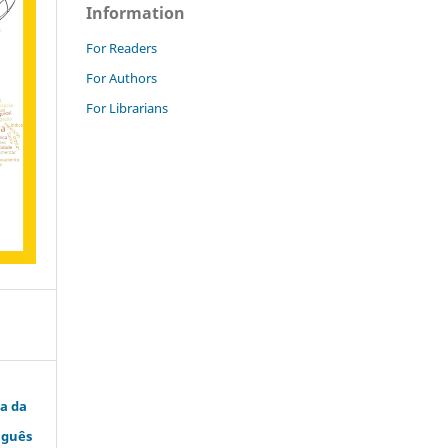
Information
For Readers
For Authors
For Librarians
ha da
uguês