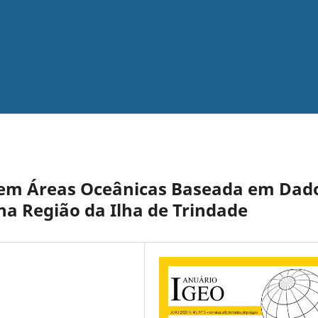
 em Áreas Oceânicas Baseada em Dad
a Região da Ilha de Trindade