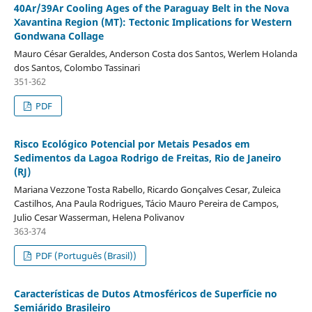
40Ar/39Ar Cooling Ages of the Paraguay Belt in the Nova
Xavantina Region (MT): Tectonic Implications for Western
Gondwana Collage
Mauro César Geraldes, Anderson Costa dos Santos, Werlem Holanda
dos Santos, Colombo Tassinari
351-362
PDF
Risco Ecológico Potencial por Metais Pesados em
Sedimentos da Lagoa Rodrigo de Freitas, Rio de Janeiro
(RJ)
Mariana Vezzone Tosta Rabello, Ricardo Gonçalves Cesar, Zuleica
Castilhos, Ana Paula Rodrigues, Tácio Mauro Pereira de Campos,
Julio Cesar Wasserman, Helena Polivanov
363-374
PDF (Português (Brasil))
Características de Dutos Atmosféricos de Superfície no
Semiárido Brasileiro