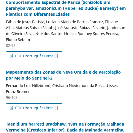
Comportamento Espectral de Paricá (Schizolobium
parahyba var. amazonicum (Huber ex Ducke) Barneby) em
Plantios com Diferentes Idades
Fábio de Jesus Batista, Luciana Maria de Barros Francez, Elisiane
Alba, Mateus Sabadi Schuh, José Augusto Spiazzi Favarin, Janderson
de Oliveira Silva, Noé dos Santos Hofiço, Rudiney Soares Pereira,
Elódio Sebem
82-95
PDF (Português (Brasil))
Mapeamento das Zonas de Neve Úmida e de Percolação
por Meio do Sentinel-2
Fernando Luis Hillebrand, Cristiano Niederauer da Rosa, Ulisses
Franz Bremer
96-103
PDF (Português (Brasil))
Taenidium barretti Bradshaw, 1981 na Formação Malhada
Vermelha (Cretáceo Inferior), Bacia de Malhada Vermelha,