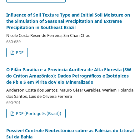
Influence of Soil Texture Type and Initial Soil Moisture on
the Simulation of Seasonal Precipitation and Extreme
Precipitation in Southeast Brazil
Nicole Costa Resende Ferreira, Sin Chan Chou
680-689
PDF
O Filão Paraíba e a Província Aurífera de Alta Floresta (SW
do Cráton Amazônico): Dados Petrográficos e Isotópicos
de Pb e S em Pirita doV eio Mineralizado
Anderson Costa dos Santos, Mauro César Geraldes, Werlem Holanda
dos Santos, Laís de Oliveira Ferreira
690-701
PDF (Português (Brasil))
Possível Controle Neotectônico sobre as Falésias do Litoral
Sul da Bahia