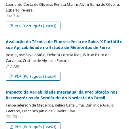
Leonardo Costa de Oliveira, Renata Marins Alvim Gama de Oliveira,
Egberto Pereira
702-716
PDF (Português (Brasil))
Avaliação da Técnica de Fluorescência de Raios-X Portátil e
sua Aplicabilidade no Estudo de Meteoritos de Ferro
Acácio José Silva Araújo, Débora Correia Rios, Wilton Pinto de
Carvalho, Cristine de Almeida Pereira
717-730
PDF (Português (Brasil))
Impacto da Variabilidade Interanual da Precipitação nos
Reservatórios do Semiárido do Nordeste do Brasil
Felipe Jeferson de Medeiros, Kellen Carla Lima, Darllin de Araújo
Caetano, Francisco Jânio de Oliveira Silva
731-741
PDF (Português (Brasil))