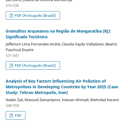
514-530
PDF (Português (Brasil))
Granulitos Arqueanos na Região de Mangaratiba (RJ):
Significado Tectônico
Jefferson Lima Fernandes André, Claudia Sayão Valladares, Beatriz
Paschoal Duarte
531-547
PDF (Português (Brasil))
Analysis of Key Factors Influencing Air Pollution of
Metropolises in Developing Countries by Year 2025 (Case
Study: Tehran Metropolis, Iran)
Nader Zali, Masoud Zamanipoor, Hassan Ahmadi, Mehrdad Karami
548-559
PDF