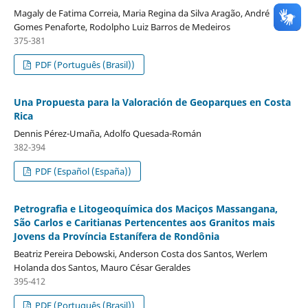
Magaly de Fatima Correia, Maria Regina da Silva Aragão, André
Gomes Penaforte, Rodolpho Luiz Barros de Medeiros
375-381
PDF (Português (Brasil))
Una Propuesta para la Valoración de Geoparques en Costa
Rica
Dennis Pérez-Umaña, Adolfo Quesada-Román
382-394
PDF (Español (España))
Petrografia e Litogeoquímica dos Maciços Massangana,
São Carlos e Caritianas Pertencentes aos Granitos mais
Jovens da Província Estanífera de Rondônia
Beatriz Pereira Debowski, Anderson Costa dos Santos, Werlem
Holanda dos Santos, Mauro César Geraldes
395-412
PDF (Português (Brasil))