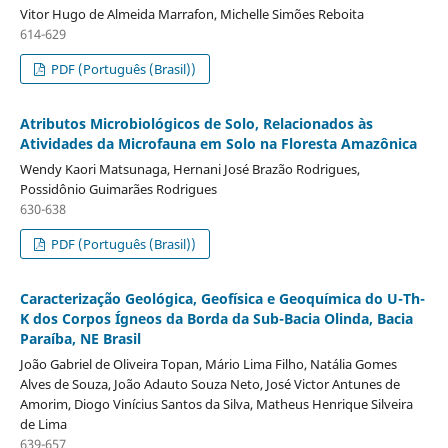
Vitor Hugo de Almeida Marrafon, Michelle Simões Reboita
614-629
PDF (Português (Brasil))
Atributos Microbiológicos de Solo, Relacionados às
Atividades da Microfauna em Solo na Floresta Amazônica
Wendy Kaori Matsunaga, Hernani José Brazão Rodrigues,
Possidônio Guimarães Rodrigues
630-638
PDF (Português (Brasil))
Caracterização Geológica, Geofísica e Geoquímica do U-Th-
K dos Corpos Ígneos da Borda da Sub-Bacia Olinda, Bacia
Paraíba, NE Brasil
João Gabriel de Oliveira Topan, Mário Lima Filho, Natália Gomes
Alves de Souza, João Adauto Souza Neto, José Victor Antunes de
Amorim, Diogo Vinícius Santos da Silva, Matheus Henrique Silveira
de Lima
639-657