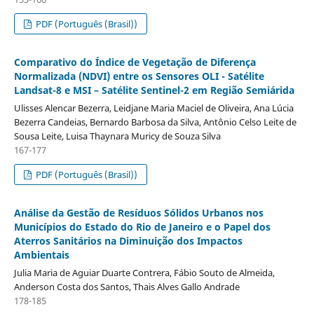
PDF (Português (Brasil))
Comparativo do Índice de Vegetação de Diferença
Normalizada (NDVI) entre os Sensores OLI - Satélite
Landsat-8 e MSI – Satélite Sentinel-2 em Região Semiárida
Ulisses Alencar Bezerra, Leidjane Maria Maciel de Oliveira, Ana Lúcia
Bezerra Candeias, Bernardo Barbosa da Silva, Antônio Celso Leite de
Sousa Leite, Luisa Thaynara Muricy de Souza Silva
167-177
PDF (Português (Brasil))
Análise da Gestão de Resíduos Sólidos Urbanos nos
Municípios do Estado do Rio de Janeiro e o Papel dos
Aterros Sanitários na Diminuição dos Impactos
Ambientais
Julia Maria de Aguiar Duarte Contrera, Fábio Souto de Almeida,
Anderson Costa dos Santos, Thais Alves Gallo Andrade
178-185