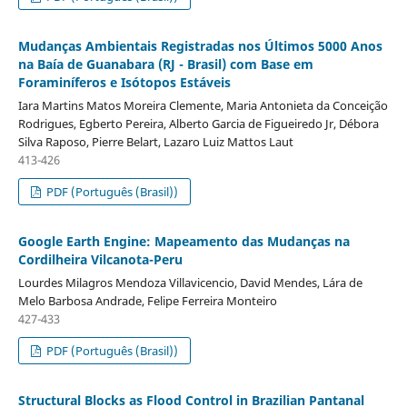
Mudanças Ambientais Registradas nos Últimos 5000 Anos
na Baía de Guanabara (RJ - Brasil) com Base em
Foraminíferos e Isótopos Estáveis
Iara Martins Matos Moreira Clemente, Maria Antonieta da Conceição
Rodrigues, Egberto Pereira, Alberto Garcia de Figueiredo Jr, Débora
Silva Raposo, Pierre Belart, Lazaro Luiz Mattos Laut
413-426
PDF (Português (Brasil))
Google Earth Engine: Mapeamento das Mudanças na
Cordilheira Vilcanota-Peru
Lourdes Milagros Mendoza Villavicencio, David Mendes, Lára de
Melo Barbosa Andrade, Felipe Ferreira Monteiro
427-433
PDF (Português (Brasil))
Structural Blocks as Flood Control in Brazilian Pantanal