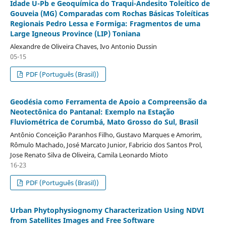
Idade U-Pb e Geoquímica do Traqui-Andesito Toleítico de
Gouveia (MG) Comparadas com Rochas Básicas Toleíticas
Regionais Pedro Lessa e Formiga: Fragmentos de uma
Large Igneous Province (LIP) Toniana
Alexandre de Oliveira Chaves, Ivo Antonio Dussin
05-15
PDF (Português (Brasil))
Geodésia como Ferramenta de Apoio a Compreensão da
Neotectônica do Pantanal: Exemplo na Estação
Fluviométrica de Corumbá, Mato Grosso do Sul, Brasil
Antônio Conceição Paranhos Filho, Gustavo Marques e Amorim,
Rômulo Machado, José Marcato Junior, Fabricio dos Santos Prol,
Jose Renato Silva de Oliveira, Camila Leonardo Mioto
16-23
PDF (Português (Brasil))
Urban Phytophysiognomy Characterization Using NDVI
from Satellites Images and Free Software