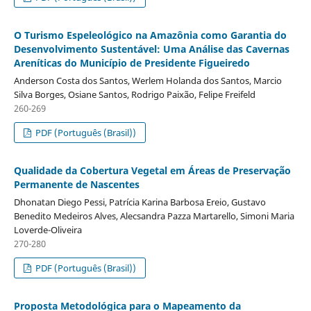
O Turismo Espeleológico na Amazônia como Garantia do
Desenvolvimento Sustentável: Uma Análise das Cavernas
Areníticas do Município de Presidente Figueiredo
Anderson Costa dos Santos, Werlem Holanda dos Santos, Marcio
Silva Borges, Osiane Santos, Rodrigo Paixão, Felipe Freifeld
260-269
PDF (Português (Brasil))
Qualidade da Cobertura Vegetal em Áreas de Preservação
Permanente de Nascentes
Dhonatan Diego Pessi, Patrícia Karina Barbosa Ereio, Gustavo
Benedito Medeiros Alves, Alecsandra Pazza Martarello, Simoni Maria
Loverde-Oliveira
270-280
PDF (Português (Brasil))
Proposta Metodológica para o Mapeamento da