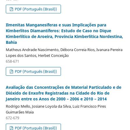
PDF (Português (Brasil))
Ilmenitas Manganesíferas e suas Implicações para
Kimberlitos Diamantíferos: Estudo de Caso no Dique
Kimberlítico de Aroeira, Província Kimberlítica Nordestina,
Bahia
Matheus Andrade Nascimento, Débora Correia Rios, Ivanara Pereira
Lopes dos Santos, Herbet Conceição
658-671
PDF (Português (Brasil))
Avaliação das Concentrações de Material Particulado e de
Dióxido de Enxofre Registradas na Cidade do Rio de
Janeiro entre os Anos de 2000 – 2006 e 2010 – 2014
Rodrigo Mello, Josiane Loyola da Silva, Luiz Francisco Pires
Guimarães Maia
672-679
PDF (Português (Brasil))