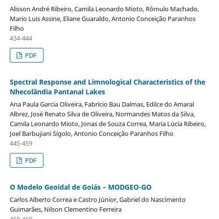
Alisson André Ribeiro, Camila Leonardo Mioto, Rômulo Machado,
Mario Luis Assine, Eliane Guaraldo, Antonio Conceição Paranhos
Filho
434-444
PDF
Spectral Response and Limnological Characteristics of the
Nhecolândia Pantanal Lakes
Ana Paula Garcia Oliveira, Fabrício Bau Dalmas, Edilce do Amaral
Albrez, José Renato Silva de Oliveira, Normandes Matos da Silva,
Camila Leonardo Mioto, Jonas de Souza Correa, Maria Lúcia Ribeiro,
Joel Barbujiani Sígolo, Antonio Conceição Paranhos Filho
445-459
PDF
O Modelo Geoidal de Goiás – MODGEO-GO
Carlos Alberto Correa e Castro Júnior, Gabriel do Nascimento
Guimarães, Nilson Clementino Ferreira
460-469