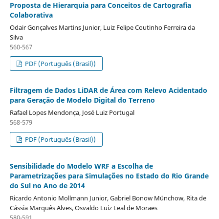
Proposta de Hierarquia para Conceitos de Cartografia
Colaborativa
Odair Gonçalves Martins Junior, Luiz Felipe Coutinho Ferreira da
Silva
560-567
PDF (Português (Brasil))
Filtragem de Dados LiDAR de Área com Relevo Acidentado
para Geração de Modelo Digital do Terreno
Rafael Lopes Mendonça, José Luiz Portugal
568-579
PDF (Português (Brasil))
Sensibilidade do Modelo WRF a Escolha de
Parametrizações para Simulações no Estado do Rio Grande
do Sul no Ano de 2014
Ricardo Antonio Mollmann Junior, Gabriel Bonow Münchow, Rita de
Cássia Marquês Alves, Osvaldo Luiz Leal de Moraes
580-591