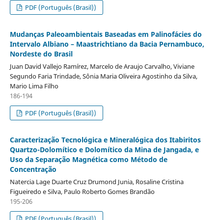
PDF (Português (Brasil))
Mudanças Paleoambientais Baseadas em Palinofácies do
Intervalo Albiano – Maastrichtiano da Bacia Pernambuco,
Nordeste do Brasil
Juan David Vallejo Ramírez, Marcelo de Araujo Carvalho, Viviane
Segundo Faria Trindade, Sônia Maria Oliveira Agostinho da Silva,
Mario Lima Filho
186-194
PDF (Português (Brasil))
Caracterização Tecnológica e Mineralógica dos Itabiritos
Quartzo-Dolomítico e Dolomítico da Mina de Jangada, e
Uso da Separação Magnética como Método de
Concentração
Natercia Lage Duarte Cruz Drumond Junia, Rosaline Cristina
Figueiredo e Silva, Paulo Roberto Gomes Brandão
195-206
PDF (Português (Brasil))