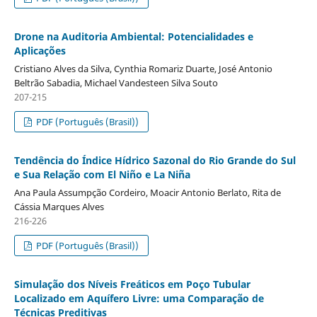
Drone na Auditoria Ambiental: Potencialidades e
Aplicações
Cristiano Alves da Silva, Cynthia Romariz Duarte, José Antonio
Beltrão Sabadia, Michael Vandesteen Silva Souto
207-215
PDF (Português (Brasil))
Tendência do Índice Hídrico Sazonal do Rio Grande do Sul
e Sua Relação com El Niño e La Niña
Ana Paula Assumpção Cordeiro, Moacir Antonio Berlato, Rita de
Cássia Marques Alves
216-226
PDF (Português (Brasil))
Simulação dos Níveis Freáticos em Poço Tubular
Localizado em Aquífero Livre: uma Comparação de
Técnicas Preditivas