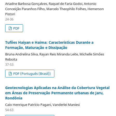
Ariadne Barbosa Gonçalves, Raquel de Faria Godoi, Antonio
Conceição Paranhos Filho, Marcelo Theophilo Folhes, Hemerson
Pistori
24-36
PDF
Tufões Haiyan e Haima: Características Durante a
Formação, Maturação e Dissipação
Bruna Andrelina Silva, Rayan Reis Miranda Leite, Michelle Simões
Reboita
37-53
PDF (Português (Brasil))
Geotecnologias Aplicadas na Análise da Cobertura Vegetal
em Áreas de Preservação Permanente urbanas de Jaru,
Rondônia
Caio Henrique Patrício Pagani, Vanderlei Maniesi
54-63