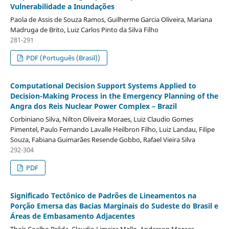
Vulnerabilidade a Inundações
Paola de Assis de Souza Ramos, Guilherme Garcia Oliveira, Mariana
Madruga de Brito, Luiz Carlos Pinto da Silva Filho
281-291
PDF (Português (Brasil))
Computational Decision Support Systems Applied to
Decision-Making Process in the Emergency Planning of the
Angra dos Reis Nuclear Power Complex – Brazil
Corbiniano Silva, Nilton Oliveira Moraes, Luiz Claudio Gomes
Pimentel, Paulo Fernando Lavalle Heilbron Filho, Luiz Landau, Filipe
Souza, Fabiana Guimarães Resende Gobbo, Rafael Vieira Silva
292-304
PDF
Significado Tectônico de Padrões de Lineamentos na
Porção Emersa das Bacias Marginais do Sudeste do Brasil e
Áreas de Embasamento Adjacentes