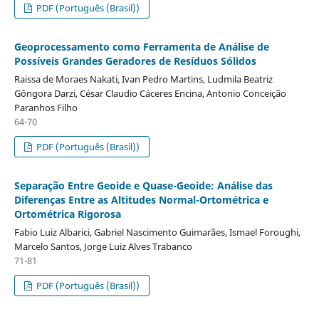
PDF (Português (Brasil))
Geoprocessamento como Ferramenta de Análise de
Possíveis Grandes Geradores de Resíduos Sólidos
Raissa de Moraes Nakati, Ivan Pedro Martins, Ludmila Beatriz
Gôngora Darzi, César Claudio Cáceres Encina, Antonio Conceição
Paranhos Filho
64-70
PDF (Português (Brasil))
Separação Entre Geoide e Quase-Geoide: Análise das
Diferenças Entre as Altitudes Normal-Ortométrica e
Ortométrica Rigorosa
Fabio Luiz Albarici, Gabriel Nascimento Guimarães, Ismael Foroughi,
Marcelo Santos, Jorge Luiz Alves Trabanco
71-81
PDF (Português (Brasil))