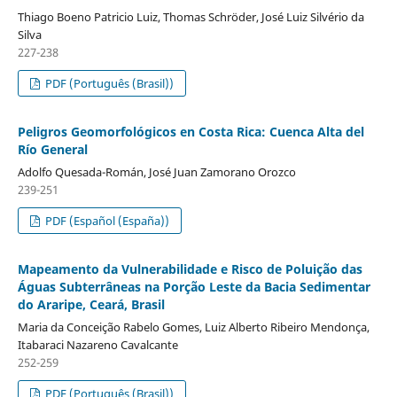
Thiago Boeno Patricio Luiz, Thomas Schröder, José Luiz Silvério da
Silva
227-238
PDF (Português (Brasil))
Peligros Geomorfológicos en Costa Rica: Cuenca Alta del
Río General
Adolfo Quesada-Román, José Juan Zamorano Orozco
239-251
PDF (Español (España))
Mapeamento da Vulnerabilidade e Risco de Poluição das
Águas Subterrâneas na Porção Leste da Bacia Sedimentar
do Araripe, Ceará, Brasil
Maria da Conceição Rabelo Gomes, Luiz Alberto Ribeiro Mendonça,
Itabaraci Nazareno Cavalcante
252-259
PDF (Português (Brasil))