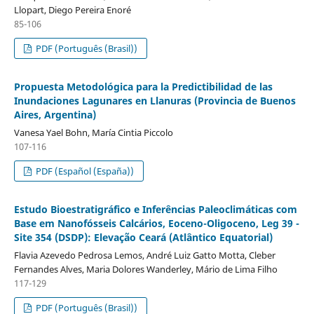
Llopart, Diego Pereira Enoré
85-106
PDF (Português (Brasil))
Propuesta Metodológica para la Predictibilidad de las
Inundaciones Lagunares en Llanuras (Provincia de Buenos
Aires, Argentina)
Vanesa Yael Bohn, María Cintia Piccolo
107-116
PDF (Español (España))
Estudo Bioestratigráfico e Inferências Paleoclimáticas com
Base em Nanofósseis Calcários, Eoceno-Oligoceno, Leg 39 -
Site 354 (DSDP): Elevação Ceará (Atlântico Equatorial)
Flavia Azevedo Pedrosa Lemos, André Luiz Gatto Motta, Cleber
Fernandes Alves, Maria Dolores Wanderley, Mário de Lima Filho
117-129
PDF (Português (Brasil))