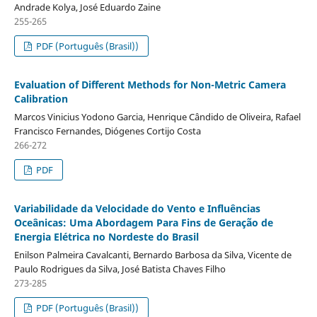
Andrade Kolya, José Eduardo Zaine
255-265
PDF (Português (Brasil))
Evaluation of Different Methods for Non-Metric Camera
Calibration
Marcos Vinicius Yodono Garcia, Henrique Cândido de Oliveira, Rafael
Francisco Fernandes, Diógenes Cortijo Costa
266-272
PDF
Variabilidade da Velocidade do Vento e Influências
Oceânicas: Uma Abordagem Para Fins de Geração de
Energia Elétrica no Nordeste do Brasil
Enilson Palmeira Cavalcanti, Bernardo Barbosa da Silva, Vicente de
Paulo Rodrigues da Silva, José Batista Chaves Filho
273-285
PDF (Português (Brasil))