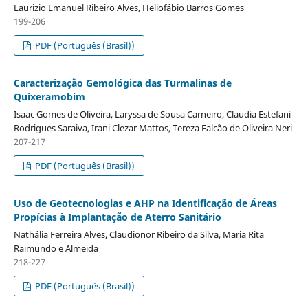
Laurizio Emanuel Ribeiro Alves, Heliofábio Barros Gomes
199-206
PDF (Português (Brasil))
Caracterização Gemológica das Turmalinas de
Quixeramobim
Isaac Gomes de Oliveira, Laryssa de Sousa Carneiro, Claudia Estefani
Rodrigues Saraiva, Irani Clezar Mattos, Tereza Falcão de Oliveira Neri
207-217
PDF (Português (Brasil))
Uso de Geotecnologias e AHP na Identificação de Áreas
Propícias à Implantação de Aterro Sanitário
Nathália Ferreira Alves, Claudionor Ribeiro da Silva, Maria Rita
Raimundo e Almeida
218-227
PDF (Português (Brasil))