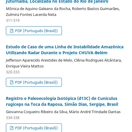
Juturnaíba, Localizada no Estado do Rio de Janeiro
Mônica de Aquino Galeano da Rocha, Roberto Bastos Guimarães,
Zulmira Fontes Lacerda Neta
311-319
PDF (Português (Brasil))
Estudo de Caso de uma Linha de Instabilidade Amazônica
Utilizando Radar Durante o Projeto CHUVA-Belém
Jefferson Aparecido Arestides de Melo, Clênia Rodrigues Alcântara,
Enrique Vieira Mattos
320-333
PDF (Português (Brasil))
Registro e Paleoecologia Isotópica (d13C) de Cuniculus
rugiceps na Toca da Raposa, Simão Dias, Sergipe, Brasil
Giovanna Coqueiro Ribeiro da Silva, Mário André Trindade Dantas
334-338
PDF (Português (Brasil))