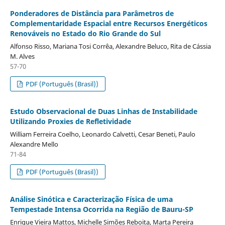
Ponderadores de Distância para Parâmetros de
Complementaridade Espacial entre Recursos Energéticos
Renováveis no Estado do Rio Grande do Sul
Alfonso Risso, Mariana Tosi Corrêa, Alexandre Beluco, Rita de Cássia
M. Alves
57-70
PDF (Português (Brasil))
Estudo Observacional de Duas Linhas de Instabilidade
Utilizando Proxies de Refletividade
William Ferreira Coelho, Leonardo Calvetti, Cesar Beneti, Paulo
Alexandre Mello
71-84
PDF (Português (Brasil))
Análise Sinótica e Caracterização Física de uma
Tempestade Intensa Ocorrida na Região de Bauru-SP
Enrique Vieira Mattos, Michelle Simões Reboita, Marta Pereira