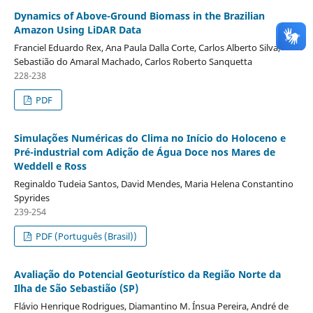
Dynamics of Above-Ground Biomass in the Brazilian
Amazon Using LiDAR Data
Franciel Eduardo Rex, Ana Paula Dalla Corte, Carlos Alberto Silva,
Sebastião do Amaral Machado, Carlos Roberto Sanquetta
228-238
PDF
Simulações Numéricas do Clima no Início do Holoceno e
Pré-industrial com Adição de Água Doce nos Mares de
Weddell e Ross
Reginaldo Tudeia Santos, David Mendes, Maria Helena Constantino
Spyrides
239-254
PDF (Português (Brasil))
Avaliação do Potencial Geoturístico da Região Norte da
Ilha de São Sebastião (SP)
Flávio Henrique Rodrigues, Diamantino M. Ínsua Pereira, André de