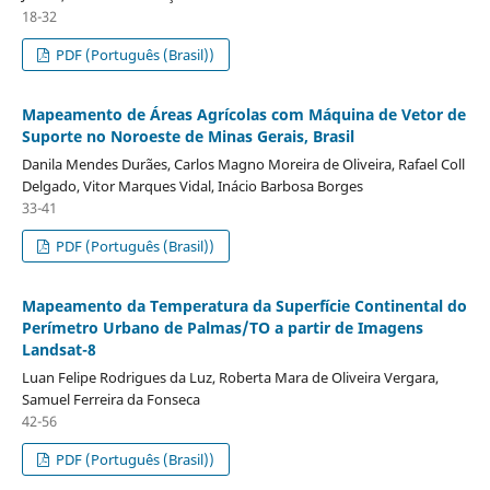
18-32
PDF (Português (Brasil))
Mapeamento de Áreas Agrícolas com Máquina de Vetor de
Suporte no Noroeste de Minas Gerais, Brasil
Danila Mendes Durães, Carlos Magno Moreira de Oliveira, Rafael Coll
Delgado, Vitor Marques Vidal, Inácio Barbosa Borges
33-41
PDF (Português (Brasil))
Mapeamento da Temperatura da Superfície Continental do
Perímetro Urbano de Palmas/TO a partir de Imagens
Landsat-8
Luan Felipe Rodrigues da Luz, Roberta Mara de Oliveira Vergara,
Samuel Ferreira da Fonseca
42-56
PDF (Português (Brasil))