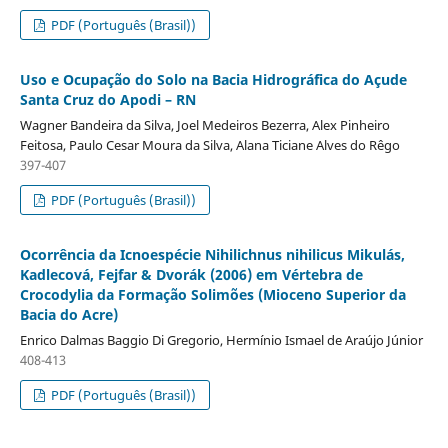
PDF (Português (Brasil))
Uso e Ocupação do Solo na Bacia Hidrográfica do Açude
Santa Cruz do Apodi – RN
Wagner Bandeira da Silva, Joel Medeiros Bezerra, Alex Pinheiro
Feitosa, Paulo Cesar Moura da Silva, Alana Ticiane Alves do Rêgo
397-407
PDF (Português (Brasil))
Ocorrência da Icnoespécie Nihilichnus nihilicus Mikulás,
Kadlecová, Fejfar & Dvorák (2006) em Vértebra de
Crocodylia da Formação Solimões (Mioceno Superior da
Bacia do Acre)
Enrico Dalmas Baggio Di Gregorio, Hermínio Ismael de Araújo Júnior
408-413
PDF (Português (Brasil))