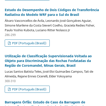
Estudo do Desempenho de Dois Códigos de Transferência
Radiativa do Modelo WRF para o Sul do Brasil
Álvaro Vasconcellos de Ávila, Leonardo José Gonçalves Aguiar,
Simone Marilene da Costa Sievert Coelho, Graciela Redies Fisher,
Paulo Yoshio Kubota, Luciano Ritter Nolasco Jr
286-299
PDF (Português (Brasil))
Utilização de Classificação Supervisionada Voltada ao
Objeto para Discriminação das Rochas Fosfatadas da
Região de Coromandel, Minas Gerais, Brasil
Lucas Santos Batista Teles, José Eloi Guimarães Campos, Tati de
Almeida, Rejane Ennes Cicerelli, Elder Yokoyama
300-310
PDF (Português (Brasil))
Barragens Órfãs: Estudo de Caso da Barragem de