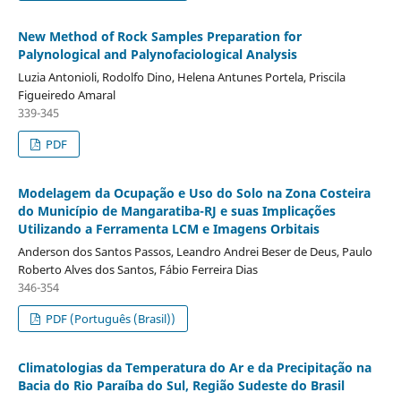
New Method of Rock Samples Preparation for
Palynological and Palynofaciological Analysis
Luzia Antonioli, Rodolfo Dino, Helena Antunes Portela, Priscila
Figueiredo Amaral
339-345
PDF
Modelagem da Ocupação e Uso do Solo na Zona Costeira
do Município de Mangaratiba-RJ e suas Implicações
Utilizando a Ferramenta LCM e Imagens Orbitais
Anderson dos Santos Passos, Leandro Andrei Beser de Deus, Paulo
Roberto Alves dos Santos, Fábio Ferreira Dias
346-354
PDF (Português (Brasil))
Climatologias da Temperatura do Ar e da Precipitação na
Bacia do Rio Paraíba do Sul, Região Sudeste do Brasil