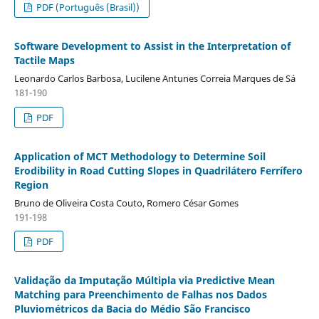
PDF (Português (Brasil))
Software Development to Assist in the Interpretation of
Tactile Maps
Leonardo Carlos Barbosa, Lucilene Antunes Correia Marques de Sá
181-190
PDF
Application of MCT Methodology to Determine Soil
Erodibility in Road Cutting Slopes in Quadrilátero Ferrífero
Region
Bruno de Oliveira Costa Couto, Romero César Gomes
191-198
PDF
Validação da Imputação Múltipla via Predictive Mean
Matching para Preenchimento de Falhas nos Dados
Pluviométricos da Bacia do Médio São Francisco