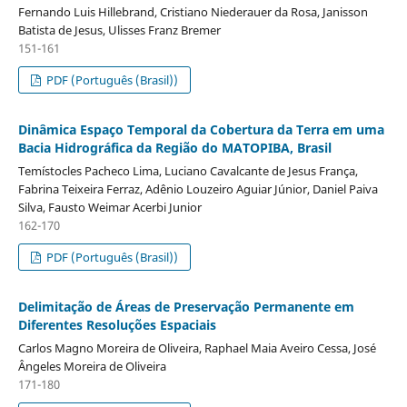
Fernando Luis Hillebrand, Cristiano Niederauer da Rosa, Janisson
Batista de Jesus, Ulisses Franz Bremer
151-161
PDF (Português (Brasil))
Dinâmica Espaço Temporal da Cobertura da Terra em uma
Bacia Hidrográfica da Região do MATOPIBA, Brasil
Temístocles Pacheco Lima, Luciano Cavalcante de Jesus França,
Fabrina Teixeira Ferraz, Adênio Louzeiro Aguiar Júnior, Daniel Paiva
Silva, Fausto Weimar Acerbi Junior
162-170
PDF (Português (Brasil))
Delimitação de Áreas de Preservação Permanente em
Diferentes Resoluções Espaciais
Carlos Magno Moreira de Oliveira, Raphael Maia Aveiro Cessa, José
Ângeles Moreira de Oliveira
171-180