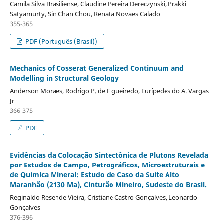
Camila Silva Brasiliense, Claudine Pereira Dereczynski, Prakki
Satyamurty, Sin Chan Chou, Renata Novaes Calado
355-365
PDF (Português (Brasil))
Mechanics of Cosserat Generalized Continuum and
Modelling in Structural Geology
Anderson Moraes, Rodrigo P. de Figueiredo, Eurípedes do A. Vargas
Jr
366-375
PDF
Evidências da Colocação Sintectônica de Plutons Revelada
por Estudos de Campo, Petrográficos, Microestruturais e
de Química Mineral: Estudo de Caso da Suíte Alto
Maranhão (2130 Ma), Cinturão Mineiro, Sudeste do Brasil.
Reginaldo Resende Vieira, Cristiane Castro Gonçalves, Leonardo
Gonçalves
376-396