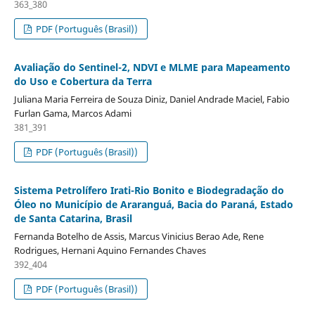
363_380
PDF (Português (Brasil))
Avaliação do Sentinel-2, NDVI e MLME para Mapeamento
do Uso e Cobertura da Terra
Juliana Maria Ferreira de Souza Diniz, Daniel Andrade Maciel, Fabio
Furlan Gama, Marcos Adami
381_391
PDF (Português (Brasil))
Sistema Petrolífero Irati-Rio Bonito e Biodegradação do
Óleo no Município de Araranguá, Bacia do Paraná, Estado
de Santa Catarina, Brasil
Fernanda Botelho de Assis, Marcus Vinicius Berao Ade, Rene
Rodrigues, Hernani Aquino Fernandes Chaves
392_404
PDF (Português (Brasil))