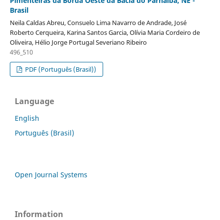
Pimenteiras da Borda Oeste da Bacia do Parnaíba, NE -
Brasil
Neila Caldas Abreu, Consuelo Lima Navarro de Andrade, José
Roberto Cerqueira, Karina Santos Garcia, Olívia Maria Cordeiro de
Oliveira, Hélio Jorge Portugal Severiano Ribeiro
496_510
PDF (Português (Brasil))
Language
English
Português (Brasil)
Open Journal Systems
Information