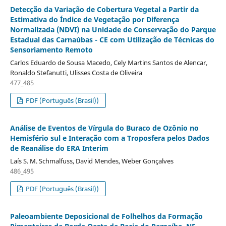
Detecção da Variação de Cobertura Vegetal a Partir da
Estimativa do Índice de Vegetação por Diferença
Normalizada (NDVI) na Unidade de Conservação do Parque
Estadual das Carnaúbas - CE com Utilização de Técnicas do
Sensoriamento Remoto
Carlos Eduardo de Sousa Macedo, Cely Martins Santos de Alencar,
Ronaldo Stefanutti, Ulisses Costa de Oliveira
477_485
PDF (Português (Brasil))
Análise de Eventos de Vírgula do Buraco de Ozônio no
Hemisfério sul e Interação com a Troposfera pelos Dados
de Reanálise do ERA Interim
Laís S. M. Schmalfuss, David Mendes, Weber Gonçalves
486_495
PDF (Português (Brasil))
Paleoambiente Deposicional de Folhelhos da Formação