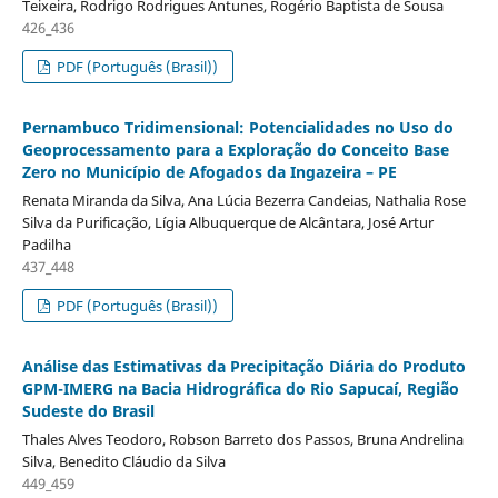
Teixeira, Rodrigo Rodrigues Antunes, Rogério Baptista de Sousa
426_436
PDF (Português (Brasil))
Pernambuco Tridimensional: Potencialidades no Uso do
Geoprocessamento para a Exploração do Conceito Base
Zero no Município de Afogados da Ingazeira – PE
Renata Miranda da Silva, Ana Lúcia Bezerra Candeias, Nathalia Rose
Silva da Purificação, Lígia Albuquerque de Alcântara, José Artur
Padilha
437_448
PDF (Português (Brasil))
Análise das Estimativas da Precipitação Diária do Produto
GPM-IMERG na Bacia Hidrográfica do Rio Sapucaí, Região
Sudeste do Brasil
Thales Alves Teodoro, Robson Barreto dos Passos, Bruna Andrelina
Silva, Benedito Cláudio da Silva
449_459