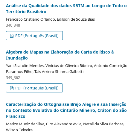
Análise da Qualidade dos dados SRTM ao Longo de Todo o
Território Brasileiro
Francisco Cristiano Orlando, Edilson de Souza Bias
340_348
PDF (Português (Brasil))
Álgebra de Mapas na Elaboração de Carta de Risco à
Inundação
Yani Scatolin Mendes, Vinícius de Oliveira Ribeiro, Antonio Conceição
Paranhos Filho, Taís Arriero Shinma Galbetti
349_362
PDF (Português (Brasil))
Caracterização do Ortognaisse Brejo Alegre e sua Inserção
no Contexto Evolutivo do Cinturão Mineiro, Cráton do São
Francisco
Marize Muniz da Silva, Ciro Alexandre Ávila, Natali da Silva Barbosa,
Wilson Teixeira