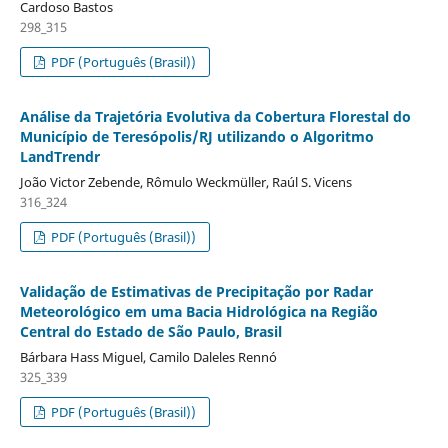
Cardoso Bastos
298_315
PDF (Português (Brasil))
Análise da Trajetória Evolutiva da Cobertura Florestal do
Município de Teresópolis/RJ utilizando o Algoritmo
LandTrendr
João Victor Zebende, Rômulo Weckmüller, Raúl S. Vicens
316_324
PDF (Português (Brasil))
Validação de Estimativas de Precipitação por Radar
Meteorológico em uma Bacia Hidrológica na Região
Central do Estado de São Paulo, Brasil
Bárbara Hass Miguel, Camilo Daleles Rennó
325_339
PDF (Português (Brasil))