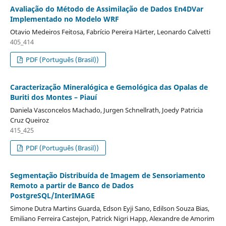
Avaliação do Método de Assimilação de Dados En4DVar
Implementado no Modelo WRF
Otavio Medeiros Feitosa, Fabrício Pereira Härter, Leonardo Calvetti
405_414
PDF (Português (Brasil))
Caracterização Mineralógica e Gemológica das Opalas de
Buriti dos Montes – Piauí
Daniela Vasconcelos Machado, Jurgen Schnellrath, Joedy Patricia
Cruz Queiroz
415_425
PDF (Português (Brasil))
Segmentação Distribuída de Imagem de Sensoriamento
Remoto a partir de Banco de Dados
PostgreSQL/InterIMAGE
Simone Dutra Martins Guarda, Edson Eyji Sano, Edilson Souza Bias,
Emiliano Ferreira Castejon, Patrick Nigri Happ, Alexandre de Amorim