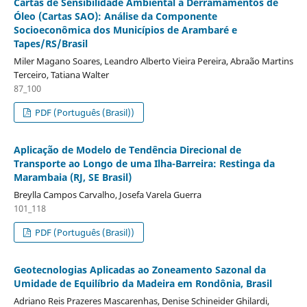
Cartas de Sensibilidade Ambiental a Derramamentos de
Óleo (Cartas SAO): Análise da Componente
Socioeconômica dos Municípios de Arambaré e
Tapes/RS/Brasil
Miler Magano Soares, Leandro Alberto Vieira Pereira, Abraão Martins
Terceiro, Tatiana Walter
87_100
PDF (Português (Brasil))
Aplicação de Modelo de Tendência Direcional de
Transporte ao Longo de uma Ilha-Barreira: Restinga da
Marambaia (RJ, SE Brasil)
Breylla Campos Carvalho, Josefa Varela Guerra
101_118
PDF (Português (Brasil))
Geotecnologias Aplicadas ao Zoneamento Sazonal da
Umidade de Equilíbrio da Madeira em Rondônia, Brasil
Adriano Reis Prazeres Mascarenhas, Denise Schineider Ghilardi,