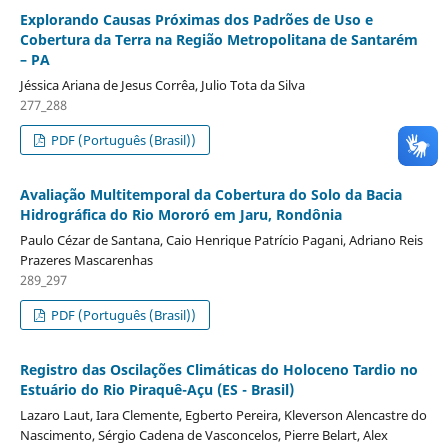
Explorando Causas Próximas dos Padrões de Uso e
Cobertura da Terra na Região Metropolitana de Santarém
– PA
Jéssica Ariana de Jesus Corrêa, Julio Tota da Silva
277_288
PDF (Português (Brasil))
Avaliação Multitemporal da Cobertura do Solo da Bacia
Hidrográfica do Rio Mororó em Jaru, Rondônia
Paulo Cézar de Santana, Caio Henrique Patrício Pagani, Adriano Reis
Prazeres Mascarenhas
289_297
PDF (Português (Brasil))
Registro das Oscilações Climáticas do Holoceno Tardio no
Estuário do Rio Piraquê-Açu (ES - Brasil)
Lazaro Laut, Iara Clemente, Egberto Pereira, Kleverson Alencastre do
Nascimento, Sérgio Cadena de Vasconcelos, Pierre Belart, Alex