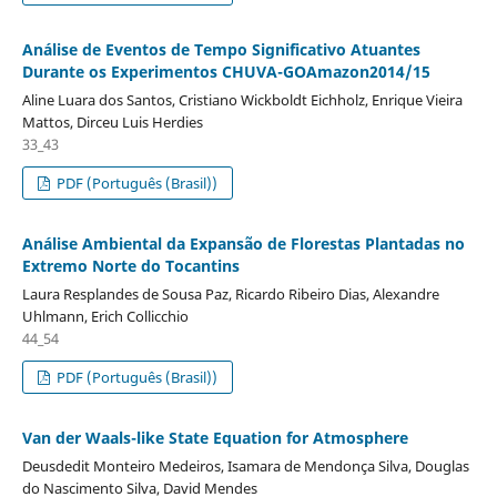
Análise de Eventos de Tempo Significativo Atuantes
Durante os Experimentos CHUVA-GOAmazon2014/15
Aline Luara dos Santos, Cristiano Wickboldt Eichholz, Enrique Vieira
Mattos, Dirceu Luis Herdies
33_43
PDF (Português (Brasil))
Análise Ambiental da Expansão de Florestas Plantadas no
Extremo Norte do Tocantins
Laura Resplandes de Sousa Paz, Ricardo Ribeiro Dias, Alexandre
Uhlmann, Erich Collicchio
44_54
PDF (Português (Brasil))
Van der Waals-like State Equation for Atmosphere
Deusdedit Monteiro Medeiros, Isamara de Mendonça Silva, Douglas
do Nascimento Silva, David Mendes