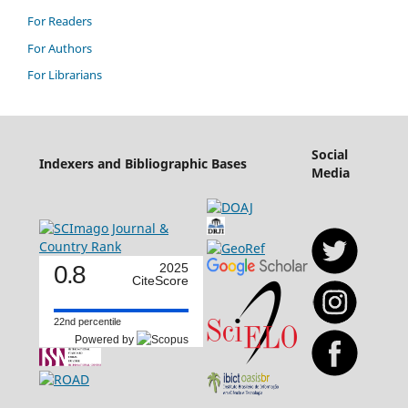
For Readers
For Authors
For Librarians
Social
Indexers and Bibliographic Bases
Media
0.8
2025
CiteScore
22nd percentile
Powered by