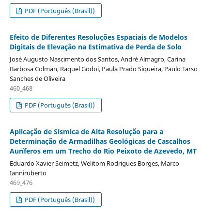
PDF (Português (Brasil))
Efeito de Diferentes Resoluções Espaciais de Modelos
Digitais de Elevação na Estimativa de Perda de Solo
José Augusto Nascimento dos Santos, André Almagro, Carina
Barbosa Colman, Raquel Godoi, Paula Prado Siqueira, Paulo Tarso
Sanches de Oliveira
460_468
PDF (Português (Brasil))
Aplicação de Sísmica de Alta Resolução para a
Determinação de Armadilhas Geológicas de Cascalhos
Auríferos em um Trecho do Rio Peixoto de Azevedo, MT
Eduardo Xavier Seimetz, Welitom Rodrigues Borges, Marco
Ianniruberto
469_476
PDF (Português (Brasil))