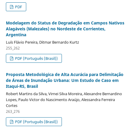
PDF
Modelagem do Status de Degradação em Campos Nativos
Alagáveis (Malezales) no Nordeste de Corrientes,
Argentina
Luís Flávio Pereira, Ditmar Bernardo Kurtz
255_262
PDF (Português (Brasil))
Proposta Metodológica de Alta Acurácia para Delimitação
de Áreas de Inundação Urbana: Um Estudo de Caso em
Itaqui-RS, Brasil
Robert Martins da Silva, Virnei Silva Moreira, Alexandre Bernardino
Lopes, Paulo Victor do Nascimento Araújo, Alessandra Ferreira
Cortes
263_276
PDF (Português (Brasil))