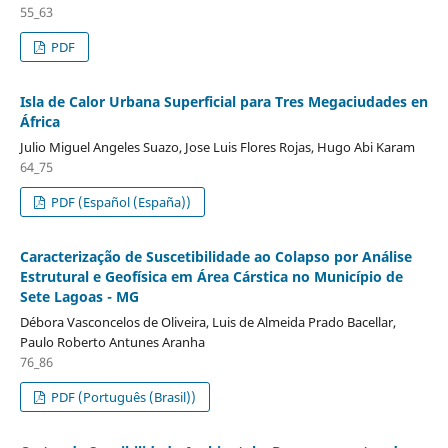
55_63
PDF
Isla de Calor Urbana Superficial para Tres Megaciudades en
África
Julio Miguel Angeles Suazo, Jose Luis Flores Rojas, Hugo Abi Karam
64_75
PDF (Español (España))
Caracterização de Suscetibilidade ao Colapso por Análise
Estrutural e Geofísica em Área Cárstica no Município de
Sete Lagoas - MG
Débora Vasconcelos de Oliveira, Luis de Almeida Prado Bacellar,
Paulo Roberto Antunes Aranha
76_86
PDF (Português (Brasil))