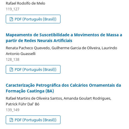
Rafael Rodolfo de Melo
119_127
PDF (Português (Brasil))
Mapeamento de Suscetibilidade a Movimentos de Massa a
partir de Redes Neurais Artificiais
Renata Pacheco Quevedo, Guilherme Garcia de Oliveira, Laurindo
Antonio Guasselli
128_138
PDF (Português (Brasil))
Caracterização Petrográfica dos Calcários Ornamentais da
Formação Caatinga (BA)
Rafael Martins de Oliveira Santos, Amanda Goulart Rodrigues,
Patrick Führ Dal’ Bó
139_149
PDF (Português (Brasil))