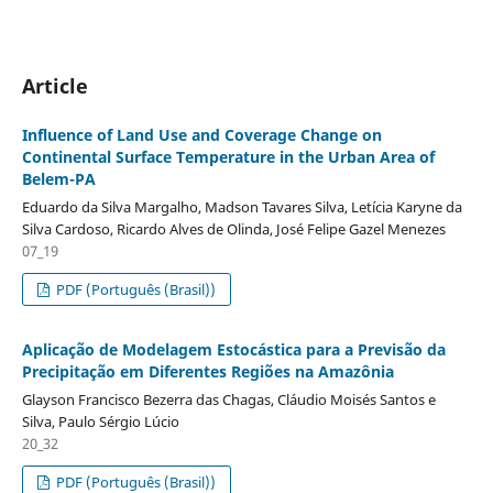
Article
Influence of Land Use and Coverage Change on
Continental Surface Temperature in the Urban Area of
Belem-PA
Eduardo da Silva Margalho, Madson Tavares Silva, Letícia Karyne da
Silva Cardoso, Ricardo Alves de Olinda, José Felipe Gazel Menezes
07_19
PDF (Português (Brasil))
Aplicação de Modelagem Estocástica para a Previsão da
Precipitação em Diferentes Regiões na Amazônia
Glayson Francisco Bezerra das Chagas, Cláudio Moisés Santos e
Silva, Paulo Sérgio Lúcio
20_32
PDF (Português (Brasil))