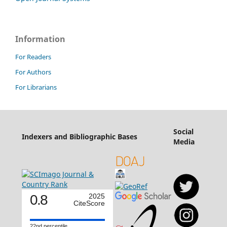
Information
For Readers
For Authors
For Librarians
Social
Indexers and Bibliographic Bases
Media
0.8
2025
CiteScore
22nd percentile