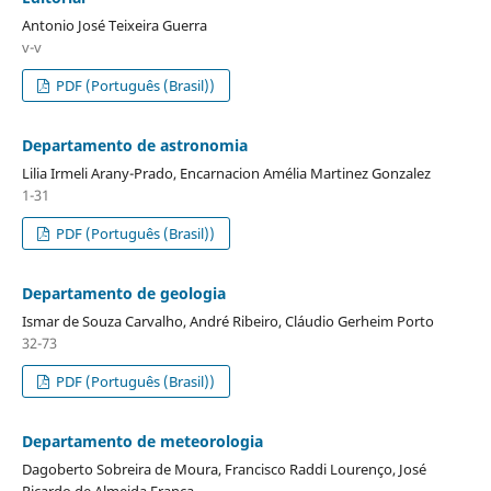
Antonio José Teixeira Guerra
v-v
PDF (Português (Brasil))
Departamento de astronomia
Lilia Irmeli Arany-Prado, Encarnacion Amélia Martinez Gonzalez
1-31
PDF (Português (Brasil))
Departamento de geologia
Ismar de Souza Carvalho, André Ribeiro, Cláudio Gerheim Porto
32-73
PDF (Português (Brasil))
Departamento de meteorologia
Dagoberto Sobreira de Moura, Francisco Raddi Lourenço, José
Ricardo de Almeida França