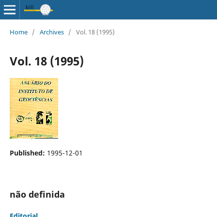
Home
/
Archives
/
Vol. 18 (1995)
Vol. 18 (1995)
Published:
1995-12-01
não definida
Editorial