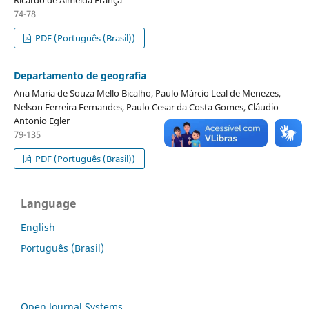
74-78
PDF (Português (Brasil))
Departamento de geografia
Ana Maria de Souza Mello Bicalho, Paulo Márcio Leal de Menezes,
Nelson Ferreira Fernandes, Paulo Cesar da Costa Gomes, Cláudio
Antonio Egler
79-135
PDF (Português (Brasil))
Language
English
Português (Brasil)
Open Journal Systems