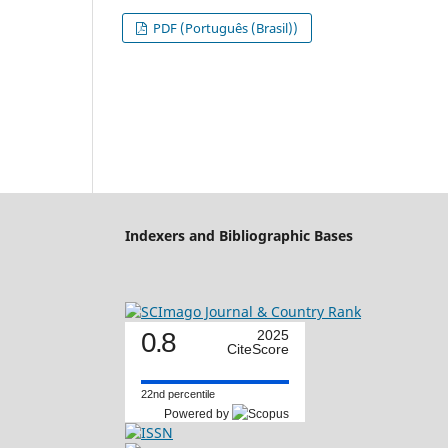
PDF (Português (Brasil))
Indexers and Bibliographic Bases
0.8
2025
CiteScore
22nd percentile
Powered by