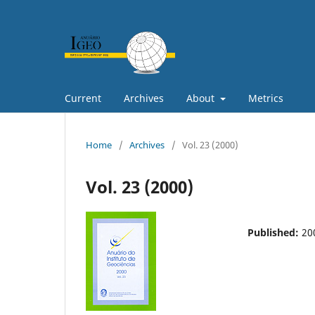
Current
Archives
About
Metrics
Home
/
Archives
/
Vol. 23 (2000)
Vol. 23 (2000)
Published:
20