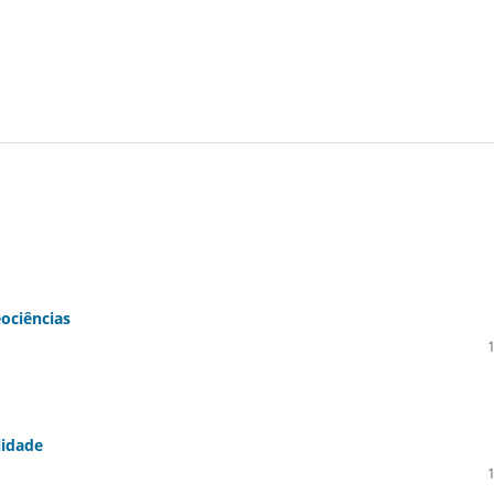
ociências
lidade