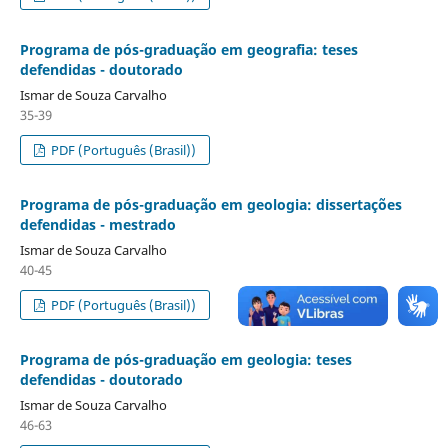
Programa de pós-graduação em geografia: teses
defendidas - doutorado
Ismar de Souza Carvalho
35-39
PDF (Português (Brasil))
Programa de pós-graduação em geologia: dissertações
defendidas - mestrado
Ismar de Souza Carvalho
40-45
PDF (Português (Brasil))
Programa de pós-graduação em geologia: teses
defendidas - doutorado
Ismar de Souza Carvalho
46-63