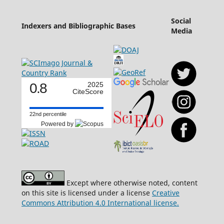
Social
Indexers and Bibliographic Bases
Media
0.8
2025
CiteScore
22nd percentile
Powered by
Except where otherwise noted, content
on this site is licensed under a license
Creative
Commons Attribution 4.0 International license.