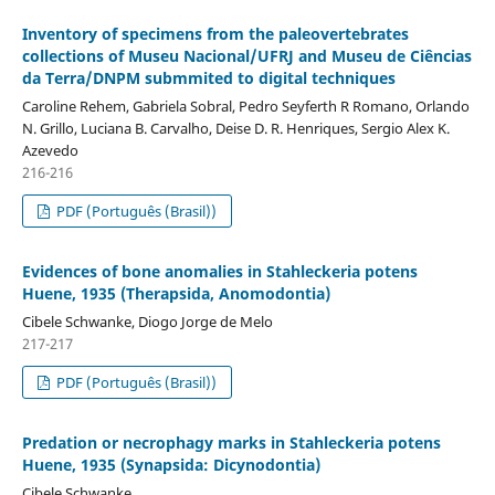
Inventory of specimens from the paleovertebrates
collections of Museu Nacional/UFRJ and Museu de Ciências
da Terra/DNPM submmited to digital techniques
Caroline Rehem, Gabriela Sobral, Pedro Seyferth R Romano, Orlando
N. Grillo, Luciana B. Carvalho, Deise D. R. Henriques, Sergio Alex K.
Azevedo
216-216
PDF (Português (Brasil))
Evidences of bone anomalies in Stahleckeria potens
Huene, 1935 (Therapsida, Anomodontia)
Cibele Schwanke, Diogo Jorge de Melo
217-217
PDF (Português (Brasil))
Predation or necrophagy marks in Stahleckeria potens
Huene, 1935 (Synapsida: Dicynodontia)
Cibele Schwanke