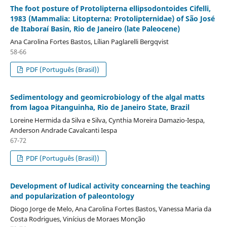
The foot posture of Protolipterna ellipsodontoides Cifelli,
1983 (Mammalia: Litopterna: Protolipternidae) of São José
de Itaboraí Basin, Rio de Janeiro (late Paleocene)
Ana Carolina Fortes Bastos, Lílian Paglarelli Bergqvist
58-66
PDF (Português (Brasil))
Sedimentology and geomicrobiology of the algal matts
from lagoa Pitanguinha, Rio de Janeiro State, Brazil
Loreine Hermida da Silva e Silva, Cynthia Moreira Damazio-Iespa,
Anderson Andrade Cavalcanti Iespa
67-72
PDF (Português (Brasil))
Development of ludical activity concearning the teaching
and popularization of paleontology
Diogo Jorge de Melo, Ana Carolina Fortes Bastos, Vanessa Maria da
Costa Rodrigues, Vinícius de Moraes Monção