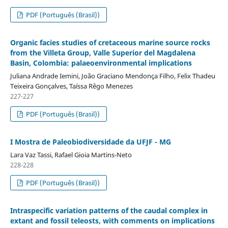
PDF (Português (Brasil))
Organic facies studies of cretaceous marine source rocks
from the Villeta Group, Valle Superior del Magdalena
Basin, Colombia: palaeoenvironmental implications
Juliana Andrade Iemini, João Graciano Mendonça Filho, Felix Thadeu
Teixeira Gonçalves, Taíssa Rêgo Menezes
227-227
PDF (Português (Brasil))
I Mostra de Paleobiodiversidade da UFJF - MG
Lara Vaz Tassi, Rafael Gioia Martins-Neto
228-228
PDF (Português (Brasil))
Intraspecific variation patterns of the caudal complex in
extant and fossil teleosts, with comments on implications