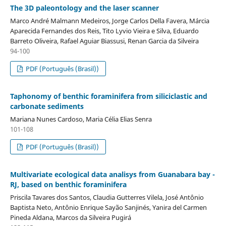
The 3D paleontology and the laser scanner
Marco André Malmann Medeiros, Jorge Carlos Della Favera, Márcia
Aparecida Fernandes dos Reis, Tito Lyvio Vieira e Silva, Eduardo
Barreto Oliveira, Rafael Aguiar Biassusi, Renan Garcia da Silveira
94-100
PDF (Português (Brasil))
Taphonomy of benthic foraminifera from siliciclastic and
carbonate sediments
Mariana Nunes Cardoso, Maria Célia Elias Senra
101-108
PDF (Português (Brasil))
Multivariate ecological data analisys from Guanabara bay -
RJ, based on benthic foraminifera
Priscila Tavares dos Santos, Claudia Gutterres Vilela, José Antônio
Baptista Neto, Antônio Enrique Sayão Sanjinés, Yanira del Carmen
Pineda Aldana, Marcos da Silveira Pugirá