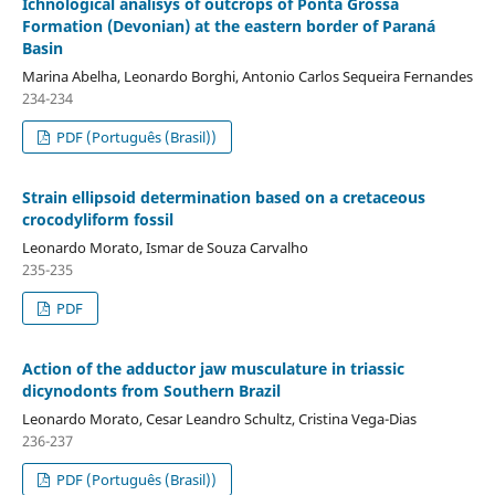
Ichnological analisys of outcrops of Ponta Grossa
Formation (Devonian) at the eastern border of Paraná
Basin
Marina Abelha, Leonardo Borghi, Antonio Carlos Sequeira Fernandes
234-234
PDF (Português (Brasil))
Strain ellipsoid determination based on a cretaceous
crocodyliform fossil
Leonardo Morato, Ismar de Souza Carvalho
235-235
PDF
Action of the adductor jaw musculature in triassic
dicynodonts from Southern Brazil
Leonardo Morato, Cesar Leandro Schultz, Cristina Vega-Dias
236-237
PDF (Português (Brasil))