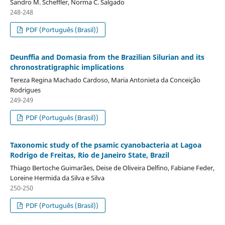
Sandro M. Scheffler, Norma C. Salgado
248-248
PDF (Português (Brasil))
Deunffia and Domasia from the Brazilian Silurian and its
chronostratigraphic implications
Tereza Regina Machado Cardoso, Maria Antonieta da Conceição
Rodrigues
249-249
PDF (Português (Brasil))
Taxonomic study of the psamic cyanobacteria at Lagoa
Rodrigo de Freitas, Rio de Janeiro State, Brazil
Thiago Bertoche Guimarães, Deise de Oliveira Delfino, Fabiane Feder,
Loreine Hermida da Silva e Silva
250-250
PDF (Português (Brasil))