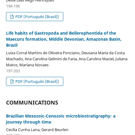
Deise Dias Rêgo Henriques
194-196
PDF (Português (Brasil))
Life habits of Gastropoda and Bellerophontida of the
Maecuru formation, Middle Devonian, Amazonas Basin,
Brazil
Luiza Corral Martins de Oliveira Ponciano, Deusana Maria da Costa
Machado, Ana Carolina Gelmini de Faria, Ana Carolina Maciel, Juliana
Matos, Mariana Novaes
197-203
PDF (Português (Brasil))
COMMUNICATIONS
Brazilian Mesozoic-Cenozoic microbiostratigraphy: a
journey through time
Cecília Cunha Lana, Gerard Beurlen