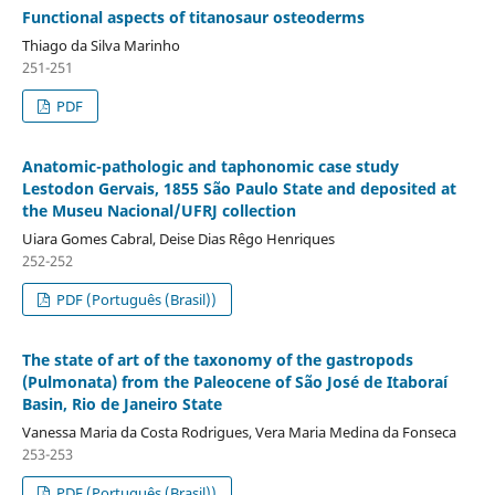
Functional aspects of titanosaur osteoderms
Thiago da Silva Marinho
251-251
PDF
Anatomic-pathologic and taphonomic case study
Lestodon Gervais, 1855 São Paulo State and deposited at
the Museu Nacional/UFRJ collection
Uiara Gomes Cabral, Deise Dias Rêgo Henriques
252-252
PDF (Português (Brasil))
The state of art of the taxonomy of the gastropods
(Pulmonata) from the Paleocene of São José de Itaboraí
Basin, Rio de Janeiro State
Vanessa Maria da Costa Rodrigues, Vera Maria Medina da Fonseca
253-253
PDF (Português (Brasil))