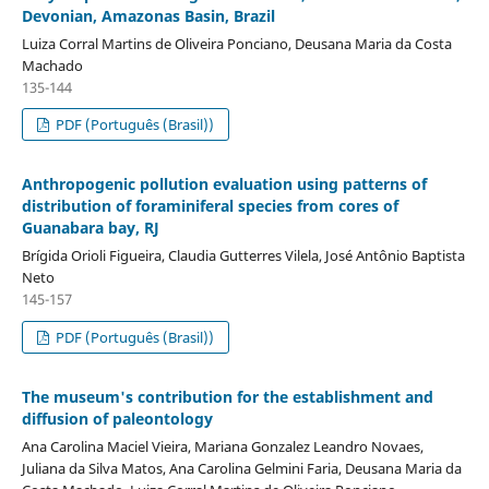
Devonian, Amazonas Basin, Brazil
Luiza Corral Martins de Oliveira Ponciano, Deusana Maria da Costa
Machado
135-144
PDF (Português (Brasil))
Anthropogenic pollution evaluation using patterns of
distribution of foraminiferal species from cores of
Guanabara bay, RJ
Brígida Orioli Figueira, Claudia Gutterres Vilela, José Antônio Baptista
Neto
145-157
PDF (Português (Brasil))
The museum's contribution for the establishment and
diffusion of paleontology
Ana Carolina Maciel Vieira, Mariana Gonzalez Leandro Novaes,
Juliana da Silva Matos, Ana Carolina Gelmini Faria, Deusana Maria da