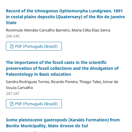
Record of the ichnogenus Ophiomorpha Lundgreen, 1891
in costal plains deposits (Quaternary) of the Rio de Janeiro
State
Rommulo Mendes Carvalho Barreiro, Maria Célia Elias Senra
246-246
PDF (Português (Brasil))
The importance of the fossil casts in the scientific
preservation of fossil collections and the divulgation of
Paleontology in Basic education
Sandra Rodrigues Torres, Ricardo Pereira, Thiago Teles, Ismar de
Souza Carvalho
247-247
PDF (Português (Brasil))
Some pleistocenic gastropods (Xaraiés Formation) from
Bonito Municipality, Mato Grosso do Sul