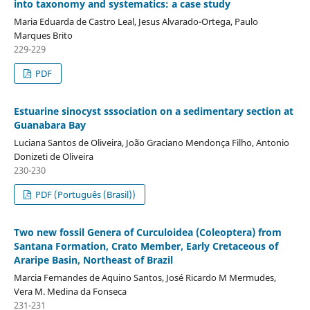
into taxonomy and systematics: a case study
Maria Eduarda de Castro Leal, Jesus Alvarado-Ortega, Paulo
Marques Brito
229-229
PDF
Estuarine sinocyst sssociation on a sedimentary section at
Guanabara Bay
Luciana Santos de Oliveira, João Graciano Mendonça Filho, Antonio
Donizeti de Oliveira
230-230
PDF (Português (Brasil))
Two new fossil Genera of Curculoidea (Coleoptera) from
Santana Formation, Crato Member, Early Cretaceous of
Araripe Basin, Northeast of Brazil
Marcia Fernandes de Aquino Santos, José Ricardo M Mermudes,
Vera M. Medina da Fonseca
231-231