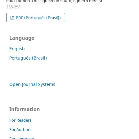
Paulo Roberto de Figueiredo Souto, Egberto Pereira
258-258
PDF (Português (Brasil))
Language
English
Português (Brasil)
Open Journal Systems
Information
For Readers
For Authors
For Librarians