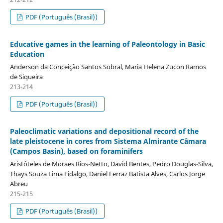
PDF (Português (Brasil))
Educative games in the learning of Paleontology in Basic
Education
Anderson da Conceição Santos Sobral, Maria Helena Zucon Ramos
de Siqueira
213-214
PDF (Português (Brasil))
Paleoclimatic variations and depositional record of the
late pleistocene in cores from Sistema Almirante Câmara
(Campos Basin), based on foraminifers
Aristóteles de Moraes Rios-Netto, David Bentes, Pedro Douglas-Silva,
Thays Souza Lima Fidalgo, Daniel Ferraz Batista Alves, Carlos Jorge
Abreu
215-215
PDF (Português (Brasil))