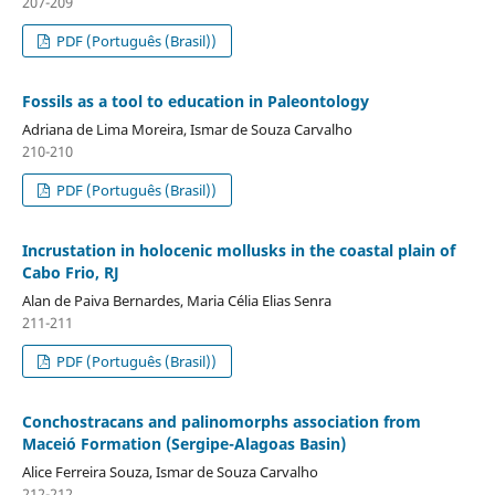
207-209
PDF (Português (Brasil))
Fossils as a tool to education in Paleontology
Adriana de Lima Moreira, Ismar de Souza Carvalho
210-210
PDF (Português (Brasil))
Incrustation in holocenic mollusks in the coastal plain of
Cabo Frio, RJ
Alan de Paiva Bernardes, Maria Célia Elias Senra
211-211
PDF (Português (Brasil))
Conchostracans and palinomorphs association from
Maceió Formation (Sergipe-Alagoas Basin)
Alice Ferreira Souza, Ismar de Souza Carvalho
212-212