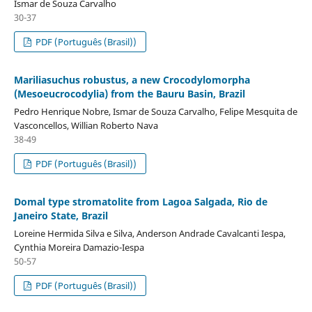
Ismar de Souza Carvalho
30-37
PDF (Português (Brasil))
Mariliasuchus robustus, a new Crocodylomorpha
(Mesoeucrocodylia) from the Bauru Basin, Brazil
Pedro Henrique Nobre, Ismar de Souza Carvalho, Felipe Mesquita de
Vasconcellos, Willian Roberto Nava
38-49
PDF (Português (Brasil))
Domal type stromatolite from Lagoa Salgada, Rio de
Janeiro State, Brazil
Loreine Hermida Silva e Silva, Anderson Andrade Cavalcanti Iespa,
Cynthia Moreira Damazio-Iespa
50-57
PDF (Português (Brasil))