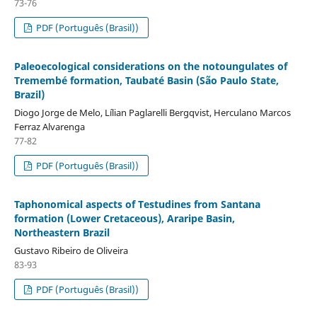
73-76
PDF (Português (Brasil))
Paleoecological considerations on the notoungulates of
Tremembé formation, Taubaté Basin (São Paulo State,
Brazil)
Diogo Jorge de Melo, Lílian Paglarelli Bergqvist, Herculano Marcos
Ferraz Alvarenga
77-82
PDF (Português (Brasil))
Taphonomical aspects of Testudines from Santana
formation (Lower Cretaceous), Araripe Basin,
Northeastern Brazil
Gustavo Ribeiro de Oliveira
83-93
PDF (Português (Brasil))