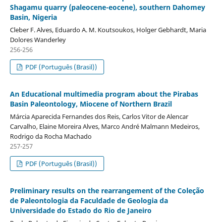
Shagamu quarry (paleocene-eocene), southern Dahomey
Basin, Nigeria
Cleber F. Alves, Eduardo A. M. Koutsoukos, Holger Gebhardt, Maria
Dolores Wanderley
256-256
PDF (Português (Brasil))
An Educational multimedia program about the Pirabas
Basin Paleontology, Miocene of Northern Brazil
Márcia Aparecida Fernandes dos Reis, Carlos Vitor de Alencar
Carvalho, Elaine Moreira Alves, Marco André Malmann Medeiros,
Rodrigo da Rocha Machado
257-257
PDF (Português (Brasil))
Preliminary results on the rearrangement of the Coleção
de Paleontologia da Faculdade de Geologia da
Universidade do Estado do Rio de Janeiro