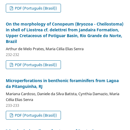
PDF (Português (Brasil))
On the morphology of Conopeum (Bryozoa - Cheilostoma)
in shell of Liostrea cf. delettrei from Jandaíra Formation,
Upper Cretaceous of Potiguar Basin, Rio Grande do Norte,
Brazil
Arthur de Melo Prates, Maria Célia Elias Senra
232-232
PDF (Português (Brasil))
Microperforations in benthonic foraminifers from Lagoa
da Pitanguinha, RJ
Mariana Cardoso, Daniele da Silva Batista, Cynthia Damazio, Maria
Célia Elias Senra
233-233
PDF (Português (Brasil))