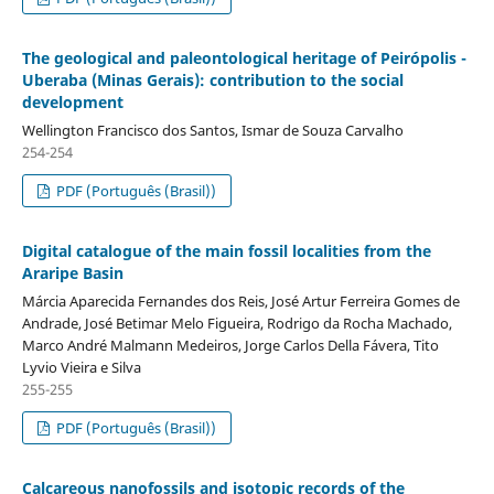
The geological and paleontological heritage of Peirópolis -
Uberaba (Minas Gerais): contribution to the social
development
Wellington Francisco dos Santos, Ismar de Souza Carvalho
254-254
PDF (Português (Brasil))
Digital catalogue of the main fossil localities from the
Araripe Basin
Márcia Aparecida Fernandes dos Reis, José Artur Ferreira Gomes de
Andrade, José Betimar Melo Figueira, Rodrigo da Rocha Machado,
Marco André Malmann Medeiros, Jorge Carlos Della Fávera, Tito
Lyvio Vieira e Silva
255-255
PDF (Português (Brasil))
Calcareous nanofossils and isotopic records of the