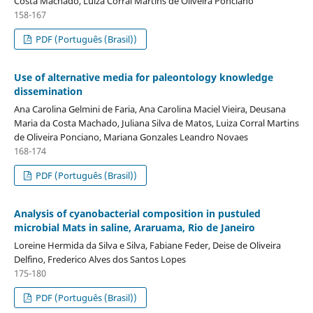
Costa Machado, Luiza Corral Martins de Oliveira Ponciano
158-167
PDF (Português (Brasil))
Use of alternative media for paleontology knowledge
dissemination
Ana Carolina Gelmini de Faria, Ana Carolina Maciel Vieira, Deusana
Maria da Costa Machado, Juliana Silva de Matos, Luiza Corral Martins
de Oliveira Ponciano, Mariana Gonzales Leandro Novaes
168-174
PDF (Português (Brasil))
Analysis of cyanobacterial composition in pustuled
microbial Mats in saline, Araruama, Rio de Janeiro
Loreine Hermida da Silva e Silva, Fabiane Feder, Deise de Oliveira
Delfino, Frederico Alves dos Santos Lopes
175-180
PDF (Português (Brasil))