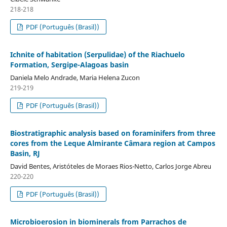
218-218
PDF (Português (Brasil))
Ichnite of habitation (Serpulidae) of the Riachuelo
Formation, Sergipe-Alagoas basin
Daniela Melo Andrade, Maria Helena Zucon
219-219
PDF (Português (Brasil))
Biostratigraphic analysis based on foraminifers from three
cores from the Leque Almirante Câmara region at Campos
Basin, RJ
David Bentes, Aristóteles de Moraes Rios-Netto, Carlos Jorge Abreu
220-220
PDF (Português (Brasil))
Microbioerosion in biominerals from Parrachos de