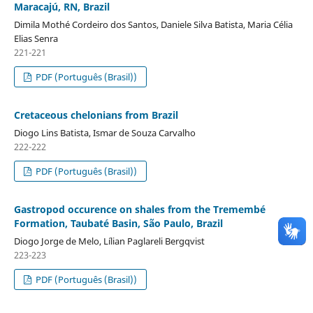
Maracajú, RN, Brazil
Dimila Mothé Cordeiro dos Santos, Daniele Silva Batista, Maria Célia
Elias Senra
221-221
PDF (Português (Brasil))
Cretaceous chelonians from Brazil
Diogo Lins Batista, Ismar de Souza Carvalho
222-222
PDF (Português (Brasil))
Gastropod occurence on shales from the Tremembé
Formation, Taubaté Basin, São Paulo, Brazil
Diogo Jorge de Melo, Lílian Paglareli Bergqvist
223-223
PDF (Português (Brasil))