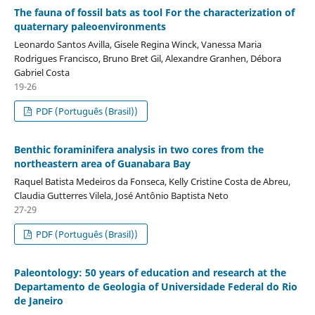
The fauna of fossil bats as tool For the characterization of
quaternary paleoenvironments
Leonardo Santos Avilla, Gisele Regina Winck, Vanessa Maria
Rodrigues Francisco, Bruno Bret Gil, Alexandre Granhen, Débora
Gabriel Costa
19-26
PDF (Português (Brasil))
Benthic foraminifera analysis in two cores from the
northeastern area of Guanabara Bay
Raquel Batista Medeiros da Fonseca, Kelly Cristine Costa de Abreu,
Claudia Gutterres Vilela, José Antônio Baptista Neto
27-29
PDF (Português (Brasil))
Paleontology: 50 years of education and research at the
Departamento de Geologia of Universidade Federal do Rio
de Janeiro