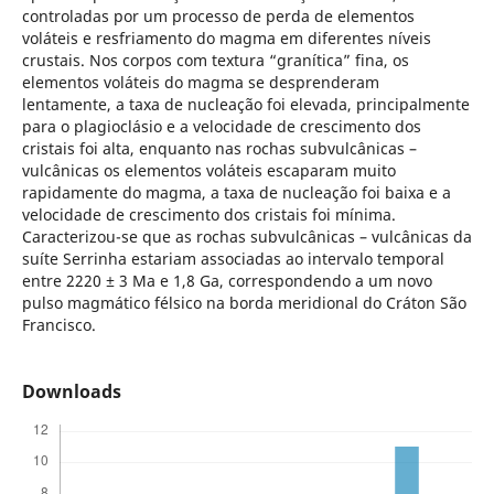
controladas por um processo de perda de elementos
voláteis e resfriamento do magma em diferentes níveis
crustais. Nos corpos com textura “granítica” fina, os
elementos voláteis do magma se desprenderam
lentamente, a taxa de nucleação foi elevada, principalmente
para o plagioclásio e a velocidade de crescimento dos
cristais foi alta, enquanto nas rochas subvulcânicas –
vulcânicas os elementos voláteis escaparam muito
rapidamente do magma, a taxa de nucleação foi baixa e a
velocidade de crescimento dos cristais foi mínima.
Caracterizou-se que as rochas subvulcânicas – vulcânicas da
suíte Serrinha estariam associadas ao intervalo temporal
entre 2220 ± 3 Ma e 1,8 Ga, correspondendo a um novo
pulso magmático félsico na borda meridional do Cráton São
Francisco.
Downloads