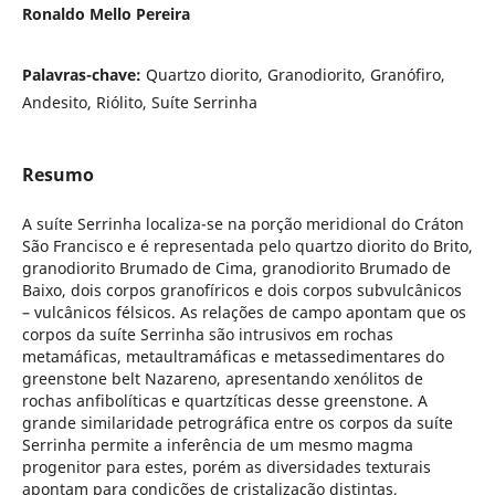
Ronaldo Mello Pereira
Palavras-chave:
Quartzo diorito, Granodiorito, Granófiro,
Andesito, Riólito, Suíte Serrinha
Resumo
A suíte Serrinha localiza-se na porção meridional do Cráton
São Francisco e é representada pelo quartzo diorito do Brito,
granodiorito Brumado de Cima, granodiorito Brumado de
Baixo, dois corpos granofíricos e dois corpos subvulcânicos
– vulcânicos félsicos. As relações de campo apontam que os
corpos da suíte Serrinha são intrusivos em rochas
metamáficas, metaultramáficas e metassedimentares do
greenstone belt Nazareno, apresentando xenólitos de
rochas anfibolíticas e quartzíticas desse greenstone. A
grande similaridade petrográfica entre os corpos da suíte
Serrinha permite a inferência de um mesmo magma
progenitor para estes, porém as diversidades texturais
apontam para condições de cristalização distintas,