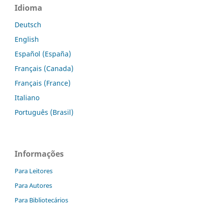
Idioma
Deutsch
English
Español (España)
Français (Canada)
Français (France)
Italiano
Português (Brasil)
Informações
Para Leitores
Para Autores
Para Bibliotecários