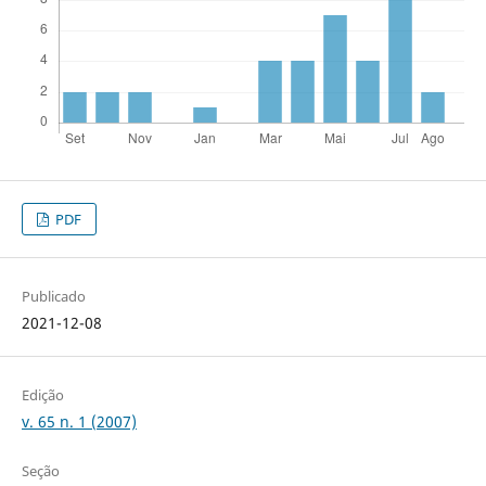
PDF
Publicado
2021-12-08
Edição
v. 65 n. 1 (2007)
Seção