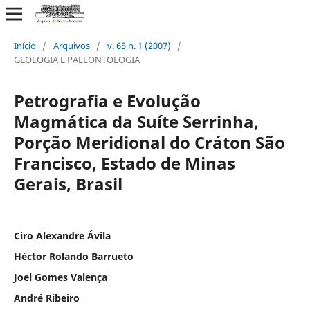
Início
/
Arquivos
/
v. 65 n. 1 (2007)
/
GEOLOGIA E PALEONTOLOGIA
Petrografia e Evolução
Magmática da Suíte Serrinha,
Porção Meridional do Cráton São
Francisco, Estado de Minas
Gerais, Brasil
Ciro Alexandre Ávila
Héctor Rolando Barrueto
Joel Gomes Valença
André Ribeiro