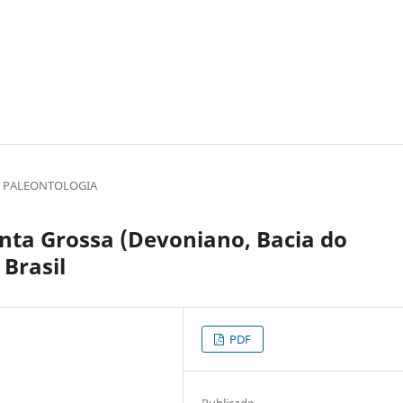
E PALEONTOLOGIA
nta Grossa (Devoniano, Bacia do
 Brasil
PDF
Publicado