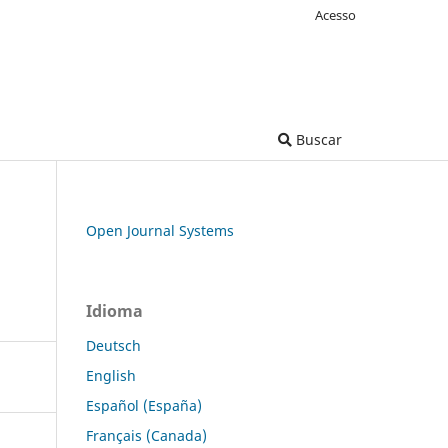
Acesso
Buscar
Open Journal Systems
Idioma
Deutsch
English
Español (España)
Français (Canada)