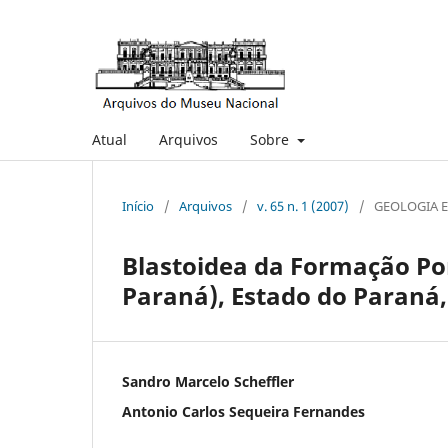
Atual
Arquivos
Sobre
Início
/
Arquivos
/
v. 65 n. 1 (2007)
/
GEOLOGIA 
Blastoidea da Formação Po
Paraná), Estado do Paraná,
Sandro Marcelo Scheffler
Antonio Carlos Sequeira Fernandes