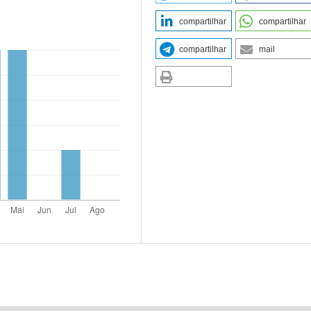
compartilhar
compartilhar
compartilhar
mail