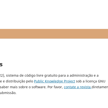
s
22), sistema de código livre gratuito para a administração e a
e e distribuição pelo
Public Knowledge Project
sob a licença GNU
 saber mais sobre o software. Por favor,
contate a revista
diretamen
submissão.