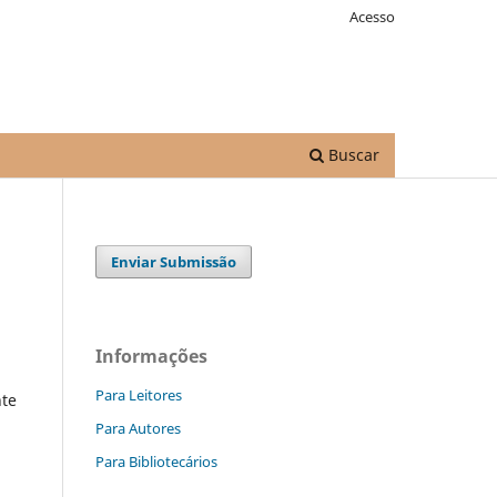
Acesso
Buscar
Enviar Submissão
Informações
Para Leitores
te
Para Autores
Para Bibliotecários