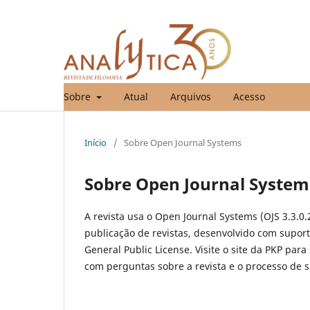
Sobre
Atual
Arquivos
Acesso
Início
/
Sobre Open Journal Systems
Sobre Open Journal System
A revista usa o Open Journal Systems (OJS 3.3.0.
publicação de revistas, desenvolvido com suport
General Public License. Visite o site da PKP para
com perguntas sobre a revista e o processo de 