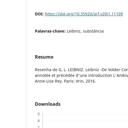
DOI:
https://doi.org/10.35920/arf.v20i1.11109
Palavras-chave:
Leibniz, substância
Resumo
Resenha de G. L. LEIBNIZ. Leibniz -De Volder Co
annotée et précédée d'une introduction L'Ambiv
Anne-Lise Rey. Paris: Vrin, 2016.
Downloads