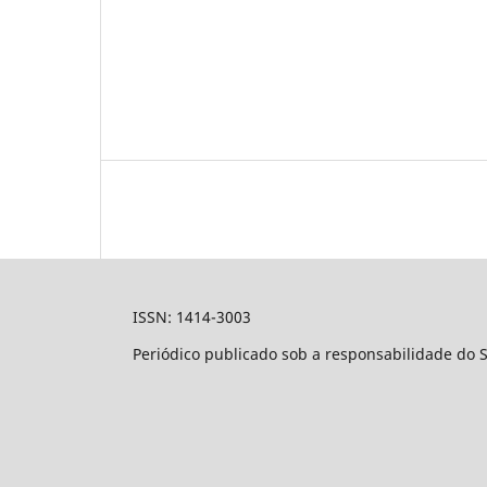
ISSN: 1414-3003
Periódico publicado sob a responsabilidade do 