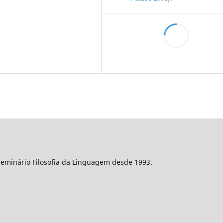
Seminário Filosofia da Linguagem desde 1993.