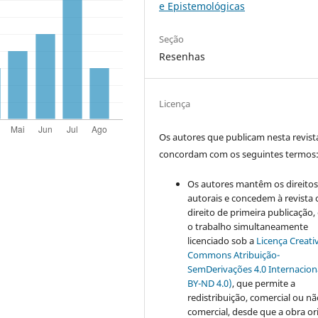
e Epistemológicas
Seção
Resenhas
Licença
Os autores que publicam nesta revist
concordam com os seguintes termos
Os autores mantêm os direito
autorais e concedem à revista 
direito de primeira publicação
o trabalho simultaneamente
licenciado sob a
Licença Creati
Commons Atribuição-
SemDerivações 4.0 Internacion
BY-ND 4.0)
, que permite a
redistribuição, comercial ou n
comercial, desde que a obra or