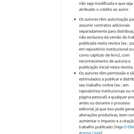
não seja modificada e que seja
atribuído o crédito ao autor.
Os autores têm autorização pa
assumir contratos adicionais
separadamente para distribui
não-exclusiva da versão do tr
publicada nesta revista (ex.: pu
em repositório institucional ou
como capítulo de livro), com
reconhecimento de autoria e
publicação inicial nesta revista.
Os autores têm permissão e s
estimulados a publicar e distrib
seu trabalho online (ex.: em
repositórios institucionais ou 
página pessoal) a qualquer po
antes ou durante o processo
editorial, já que isso pode gera
alterações produtivas, bem c
aumentar o impacto e a citaçã
trabalho publicado (Veja
O Efe
Acesso Livre
).