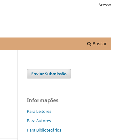
Acesso
Buscar
Enviar Submissão
Informações
Para Leitores
Para Autores
Para Bibliotecários