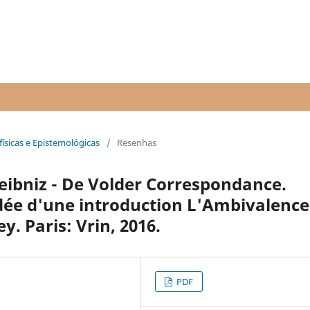
físicas e Epistemológicas
/
Resenhas
Leibniz - De Volder Correspondance.
dée d'une introduction L'Ambivalence
y. Paris: Vrin, 2016.
PDF