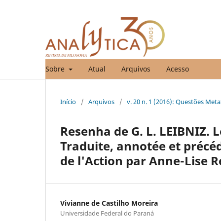
Sobre
Atual
Arquivos
Acesso
Início
/
Arquivos
/
v. 20 n. 1 (2016): Questões Meta
Resenha de G. L. LEIBNIZ. 
Traduite, annotée et précé
de l'Action par Anne-Lise Re
Vivianne de Castilho Moreira
Universidade Federal do Paraná