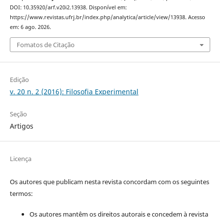
DOI: 10.35920/arf.v20i2.13938. Disponível em:
https://www.revistas.ufrj.br/index.php/analytica/article/view/13938. Acesso
em: 6 ago. 2026.
Fomatos de Citação
Edição
v. 20 n. 2 (2016): Filosofia Experimental
Seção
Artigos
Licença
Os autores que publicam nesta revista concordam com os seguintes
termos:
Os autores mantêm os direitos autorais e concedem à revista