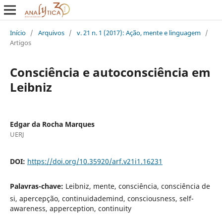
Início
/
Arquivos
/
v. 21 n. 1 (2017): Ação, mente e linguagem
/
Artigos
Consciência e autoconsciência em
Leibniz
Edgar da Rocha Marques
UERJ
DOI:
https://doi.org/10.35920/arf.v21i1.16231
Palavras-chave:
Leibniz, mente, consciência, consciência de
si, apercepção, continuidademind, consciousness, self-
awareness, apperception, continuity