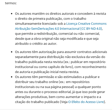
termos:
Os autores mantêm os direitos autorais e concedem à revista
o direito de primeira publicação, com o trabalho
simultaneamente licenciado sob a
Licença Creative Commons
Atribuição-SemDerivações 4.0 Internacional (CC BY-ND 4.0)
,
que permite a redistribuição, comercial ou não comercial,
desde que a obra original não seja modificada e que seja
atribuído o crédito ao autor.
Os autores têm autorização para assumir contratos adicionais
separadamente para distribuição não-exclusiva da versão do
trabalho publicada nesta revista (ex.: publicar em repositório
institucional ou como capítulo de livro), com reconhecimento
de autoria e publicação inicial nesta revista.
Os autores têm permissão e são estimulados a publicar e
distribuir seu trabalho online (ex.: em repositórios
institucionais ou na sua página pessoal) a qualquer ponto
antes ou durante o processo editorial, já que isso pode gerar
alterações produtivas, bem como aumentar o impacto e a
citação do trabalho publicado (Veja
O Efeito do Acesso Livre
).