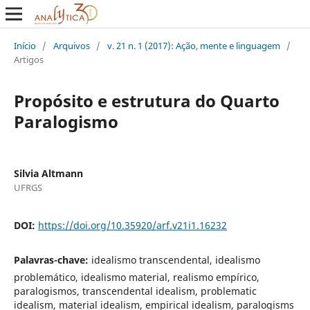
Início
/
Arquivos
/
v. 21 n. 1 (2017): Ação, mente e linguagem
/
Artigos
Propósito e estrutura do Quarto
Paralogismo
Silvia Altmann
UFRGS
DOI:
https://doi.org/10.35920/arf.v21i1.16232
Palavras-chave:
idealismo transcendental, idealismo
problemático, idealismo material, realismo empírico,
paralogismos, transcendental idealism, problematic
idealism, material idealism, empirical idealism, paralogisms