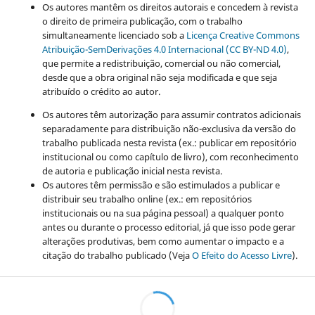
Os autores mantêm os direitos autorais e concedem à revista
o direito de primeira publicação, com o trabalho
simultaneamente licenciado sob a
Licença Creative Commons
Atribuição-SemDerivações 4.0 Internacional (CC BY-ND 4.0)
,
que permite a redistribuição, comercial ou não comercial,
desde que a obra original não seja modificada e que seja
atribuído o crédito ao autor.
Os autores têm autorização para assumir contratos adicionais
separadamente para distribuição não-exclusiva da versão do
trabalho publicada nesta revista (ex.: publicar em repositório
institucional ou como capítulo de livro), com reconhecimento
de autoria e publicação inicial nesta revista.
Os autores têm permissão e são estimulados a publicar e
distribuir seu trabalho online (ex.: em repositórios
institucionais ou na sua página pessoal) a qualquer ponto
antes ou durante o processo editorial, já que isso pode gerar
alterações produtivas, bem como aumentar o impacto e a
citação do trabalho publicado (Veja
O Efeito do Acesso Livre
).