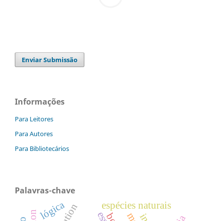
Enviar Submissão
Informações
Para Leitores
Para Autores
Para Bibliotecários
Palavras-chave
lógica
espécies naturais