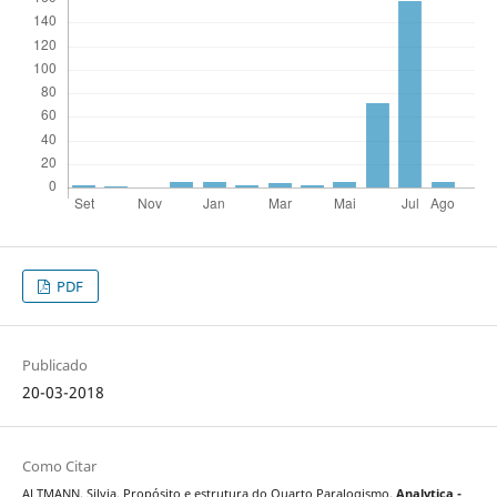
PDF
Publicado
20-03-2018
Como Citar
ALTMANN, Silvia. Propósito e estrutura do Quarto Paralogismo.
Analytica -