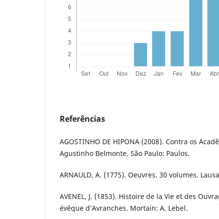
Referências
AGOSTINHO DE HIPONA (2008). Contra os Acadêm
Agustinho Belmonte. São Paulo: Paulos.
ARNAULD, A. (1775). Oeuvres. 30 volumes. Laus
AVENEL, J. (1853). Histoire de la Vie et des Ouvr
évêque d’Avranches. Mortain: A. Lebel.