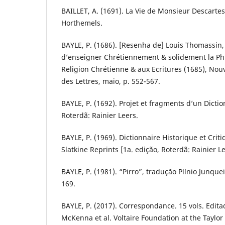
BAILLET, A. (1691). La Vie de Monsieur Descartes.
Horthemels.
BAYLE, P. (1686). [Resenha de] Louis Thomassin
d’enseigner Chrétiennement & solidement la Phi
Religion Chrétienne & aux Ecritures (1685), Nou
des Lettres, maio, p. 552-567.
BAYLE, P. (1692). Projet et fragments d’un Dictio
Roterdã: Rainier Leers.
BAYLE, P. (1969). Dictionnaire Historique et Criti
Slatkine Reprints [1a. edição, Roterdã: Rainier Le
BAYLE, P. (1981). “Pirro”, tradução Plínio Junque
169.
BAYLE, P. (2017). Correspondance. 15 vols. Edita
McKenna et al. Voltaire Foundation at the Taylor 