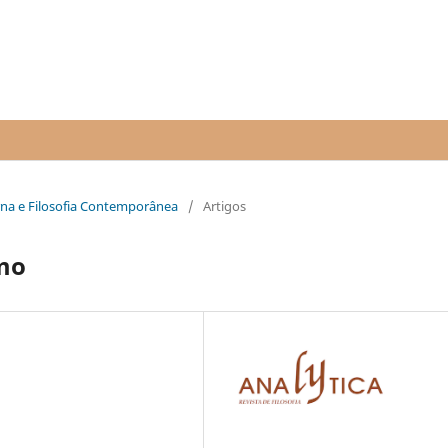
erna e Filosofia Contemporânea
/
Artigos
smo