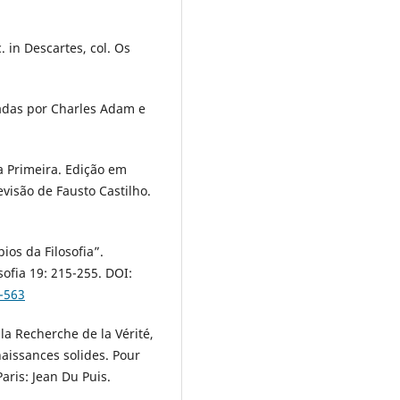
 in Descartes, col. Os
adas por Charles Adam e
a Primeira. Edição em
visão de Fausto Castilho.
ios da Filosofia”.
ofia 19: 215-255. DOI:
-563
la Recherche de la Vérité,
aissances solides. Pour
aris: Jean Du Puis.