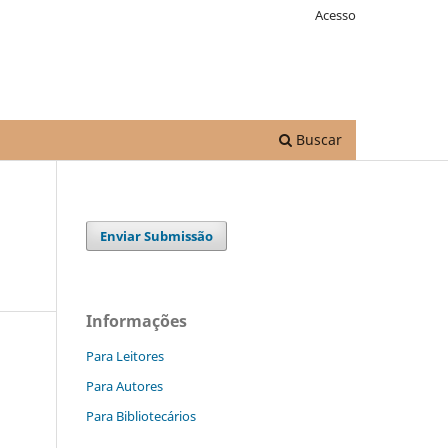
Acesso
Buscar
Enviar Submissão
Informações
Para Leitores
Para Autores
Para Bibliotecários