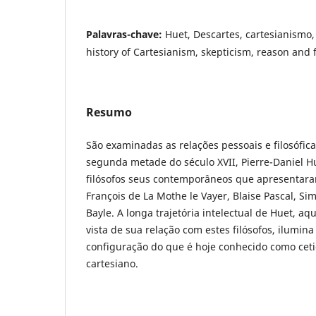
Palavras-chave:
Huet, Descartes, cartesianismo, 
history of Cartesianism, skepticism, reason and 
Resumo
São examinadas as relações pessoais e filosófica
segunda metade do século XVII, Pierre-Daniel Hu
filósofos seus contemporâneos que apresentaram
François de La Mothe le Vayer, Blaise Pascal, Si
Bayle. A longa trajetória intelectual de Huet, a
vista de sua relação com estes filósofos, ilumin
configuração do que é hoje conhecido como ce
cartesiano.