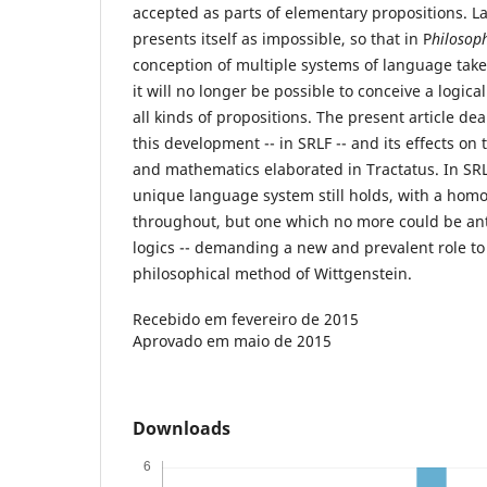
accepted as parts of elementary propositions. La
presents itself as impossible, so that in P
hilosop
conception of multiple systems of language takes
it will no longer be possible to conceive a logic
all kinds of propositions. The present article deal
this development -- in SRLF -- and its effects on 
and mathematics elaborated in Tractatus. In SRL
unique language system still holds, with a hom
throughout, but one which no more could be ant
logics -- demanding a new and prevalent role to 
philosophical method of Wittgenstein.
Recebido em fevereiro de 2015
Aprovado em maio de 2015
Downloads