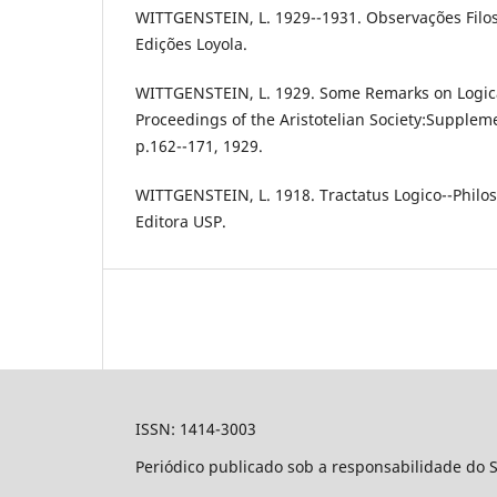
WITTGENSTEIN, L. 1929--1931. Observações Filos
Edições Loyola.
WITTGENSTEIN, L. 1929. Some Remarks on Logica
Proceedings of the Aristotelian Society:Supplem
p.162--171, 1929.
WITTGENSTEIN, L. 1918. Tractatus Logico--Philos
Editora USP.
ISSN: 1414-3003
Periódico publicado sob a responsabilidade do 