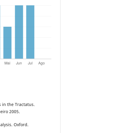
 in the Tractatus.
neiro 2005.
alysis. Oxford.