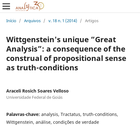
Início
/
Arquivos
/
v. 18 n. 1 (2014)
/
Artigos
Wittgenstein's unique “Great
Analysis”: a consequence of the
construal of propositional sense
as truth-conditions
Araceli Rosich Soares Velloso
Universidade Federal de Goiás
Palavras-chave:
analysis, Tractatus, truth-conditions,
Wittgenstein, análise, condições de verdade