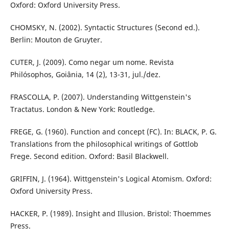
Oxford: Oxford University Press.
CHOMSKY, N. (2002). Syntactic Structures (Second ed.).
Berlin: Mouton de Gruyter.
CUTER, J. (2009). Como negar um nome. Revista
Philósophos, Goiânia, 14 (2), 13-31, jul./dez.
FRASCOLLA, P. (2007). Understanding Wittgenstein's
Tractatus. London & New York: Routledge.
FREGE, G. (1960). Function and concept (FC). In: BLACK, P. G.
Translations from the philosophical writings of Gottlob
Frege. Second edition. Oxford: Basil Blackwell.
GRIFFIN, J. (1964). Wittgenstein's Logical Atomism. Oxford:
Oxford University Press.
HACKER, P. (1989). Insight and Illusion. Bristol: Thoemmes
Press.