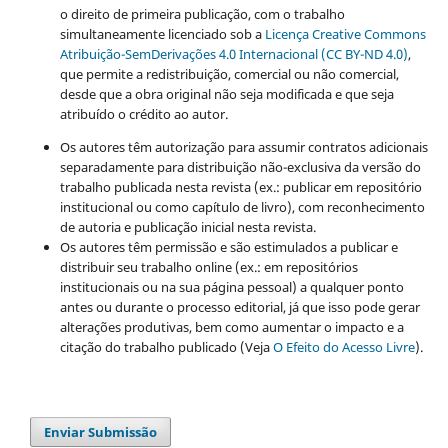
o direito de primeira publicação, com o trabalho
simultaneamente licenciado sob a
Licença Creative Commons
Atribuição-SemDerivações 4.0 Internacional (CC BY-ND 4.0)
,
que permite a redistribuição, comercial ou não comercial,
desde que a obra original não seja modificada e que seja
atribuído o crédito ao autor.
Os autores têm autorização para assumir contratos adicionais
separadamente para distribuição não-exclusiva da versão do
trabalho publicada nesta revista (ex.: publicar em repositório
institucional ou como capítulo de livro), com reconhecimento
de autoria e publicação inicial nesta revista.
Os autores têm permissão e são estimulados a publicar e
distribuir seu trabalho online (ex.: em repositórios
institucionais ou na sua página pessoal) a qualquer ponto
antes ou durante o processo editorial, já que isso pode gerar
alterações produtivas, bem como aumentar o impacto e a
citação do trabalho publicado (Veja
O Efeito do Acesso Livre
).
Enviar Submissão