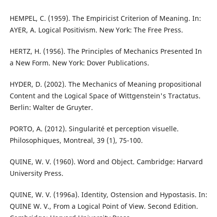
HEMPEL, C. (1959). The Empiricist Criterion of Meaning. In:
AYER, A. Logical Positivism. New York: The Free Press.
HERTZ, H. (1956). The Principles of Mechanics Presented In
a New Form. New York: Dover Publications.
HYDER, D. (2002). The Mechanics of Meaning propositional
Content and the Logical Space of Wittgenstein's Tractatus.
Berlin: Walter de Gruyter.
PORTO, A. (2012). Singularité et perception visuelle.
Philosophiques, Montreal, 39 (1), 75-100.
QUINE, W. V. (1960). Word and Object. Cambridge: Harvard
University Press.
QUINE, W. V. (1996a). Identity, Ostension and Hypostasis. In:
QUINE W. V., From a Logical Point of View. Second Edition.