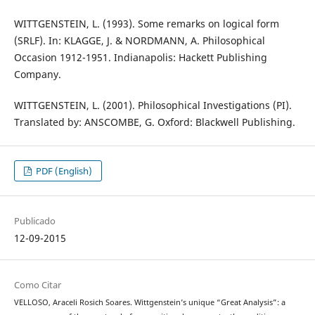
WITTGENSTEIN, L. (1993). Some remarks on logical form
(SRLF). In: KLAGGE, J. & NORDMANN, A. Philosophical
Occasion 1912-1951. Indianapolis: Hackett Publishing
Company.
WITTGENSTEIN, L. (2001). Philosophical Investigations (PI).
Translated by: ANSCOMBE, G. Oxford: Blackwell Publishing.
PDF (English)
Publicado
12-09-2015
Como Citar
VELLOSO, Araceli Rosich Soares. Wittgenstein’s unique “Great Analysis”: a