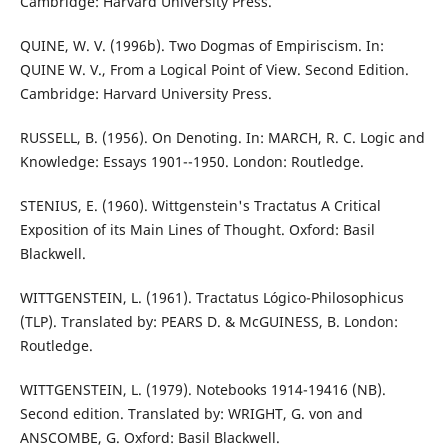
Cambridge: Harvard University Press.
QUINE, W. V. (1996b). Two Dogmas of Empiriscism. In:
QUINE W. V., From a Logical Point of View. Second Edition.
Cambridge: Harvard University Press.
RUSSELL, B. (1956). On Denoting. In: MARCH, R. C. Logic and
Knowledge: Essays 1901--1950. London: Routledge.
STENIUS, E. (1960). Wittgenstein's Tractatus A Critical
Exposition of its Main Lines of Thought. Oxford: Basil
Blackwell.
WITTGENSTEIN, L. (1961). Tractatus Lógico-Philosophicus
(TLP). Translated by: PEARS D. & McGUINESS, B. London:
Routledge.
WITTGENSTEIN, L. (1979). Notebooks 1914-19416 (NB).
Second edition. Translated by: WRIGHT, G. von and
ANSCOMBE, G. Oxford: Basil Blackwell.