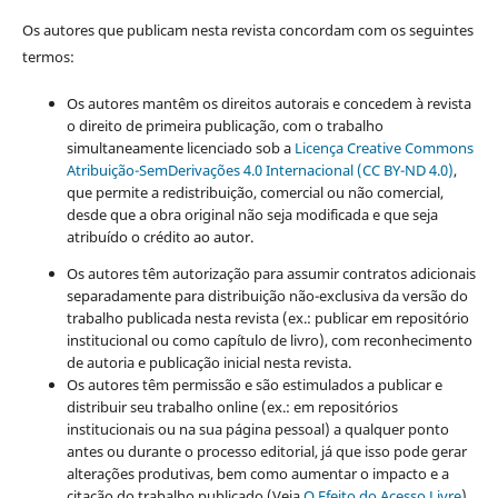
Os autores que publicam nesta revista concordam com os seguintes
termos:
Os autores mantêm os direitos autorais e concedem à revista
o direito de primeira publicação, com o trabalho
simultaneamente licenciado sob a
Licença Creative Commons
Atribuição-SemDerivações 4.0 Internacional (CC BY-ND 4.0)
,
que permite a redistribuição, comercial ou não comercial,
desde que a obra original não seja modificada e que seja
atribuído o crédito ao autor.
Os autores têm autorização para assumir contratos adicionais
separadamente para distribuição não-exclusiva da versão do
trabalho publicada nesta revista (ex.: publicar em repositório
institucional ou como capítulo de livro), com reconhecimento
de autoria e publicação inicial nesta revista.
Os autores têm permissão e são estimulados a publicar e
distribuir seu trabalho online (ex.: em repositórios
institucionais ou na sua página pessoal) a qualquer ponto
antes ou durante o processo editorial, já que isso pode gerar
alterações produtivas, bem como aumentar o impacto e a
citação do trabalho publicado (Veja
O Efeito do Acesso Livre
).