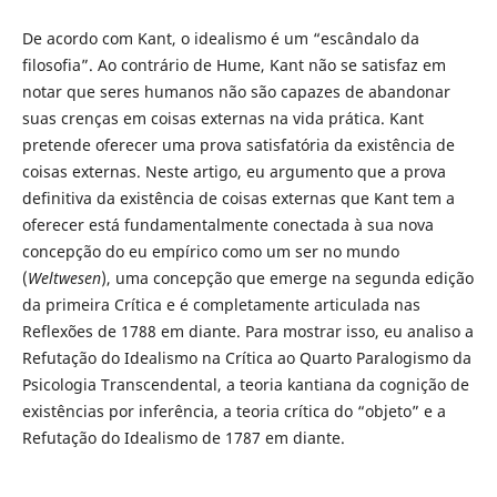
De acordo com Kant, o idealismo é um “escândalo da
filosofia”. Ao contrário de Hume, Kant não se satisfaz em
notar que seres humanos não são capazes de abandonar
suas crenças em coisas externas na vida prática. Kant
pretende oferecer uma prova satisfatória da existência de
coisas externas. Neste artigo, eu argumento que a prova
definitiva da existência de coisas externas que Kant tem a
oferecer está fundamentalmente conectada à sua nova
concepção do eu empírico como um ser no mundo
(
Weltwesen
), uma concepção que emerge na segunda edição
da primeira Crítica e é completamente articulada nas
Reflexões de 1788 em diante. Para mostrar isso, eu analiso a
Refutação do Idealismo na Crítica ao Quarto Paralogismo da
Psicologia Transcendental, a teoria kantiana da cognição de
existências por inferência, a teoria crítica do “objeto” e a
Refutação do Idealismo de 1787 em diante.