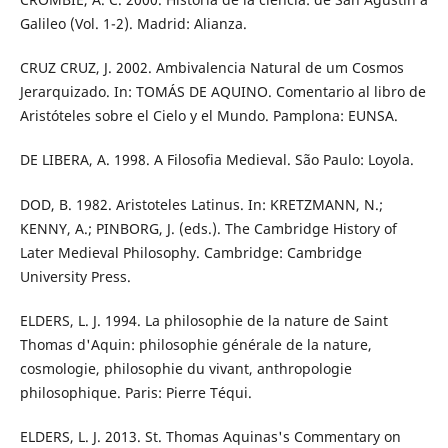
Galileo (Vol. 1-2). Madrid: Alianza.
CRUZ CRUZ, J. 2002. Ambivalencia Natural de um Cosmos
Jerarquizado. In: TOMÁS DE AQUINO. Comentario al libro de
Aristóteles sobre el Cielo y el Mundo. Pamplona: EUNSA.
DE LIBERA, A. 1998. A Filosofia Medieval. São Paulo: Loyola.
DOD, B. 1982. Aristoteles Latinus. In: KRETZMANN, N.;
KENNY, A.; PINBORG, J. (eds.). The Cambridge History of
Later Medieval Philosophy. Cambridge: Cambridge
University Press.
ELDERS, L. J. 1994. La philosophie de la nature de Saint
Thomas d'Aquin: philosophie générale de la nature,
cosmologie, philosophie du vivant, anthropologie
philosophique. Paris: Pierre Téqui.
ELDERS, L. J. 2013. St. Thomas Aquinas's Commentary on