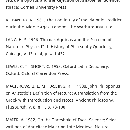
(ed.). Philoponus and the Rejection of Aristotelian Science.
Ithaca: Cornell University Press.
KLIBANSKY, R. 1981. The Continuity of the Platonic Tradition
durin the Middle Ages. London: The Warburg Institute.
LANG, H. S. 1996. Thomas Aquinas and the Problem of
Nature in Physics II, 1. History of Philosophy Quarterly,
Chicago, v. 13, n. 4, p. 411-432.
LEWIS, C. T.; SHORT, C. 1958. Oxford Latin Dictionary.
Oxford: Oxford Clarendon Press.
MACIEROWSKI, E. M; HASSING, R. F. 1988. John Philoponus
on Aristotle's Definition of Nature: A translation from the
Greek with Introduction and Notes. Ancient Philosophy,
Pittsburgh, v. 8, n. 1, p. 73-100.
MAIER, A. 1982. On the Threshold of Exact Science: Select
writings of Anneliese Maier on Late Medieval Natural