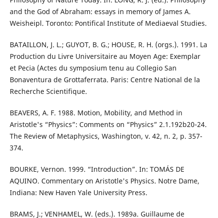
and the God of Abraham: essays in memory of James A.
Weisheipl. Toronto: Pontifical Institute of Mediaeval Studies.
BATAILLON, J. L.; GUYOT, B. G.; HOUSE, R. H. (orgs.). 1991. La
Production du Livre Universitaire au Moyen Age: Exemplar
et Pecia (Actes du symposium tenu au Collegio San
Bonaventura de Grottaferrata. Paris: Centre National de la
Recherche Scientifique.
BEAVERS, A. F. 1988. Motion, Mobility, and Method in
Aristotle's “Physics”: Comments on “Physics” 2.1.192b20-24.
The Review of Metaphysics, Washington, v. 42, n. 2, p. 357-
374.
BOURKE, Vernon. 1999. “Introduction”. In: TOMÁS DE
AQUINO. Commentary on Aristotle's Physics. Notre Dame,
Indiana: New Haven Yale University Press.
BRAMS, J.; VENHAMEL, W. (eds.). 1989a. Guillaume de