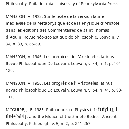
Philosophy. Philadelphia: University of Pennsylvania Press.
MANSION, A. 1932. Sur le texte de la version latine
médiévale de la Métaphysique et de la Physique d'Aristote
dans les éditions des Commentaires de saint Thomas
d'Aquin. Revue néo-scolastique de philosophie, Louvain, v.
34, n. 33, p. 65-69.
MANSION, A. 1946. Les prémices de l'Aristoteles latinus.
Revue Philosophique De Louvain, Louvain, v. 44, n. 1, p. 104-
129.
MANSION, A. 1956. Les progrès de l' Aristoteles latinus.
Revue Philosophique De Louvain, Louvain, v. 54, n. 41, p. 90-
111.
MCGUIRE, J. E. 1985. Philoponus on Physics ii 1: Ï†ÏÏƒÎ¹Ïƒ, Î
´ÏÎ½Î±Î¼Î¹Ïƒ, and the Motion of the Simple Bodies. Ancient
Philosophy, Pittsburgh, v. 5, n. 2, p. 241-267.