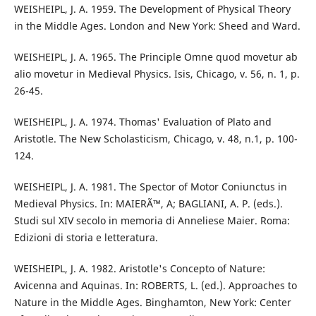
WEISHEIPL, J. A. 1959. The Development of Physical Theory
in the Middle Ages. London and New York: Sheed and Ward.
WEISHEIPL, J. A. 1965. The Principle Omne quod movetur ab
alio movetur in Medieval Physics. Isis, Chicago, v. 56, n. 1, p.
26-45.
WEISHEIPL, J. A. 1974. Thomas' Evaluation of Plato and
Aristotle. The New Scholasticism, Chicago, v. 48, n.1, p. 100-
124.
WEISHEIPL, J. A. 1981. The Spector of Motor Coniunctus in
Medieval Physics. In: MAIERÃ™, A; BAGLIANI, A. P. (eds.).
Studi sul XIV secolo in memoria di Anneliese Maier. Roma:
Edizioni di storia e letteratura.
WEISHEIPL, J. A. 1982. Aristotle's Concepto of Nature:
Avicenna and Aquinas. In: ROBERTS, L. (ed.). Approaches to
Nature in the Middle Ages. Binghamton, New York: Center