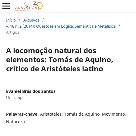
Início
/
Arquivos
/
v. 18 n. 2 (2014): Questões em Lógica, Semântica e Metafísica
/
Artigos
A locomoção natural dos
elementos: Tomás de Aquino,
crítico de Aristóteles latino
Evaniel Brás dos Santos
Unicamp
Palavras-chave:
Aristóteles, Tomás de Aquino, Movimento,
Natureza