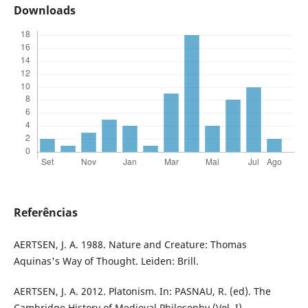
Downloads
Referências
AERTSEN, J. A. 1988. Nature and Creature: Thomas
Aquinas's Way of Thought. Leiden: Brill.
AERTSEN, J. A. 2012. Platonism. In: PASNAU, R. (ed). The
Cambridge History of Medieval Philosophy (Vol. I).