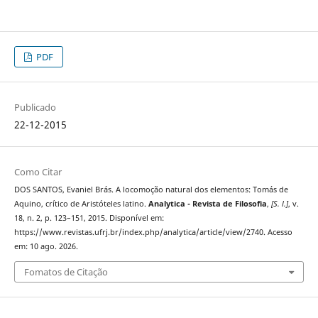
PDF
Publicado
22-12-2015
Como Citar
DOS SANTOS, Evaniel Brás. A locomoção natural dos elementos: Tomás de
Aquino, crítico de Aristóteles latino.
Analytica - Revista de Filosofia
,
[S. l.]
, v.
18, n. 2, p. 123–151, 2015. Disponível em:
https://www.revistas.ufrj.br/index.php/analytica/article/view/2740. Acesso
em: 10 ago. 2026.
Fomatos de Citação