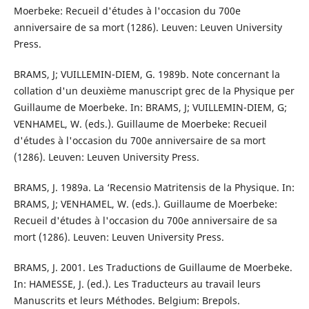
Moerbeke: Recueil d'études à l'occasion du 700e
anniversaire de sa mort (1286). Leuven: Leuven University
Press.
BRAMS, J; VUILLEMIN-DIEM, G. 1989b. Note concernant la
collation d'un deuxième manuscript grec de la Physique per
Guillaume de Moerbeke. In: BRAMS, J; VUILLEMIN-DIEM, G;
VENHAMEL, W. (eds.). Guillaume de Moerbeke: Recueil
d'études à l'occasion du 700e anniversaire de sa mort
(1286). Leuven: Leuven University Press.
BRAMS, J. 1989a. La ‘Recensio Matritensis de la Physique. In:
BRAMS, J; VENHAMEL, W. (eds.). Guillaume de Moerbeke:
Recueil d'études à l'occasion du 700e anniversaire de sa
mort (1286). Leuven: Leuven University Press.
BRAMS, J. 2001. Les Traductions de Guillaume de Moerbeke.
In: HAMESSE, J. (ed.). Les Traducteurs au travail leurs
Manuscrits et leurs Méthodes. Belgium: Brepols.