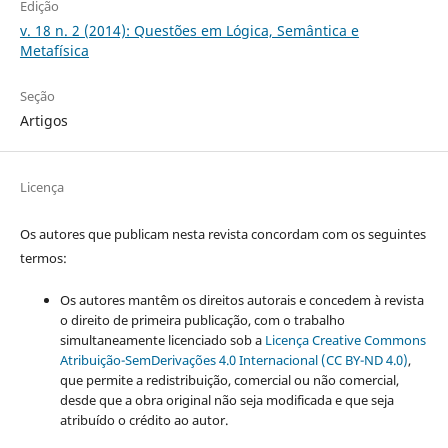
Edição
v. 18 n. 2 (2014): Questões em Lógica, Semântica e
Metafísica
Seção
Artigos
Licença
Os autores que publicam nesta revista concordam com os seguintes
termos:
Os autores mantêm os direitos autorais e concedem à revista
o direito de primeira publicação, com o trabalho
simultaneamente licenciado sob a
Licença Creative Commons
Atribuição-SemDerivações 4.0 Internacional (CC BY-ND 4.0)
,
que permite a redistribuição, comercial ou não comercial,
desde que a obra original não seja modificada e que seja
atribuído o crédito ao autor.