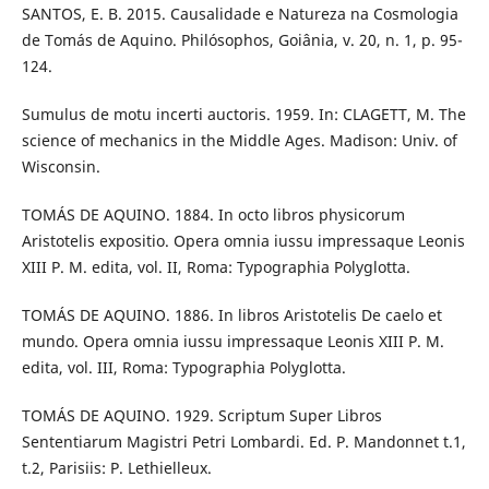
SANTOS, E. B. 2015. Causalidade e Natureza na Cosmologia
de Tomás de Aquino. Philósophos, Goiânia, v. 20, n. 1, p. 95-
124.
Sumulus de motu incerti auctoris. 1959. In: CLAGETT, M. The
science of mechanics in the Middle Ages. Madison: Univ. of
Wisconsin.
TOMÁS DE AQUINO. 1884. In octo libros physicorum
Aristotelis expositio. Opera omnia iussu impressaque Leonis
XIII P. M. edita, vol. II, Roma: Typographia Polyglotta.
TOMÁS DE AQUINO. 1886. In libros Aristotelis De caelo et
mundo. Opera omnia iussu impressaque Leonis XIII P. M.
edita, vol. III, Roma: Typographia Polyglotta.
TOMÁS DE AQUINO. 1929. Scriptum Super Libros
Sententiarum Magistri Petri Lombardi. Ed. P. Mandonnet t.1,
t.2, Parisiis: P. Lethielleux.