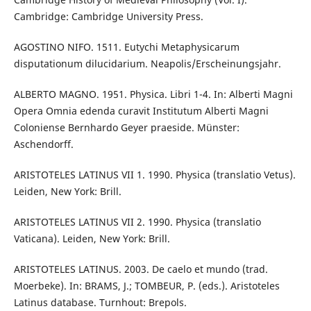
Cambridge: Cambridge University Press.
AGOSTINO NIFO. 1511. Eutychi Metaphysicarum
disputationum dilucidarium. Neapolis/Erscheinungsjahr.
ALBERTO MAGNO. 1951. Physica. Libri 1-4. In: Alberti Magni
Opera Omnia edenda curavit Institutum Alberti Magni
Coloniense Bernhardo Geyer praeside. Münster:
Aschendorff.
ARISTOTELES LATINUS VII 1. 1990. Physica (translatio Vetus).
Leiden, New York: Brill.
ARISTOTELES LATINUS VII 2. 1990. Physica (translatio
Vaticana). Leiden, New York: Brill.
ARISTOTELES LATINUS. 2003. De caelo et mundo (trad.
Moerbeke). In: BRAMS, J.; TOMBEUR, P. (eds.). Aristoteles
Latinus database. Turnhout: Brepols.