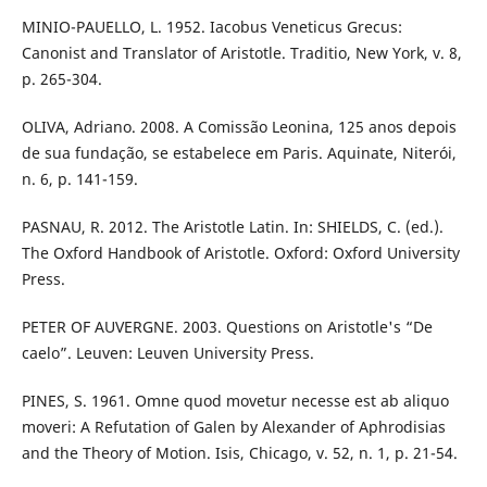
MINIO-PAUELLO, L. 1952. Iacobus Veneticus Grecus:
Canonist and Translator of Aristotle. Traditio, New York, v. 8,
p. 265-304.
OLIVA, Adriano. 2008. A Comissão Leonina, 125 anos depois
de sua fundação, se estabelece em Paris. Aquinate, Niterói,
n. 6, p. 141-159.
PASNAU, R. 2012. The Aristotle Latin. In: SHIELDS, C. (ed.).
The Oxford Handbook of Aristotle. Oxford: Oxford University
Press.
PETER OF AUVERGNE. 2003. Questions on Aristotle's “De
caelo”. Leuven: Leuven University Press.
PINES, S. 1961. Omne quod movetur necesse est ab aliquo
moveri: A Refutation of Galen by Alexander of Aphrodisias
and the Theory of Motion. Isis, Chicago, v. 52, n. 1, p. 21-54.