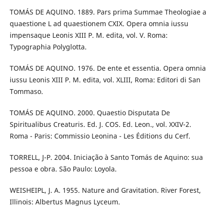
TOMÁS DE AQUINO. 1889. Pars prima Summae Theologiae a
quaestione L ad quaestionem CXIX. Opera omnia iussu
impensaque Leonis XIII P. M. edita, vol. V. Roma:
Typographia Polyglotta.
TOMÁS DE AQUINO. 1976. De ente et essentia. Opera omnia
iussu Leonis XIII P. M. edita, vol. XLIII, Roma: Editori di San
Tommaso.
TOMÁS DE AQUINO. 2000. Quaestio Disputata De
Spiritualibus Creaturis. Ed. J. COS. Ed. Leon., vol. XXIV-2.
Roma - Paris: Commissio Leonina - Les Éditions du Cerf.
TORRELL, J-P. 2004. Iniciação à Santo Tomás de Aquino: sua
pessoa e obra. São Paulo: Loyola.
WEISHEIPL, J. A. 1955. Nature and Gravitation. River Forest,
Illinois: Albertus Magnus Lyceum.