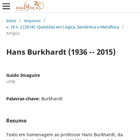
Início
/
Arquivos
/
v. 18 n. 2 (2014): Questões em Lógica, Semântica e Metafísica
/
Artigos
Hans Burkhardt (1936 -- 2015)
Guido Imaguire
UFRJ
Palavras-chave:
Burkhardt
Resumo
Texto em homenagem ao professor Hans Burkhardt, da