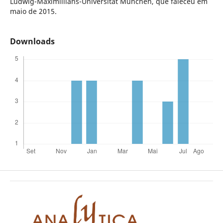
Ludwig-Maximillians-Universität München, que faleceu em
maio de 2015.
Downloads