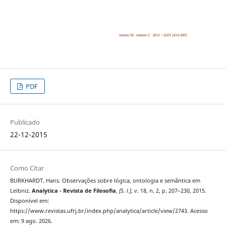
PDF
Publicado
22-12-2015
Como Citar
BURKHARDT, Hans. Observações sobre lógica, ontologia e semântica em
Leibniz.
Analytica - Revista de Filosofia
,
[S. l.]
, v. 18, n. 2, p. 207–230, 2015.
Disponível em:
https://www.revistas.ufrj.br/index.php/analytica/article/view/2743. Acesso
em: 9 ago. 2026.