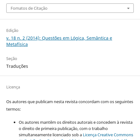
Fomatos de Citação
Edição
v. 18 n. 2 (2014): Questões em Lógica, Semântica e
Metafísica
Seção
Traduções
Licença
Os autores que publicam nesta revista concordam com os seguintes
termos:
Os autores mantêm os direitos autorais e concedem à revista
o direito de primeira publicação, com o trabalho
simultaneamente licenciado sob a
Licença Creative Commons