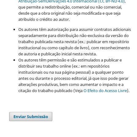
Atribuição-SemDerivações 4.0 Internacional (CC BY-ND 4.0)
,
que permite a redistribuição, comercial ou não comercial,
desde que a obra original não seja modificada e que seja
atribuído o crédito ao autor.
Os autores têm autorização para assumir contratos adicionais
separadamente para distribuição não-exclusiva da versão do
trabalho publicada nesta revista (ex.: publicar em repositório
institucional ou como capítulo de livro), com reconhecimento
de autoria e publicação inicial nesta revista.
Os autores têm permissão e são estimulados a publicar e
distribuir seu trabalho online (ex.: em repositórios
institucionais ou na sua página pessoal) a qualquer ponto
antes ou durante o processo editorial, já que isso pode gerar
alterações produtivas, bem como aumentar o impacto e a
citação do trabalho publicado (Veja
O Efeito do Acesso Livre
).
Enviar Submissão