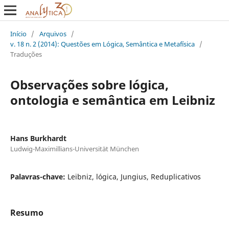
Início
/
Arquivos
/
v. 18 n. 2 (2014): Questões em Lógica, Semântica e Metafísica
/
Traduções
Observações sobre lógica,
ontologia e semântica em Leibniz
Hans Burkhardt
Ludwig-Maximillians-Universität München
Palavras-chave:
Leibniz, lógica, Jungius, Reduplicativos
Resumo