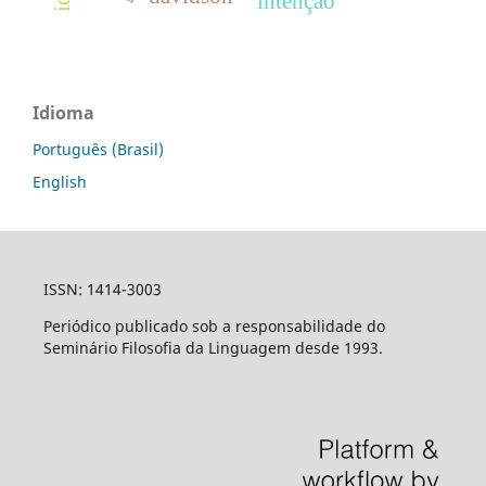
intenção
Idioma
Português (Brasil)
English
ISSN: 1414-3003
Periódico publicado sob a responsabilidade do
Seminário Filosofia da Linguagem desde 1993.