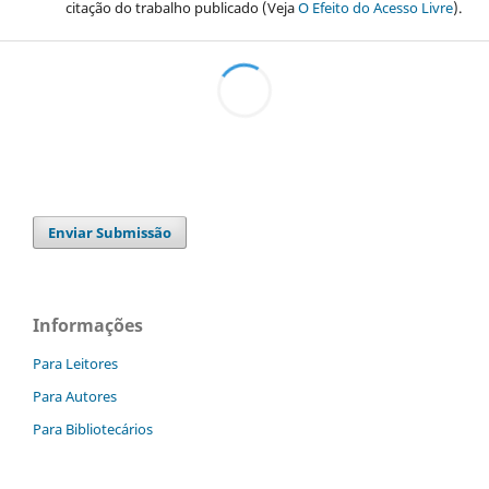
citação do trabalho publicado (Veja
O Efeito do Acesso Livre
).
Enviar Submissão
Informações
Para Leitores
Para Autores
Para Bibliotecários