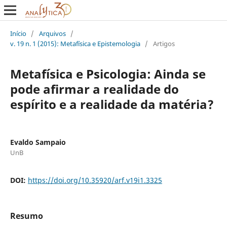
Início
/
Arquivos
/
v. 19 n. 1 (2015): Metafísica e Epistemologia
/
Artigos
Metafísica e Psicologia: Ainda se
pode afirmar a realidade do
espírito e a realidade da matéria?
Evaldo Sampaio
UnB
DOI:
https://doi.org/10.35920/arf.v19i1.3325
Resumo