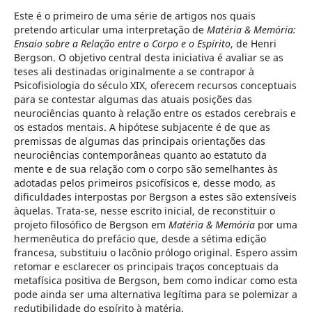
Este é o primeiro de uma série de artigos nos quais
pretendo articular uma interpretação de
Matéria & Memória:
Ensaio sobre a Relação entre o Corpo e o Espírito
, de Henri
Bergson. O objetivo central desta iniciativa é avaliar se as
teses ali destinadas originalmente a se contrapor à
Psicofisiologia do século XIX, oferecem recursos conceptuais
para se contestar algumas das atuais posições das
neurociências quanto à relação entre os estados cerebrais e
os estados mentais. A hipótese subjacente é de que as
premissas de algumas das principais orientações das
neurociências contemporâneas quanto ao estatuto da
mente e de sua relação com o corpo são semelhantes às
adotadas pelos primeiros psicofísicos e, desse modo, as
dificuldades interpostas por Bergson a estes são extensíveis
àquelas. Trata-se, nesse escrito inicial, de reconstituir o
projeto filosófico de Bergson em
Matéria & Memória
por uma
hermenêutica do prefácio que, desde a sétima edição
francesa, substituiu o lacônio prólogo original. Espero assim
retomar e esclarecer os principais traços conceptuais da
metafísica positiva de Bergson, bem como indicar como esta
pode ainda ser uma alternativa legítima para se polemizar a
redutibilidade do espírito à matéria.