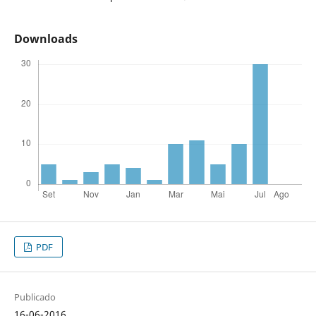
Downloads
PDF
Publicado
16-06-2016