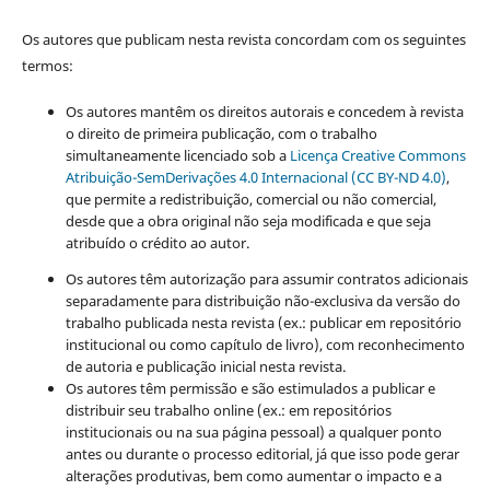
Os autores que publicam nesta revista concordam com os seguintes
termos:
Os autores mantêm os direitos autorais e concedem à revista
o direito de primeira publicação, com o trabalho
simultaneamente licenciado sob a
Licença Creative Commons
Atribuição-SemDerivações 4.0 Internacional (CC BY-ND 4.0)
,
que permite a redistribuição, comercial ou não comercial,
desde que a obra original não seja modificada e que seja
atribuído o crédito ao autor.
Os autores têm autorização para assumir contratos adicionais
separadamente para distribuição não-exclusiva da versão do
trabalho publicada nesta revista (ex.: publicar em repositório
institucional ou como capítulo de livro), com reconhecimento
de autoria e publicação inicial nesta revista.
Os autores têm permissão e são estimulados a publicar e
distribuir seu trabalho online (ex.: em repositórios
institucionais ou na sua página pessoal) a qualquer ponto
antes ou durante o processo editorial, já que isso pode gerar
alterações produtivas, bem como aumentar o impacto e a