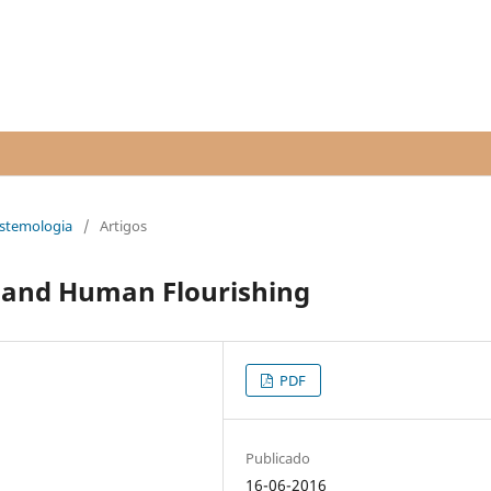
pistemologia
/
Artigos
e and Human Flourishing
PDF
Publicado
16-06-2016