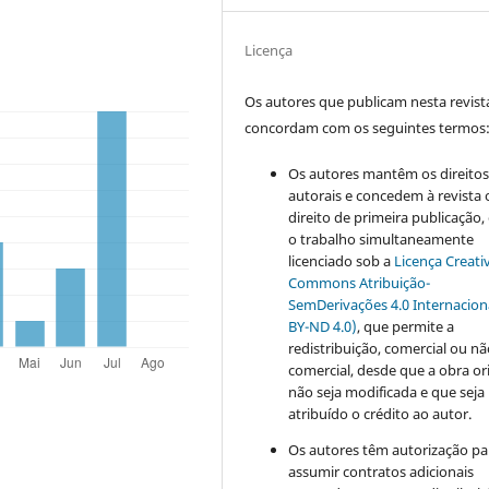
Licença
Os autores que publicam nesta revist
concordam com os seguintes termos
Os autores mantêm os direito
autorais e concedem à revista 
direito de primeira publicação
o trabalho simultaneamente
licenciado sob a
Licença Creati
Commons Atribuição-
SemDerivações 4.0 Internacion
BY-ND 4.0)
, que permite a
redistribuição, comercial ou n
comercial, desde que a obra or
não seja modificada e que seja
atribuído o crédito ao autor.
Os autores têm autorização pa
assumir contratos adicionais