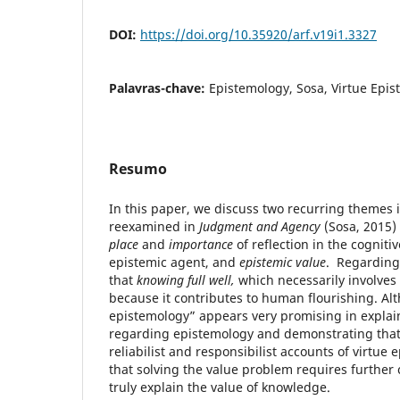
DOI:
https://doi.org/10.35920/arf.v19i1.3327
Palavras-chave:
Epistemology, Sosa, Virtue Epi
Resumo
In this paper, we discuss two recurring themes 
reexamined in
Judgment and Agency
(Sosa, 2015)
place
and
importance
of reflection in the cogniti
epistemic agent, and
epistemic value
. Regarding 
that
knowing full well,
which necessarily involves 
because it contributes to human flourishing. Al
epistemology” appears very promising in explain
regarding epistemology and demonstrating that it
reliabilist and responsibilist accounts of virtue
that solving the value problem requires further c
truly explain the value of knowledge.