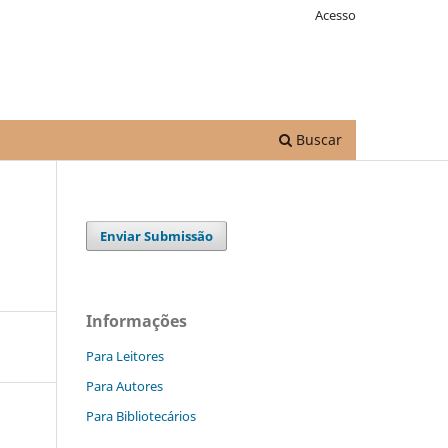
Acesso
Buscar
Enviar Submissão
Informações
Para Leitores
Para Autores
Para Bibliotecários