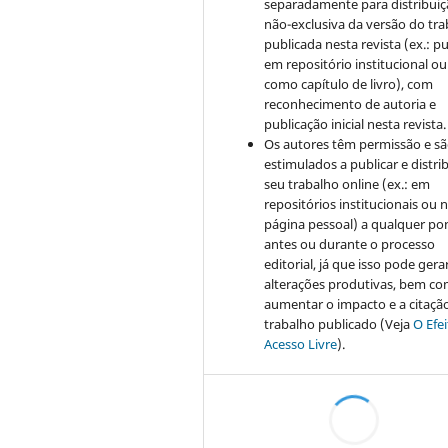
separadamente para distribui
não-exclusiva da versão do tr
publicada nesta revista (ex.: pu
em repositório institucional ou
como capítulo de livro), com
reconhecimento de autoria e
publicação inicial nesta revista.
Os autores têm permissão e s
estimulados a publicar e distrib
seu trabalho online (ex.: em
repositórios institucionais ou 
página pessoal) a qualquer po
antes ou durante o processo
editorial, já que isso pode gera
alterações produtivas, bem c
aumentar o impacto e a citaçã
trabalho publicado (Veja
O Efe
Acesso Livre
).